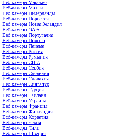
Веб-камеры Марокко
Веб-камеры Мальта
Веб-камеры Нидерланды
Веб-камеры Норвегия
Веб-камеры Новая Зеландия
Веб-камеры ОАЭ
Веб-камеры Португалия
Веб-камеры Польша
Веб-камеры Панама
Веб-камеры Россия
Веб-камеры Румыния
Веб-камеры США
Веб-камеры Сербия
Веб-камеры Словения
Веб-камеры Словакия
Веб-камеры Сингапур
Веб-камеры Турция
Веб-камеры Тайланд
Веб-камеры Украина
Веб-камеры Франция
Веб-камеры Финляндия
Веб-камеры Хорватия
Веб-камеры Чехия
Веб-камеры Чили
Веб-камеры Швеция