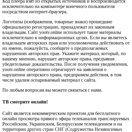
Код плеера взят из открытых источников и воспроизводится
исключительно на компьютере конечного пользователя
посредством интернет-браузера.
Логотипы (изображения, товарные знаки) прошедшие
официальную регистрацию, принадлежат их законным
владельцам. Сайт yootv.online использует такие материалы
исключительно в информационных целях. Если вы являетесь
владельцем авторских прав или уполномочены действовать от
их имени, пожалуйста, сообщите о предполагаемых
нарушениях авторских прав. Укажите материал, который, по
вашему мнению, нарушает авторские права, предъявив
убедительные доказательства. После получения уведомления,
yootv.online оперативно отреагирует на заявления о
нарушении авторского права, предпримем действия, в том
числе удалим оспариваемый материал с сайта.
По любым вопросам вы можете связаться с нами.
ТВ смотрите онлайн!
Сайт является некоммерческим проектом для бесплатного
онлайн просмотра прямого эфира телеканалов транслируемых
Российским, Украинским, Белорусским телевидением и на
территории других стран СНГ (Содружества Независимых