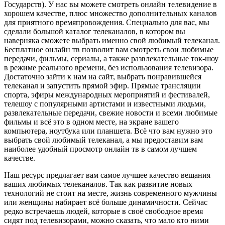
Государств). У нас вы можете смотреть онлайн телевидение в
хорошем качестве, плюс множество дополнительных каналов
для приятного времяпровождения. Специально для вас, мы
сделали большой каталог телеканалов, в котором вы
наверняка сможете выбрать именно свой любимый телеканал.
Бесплатное онлайн тв позволит вам смотреть свои любимые
передачи, фильмы, сериалы, а также развлекательные ток-шоу
в режиме реального времени, без использования телевизора.
Достаточно зайти к нам на сайт, выбрать понравившейся
телеканал и запустить прямой эфир. Прямые трансляции
спорта, эфиры международных мероприятий и фестивалей,
телешоу с популярными артистами и известными людьми,
развлекательные передачи, свежие новости и всеми любимые
фильмы и всё это в одном месте, на экране вашего
компьютера, ноутбука или планшета. Всё что вам нужно это
выбрать свой любимый телеканал, а мы предоставим вам
наиболее удобный просмотр онлайн тв в самом лучшем
качестве.
Наш ресурс предлагает вам самое лучшее качество вещания
ваших любимых телеканалов. Так как развитие новых
технологий не стоит на месте, жизнь современного мужчины
или женщины набирает всё больше динамичности. Сейчас
редко встречаешь людей, которые в своё свободное время
сидят под телевизорами, можно сказать, что мало кто ними