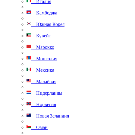
Италия
Камбоджа
Южная Корея
Кувейт
Марокко
Монголия
Мексика
Малайзия
Нидерланды
Норвегия
Новая Зеландия
Оман