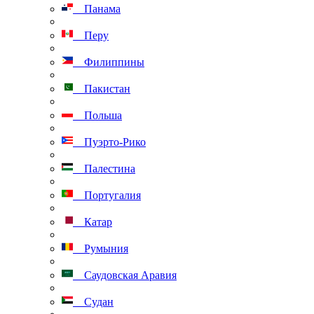
Панама
Перу
Филиппины
Пакистан
Польша
Пуэрто-Рико
Палестина
Португалия
Катар
Румыния
Саудовская Аравия
Судан