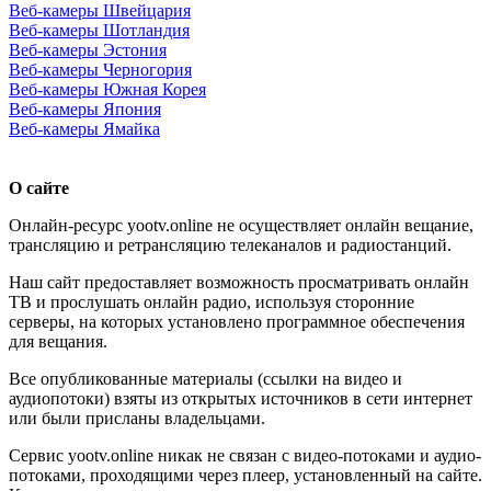
Веб-камеры Швейцария
Веб-камеры Шотландия
Веб-камеры Эстония
Веб-камеры Черногория
Веб-камеры Южная Корея
Веб-камеры Япония
Веб-камеры Ямайка
О сайте
Онлайн-ресурс yootv.online не осуществляет онлайн вещание,
трансляцию и ретрансляцию телеканалов и радиостанций.
Наш сайт предоставляет возможность просматривать онлайн
ТВ и прослушать онлайн радио, используя сторонние
серверы, на которых установлено программное обеспечения
для вещания.
Все опубликованные материалы (ссылки на видео и
аудиопотоки) взяты из открытых источников в сети интернет
или были присланы владельцами.
Сервис yootv.online никак не связан с видео-потоками и аудио-
потоками, проходящими через плеер, установленный на сайте.