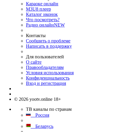
Караоке онлайн
M3U8 плеер
Каталог иконок
Что посмотреть?
Радио онлайн
NEW
Контакты
Сообщить о проблеме
Написать в поддержку
Для пользователей
О сайте
Правообладателям
Условия использования
Конфиденциальность
Вход и регистрация
© 2026 yootv.online 18+
ТВ каналы по странам
Россия
Беларусь