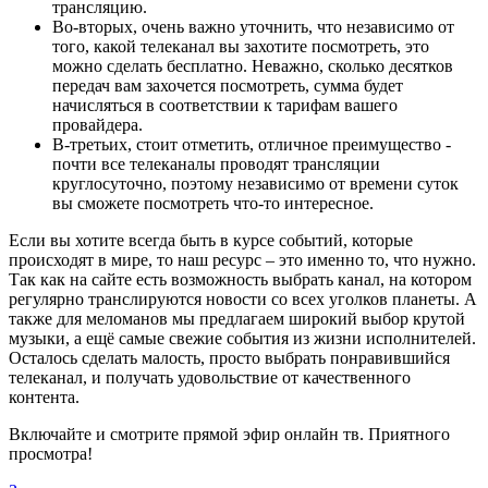
трансляцию.
Во-вторых, очень важно уточнить, что независимо от
того, какой телеканал вы захотите посмотреть, это
можно сделать бесплатно. Неважно, сколько десятков
передач вам захочется посмотреть, сумма будет
начисляться в соответствии к тарифам вашего
провайдера.
В-третьих, стоит отметить, отличное преимущество -
почти все телеканалы проводят трансляции
круглосуточно, поэтому независимо от времени суток
вы сможете посмотреть что-то интересное.
Если вы хотите всегда быть в курсе событий, которые
происходят в мире, то наш ресурс – это именно то, что нужно.
Так как на сайте есть возможность выбрать канал, на котором
регулярно транслируются новости со всех уголков планеты. А
также для меломанов мы предлагаем широкий выбор крутой
музыки, а ещё самые свежие события из жизни исполнителей.
Осталось сделать малость, просто выбрать понравившийся
телеканал, и получать удовольствие от качественного
контента.
Включайте и смотрите прямой эфир онлайн тв. Приятного
просмотра!