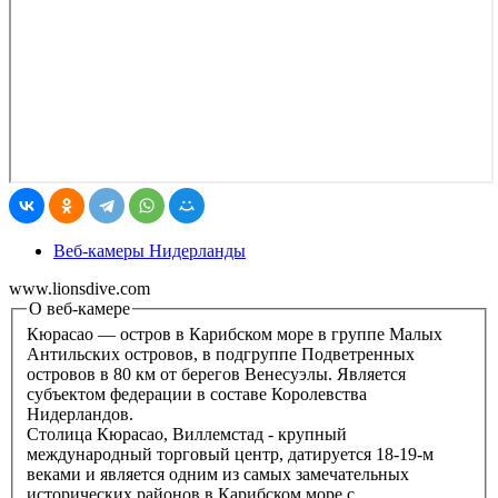
Веб-камеры Нидерланды
www.lionsdive.com
О веб-камере
Кюрасао — остров в Карибском море в группе Малых
Антильских островов, в подгруппе Подветренных
островов в 80 км от берегов Венесуэлы. Является
субъектом федерации в составе Королевства
Нидерландов.
Столица Кюрасао, Виллемстад - крупный
международный торговый центр, датируется 18-19-м
веками и является одним из самых замечательных
исторических районов в Карибском море с