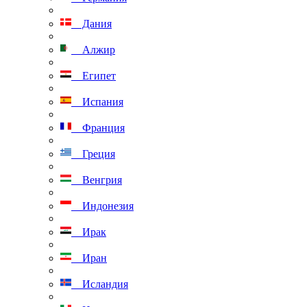
Дания
Алжир
Египет
Испания
Франция
Греция
Венгрия
Индонезия
Ирак
Иран
Исландия