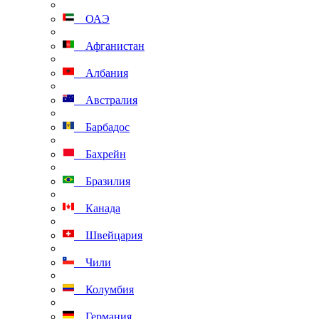
ОАЭ
Афганистан
Албания
Австралия
Барбадос
Бахрейн
Бразилия
Канада
Швейцария
Чили
Колумбия
Германия