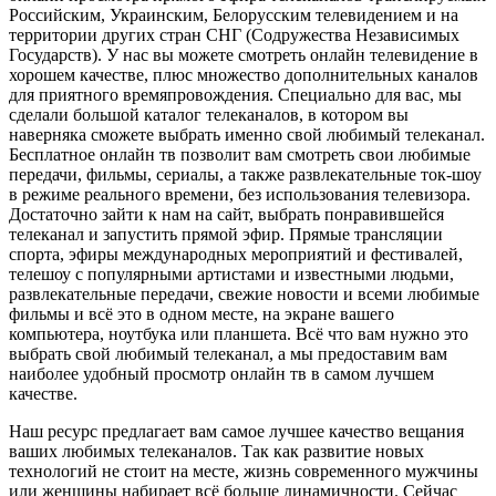
Российским, Украинским, Белорусским телевидением и на
территории других стран СНГ (Содружества Независимых
Государств). У нас вы можете смотреть онлайн телевидение в
хорошем качестве, плюс множество дополнительных каналов
для приятного времяпровождения. Специально для вас, мы
сделали большой каталог телеканалов, в котором вы
наверняка сможете выбрать именно свой любимый телеканал.
Бесплатное онлайн тв позволит вам смотреть свои любимые
передачи, фильмы, сериалы, а также развлекательные ток-шоу
в режиме реального времени, без использования телевизора.
Достаточно зайти к нам на сайт, выбрать понравившейся
телеканал и запустить прямой эфир. Прямые трансляции
спорта, эфиры международных мероприятий и фестивалей,
телешоу с популярными артистами и известными людьми,
развлекательные передачи, свежие новости и всеми любимые
фильмы и всё это в одном месте, на экране вашего
компьютера, ноутбука или планшета. Всё что вам нужно это
выбрать свой любимый телеканал, а мы предоставим вам
наиболее удобный просмотр онлайн тв в самом лучшем
качестве.
Наш ресурс предлагает вам самое лучшее качество вещания
ваших любимых телеканалов. Так как развитие новых
технологий не стоит на месте, жизнь современного мужчины
или женщины набирает всё больше динамичности. Сейчас