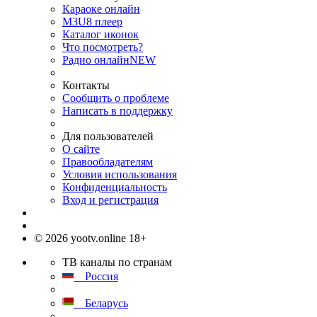
Караоке онлайн
M3U8 плеер
Каталог иконок
Что посмотреть?
Радио онлайн
NEW
Контакты
Сообщить о проблеме
Написать в поддержку
Для пользователей
О сайте
Правообладателям
Условия использования
Конфиденциальность
Вход и регистрация
© 2026 yootv.online 18+
ТВ каналы по странам
Россия
Беларусь