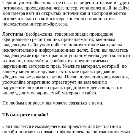
Сервис yootv.online никак не связан с видео-потоками и аудио-
потоками, проходящими через плеер, установленный на сайте.
Код плеера взят из открытых источников и воспроизводится
исключительно на компьютере конечного пользователя
посредством интернет-браузера.
Логотипы (изображения, товарные знаки) прошедшие
официальную регистрацию, принадлежат их законным
владельцам. Сайт yootv.online использует такие материалы
исключительно в информационных целях. Если вы являетесь
владельцем авторских прав или уполномочены действовать от
их имени, пожалуйста, сообщите о предполагаемых
нарушениях авторских прав. Укажите материал, который, по
вашему мнению, нарушает авторские права, предъявив
убедительные доказательства. После получения уведомления,
yootv.online оперативно отреагирует на заявления о
нарушении авторского права, предпримем действия, в том
числе удалим оспариваемый материал с сайта.
По любым вопросам вы можете связаться с нами.
ТВ смотрите онлайн!
Сайт является некоммерческим проектом для бесплатного
онлайн просмотра прямого эфира телеканалов транслируемых