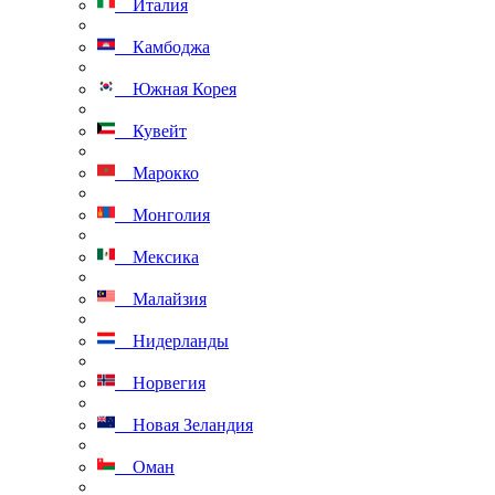
Италия
Камбоджа
Южная Корея
Кувейт
Марокко
Монголия
Мексика
Малайзия
Нидерланды
Норвегия
Новая Зеландия
Оман