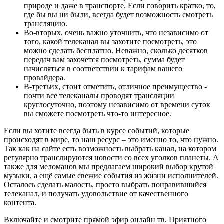
природе и даже в транспорте. Если говорить кратко, то,
где бы вы ни были, всегда будет возможность смотреть
трансляцию.
Во-вторых, очень важно уточнить, что независимо от
того, какой телеканал вы захотите посмотреть, это
можно сделать бесплатно. Неважно, сколько десятков
передач вам захочется посмотреть, сумма будет
начисляться в соответствии к тарифам вашего
провайдера.
В-третьих, стоит отметить, отличное преимущество -
почти все телеканалы проводят трансляции
круглосуточно, поэтому независимо от времени суток
вы сможете посмотреть что-то интересное.
Если вы хотите всегда быть в курсе событий, которые
происходят в мире, то наш ресурс – это именно то, что нужно.
Так как на сайте есть возможность выбрать канал, на котором
регулярно транслируются новости со всех уголков планеты. А
также для меломанов мы предлагаем широкий выбор крутой
музыки, а ещё самые свежие события из жизни исполнителей.
Осталось сделать малость, просто выбрать понравившийся
телеканал, и получать удовольствие от качественного
контента.
Включайте и смотрите прямой эфир онлайн тв. Приятного