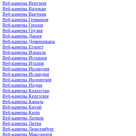
Веб-камеры Венгрия
Веб-камеры Ватикан
Веб-камеры Вьетнам
Веб-камеры Германия
Веб-камеры Греция
Веб-камеры Грузия
Веб-камеры Дания
Веб-камеры Доминикана
Веб-камеры Египет
Веб-камеры Израиль
Веб-камеры Испания
Веб-камеры Италия
Веб-камеры Ирландия
Веб-камеры Исландия
Веб-камеры Индонезия
Веб-камеры Индия
Веб-камеры Казахстан
Веб-камеры Киргизия
Веб-камеры Канада
Веб-камеры Китай
Веб-камеры Кипр
Веб-камеры Латвия
Веб-камеры Литва
Веб-камеры Люксембург
Веб-камеры Македония