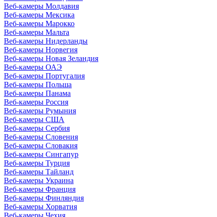
Веб-камеры Молдавия
Веб-камеры Мексика
Веб-камеры Марокко
Веб-камеры Мальта
Веб-камеры Нидерланды
Веб-камеры Норвегия
Веб-камеры Новая Зеландия
Веб-камеры ОАЭ
Веб-камеры Португалия
Веб-камеры Польша
Веб-камеры Панама
Веб-камеры Россия
Веб-камеры Румыния
Веб-камеры США
Веб-камеры Сербия
Веб-камеры Словения
Веб-камеры Словакия
Веб-камеры Сингапур
Веб-камеры Турция
Веб-камеры Тайланд
Веб-камеры Украина
Веб-камеры Франция
Веб-камеры Финляндия
Веб-камеры Хорватия
Веб-камеры Чехия