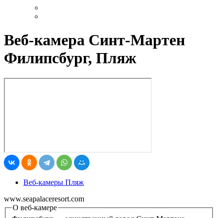
Веб-камера Синт-Мартен
Филипсбург, Пляж
Веб-камеры Пляж
www.seapalaceresort.com
О веб-камере