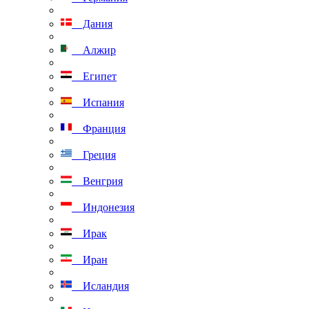
Дания
Алжир
Египет
Испания
Франция
Греция
Венгрия
Индонезия
Ирак
Иран
Исландия