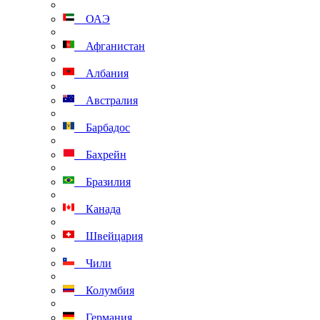
ОАЭ
Афганистан
Албания
Австралия
Барбадос
Бахрейн
Бразилия
Канада
Швейцария
Чили
Колумбия
Германия