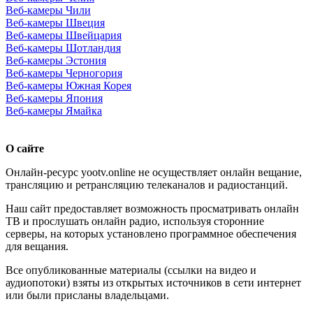
Веб-камеры Чили
Веб-камеры Швеция
Веб-камеры Швейцария
Веб-камеры Шотландия
Веб-камеры Эстония
Веб-камеры Черногория
Веб-камеры Южная Корея
Веб-камеры Япония
Веб-камеры Ямайка
О сайте
Онлайн-ресурс yootv.online не осуществляет онлайн вещание,
трансляцию и ретрансляцию телеканалов и радиостанций.
Наш сайт предоставляет возможность просматривать онлайн
ТВ и прослушать онлайн радио, используя сторонние
серверы, на которых установлено программное обеспечения
для вещания.
Все опубликованные материалы (ссылки на видео и
аудиопотоки) взяты из открытых источников в сети интернет
или были присланы владельцами.