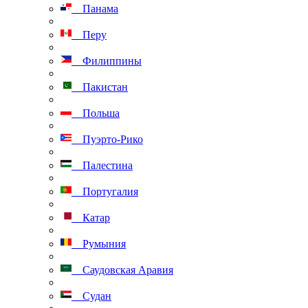
Панама
Перу
Филиппины
Пакистан
Польша
Пуэрто-Рико
Палестина
Португалия
Катар
Румыния
Саудовская Аравия
Судан