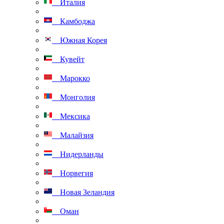
Италия
Камбоджа
Южная Корея
Кувейт
Марокко
Монголия
Мексика
Малайзия
Нидерланды
Норвегия
Новая Зеландия
Оман