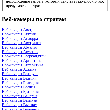
несоблюдение запрета, который действует круглосуточно,
предусмотрен штраф.
Веб-камеры по странам
Веб-камеры Австрия
Веб-камеры Англия
Веб-камеры Андорра
Веб-камеры Австралия
Веб-камеры Абхазия
Веб-камеры Армения
Веб-камеры Азербайджан
Веб-камеры Аргентина
Веб-камеры Антарктика
Веб-камеры Африка
Веб-камеры Беларусь
Веб-камеры Бельгия
Веб-камеры Болгария
Веб-камеры Босния
Веб-камеры Бразилия
Веб-камеры Венгрия
Веб-камеры Ватикан
Веб-камеры Вьетнам
Веб-камеры Германия