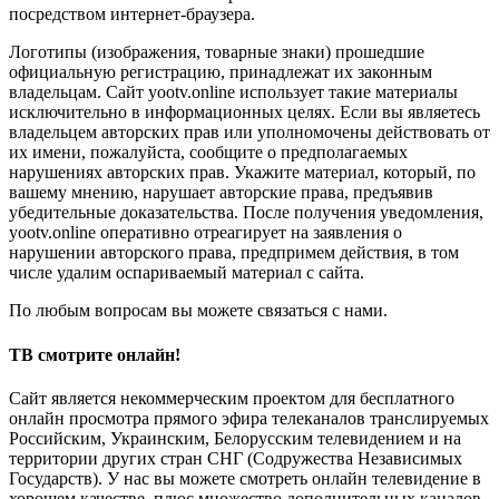
посредством интернет-браузера.
Логотипы (изображения, товарные знаки) прошедшие
официальную регистрацию, принадлежат их законным
владельцам. Сайт yootv.online использует такие материалы
исключительно в информационных целях. Если вы являетесь
владельцем авторских прав или уполномочены действовать от
их имени, пожалуйста, сообщите о предполагаемых
нарушениях авторских прав. Укажите материал, который, по
вашему мнению, нарушает авторские права, предъявив
убедительные доказательства. После получения уведомления,
yootv.online оперативно отреагирует на заявления о
нарушении авторского права, предпримем действия, в том
числе удалим оспариваемый материал с сайта.
По любым вопросам вы можете связаться с нами.
ТВ смотрите онлайн!
Сайт является некоммерческим проектом для бесплатного
онлайн просмотра прямого эфира телеканалов транслируемых
Российским, Украинским, Белорусским телевидением и на
территории других стран СНГ (Содружества Независимых
Государств). У нас вы можете смотреть онлайн телевидение в
хорошем качестве, плюс множество дополнительных каналов