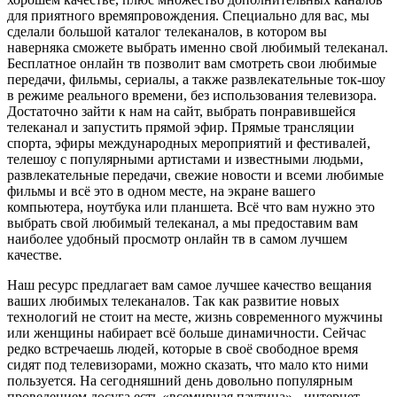
для приятного времяпровождения. Специально для вас, мы
сделали большой каталог телеканалов, в котором вы
наверняка сможете выбрать именно свой любимый телеканал.
Бесплатное онлайн тв позволит вам смотреть свои любимые
передачи, фильмы, сериалы, а также развлекательные ток-шоу
в режиме реального времени, без использования телевизора.
Достаточно зайти к нам на сайт, выбрать понравившейся
телеканал и запустить прямой эфир. Прямые трансляции
спорта, эфиры международных мероприятий и фестивалей,
телешоу с популярными артистами и известными людьми,
развлекательные передачи, свежие новости и всеми любимые
фильмы и всё это в одном месте, на экране вашего
компьютера, ноутбука или планшета. Всё что вам нужно это
выбрать свой любимый телеканал, а мы предоставим вам
наиболее удобный просмотр онлайн тв в самом лучшем
качестве.
Наш ресурс предлагает вам самое лучшее качество вещания
ваших любимых телеканалов. Так как развитие новых
технологий не стоит на месте, жизнь современного мужчины
или женщины набирает всё больше динамичности. Сейчас
редко встречаешь людей, которые в своё свободное время
сидят под телевизорами, можно сказать, что мало кто ними
пользуется. На сегодняшний день довольно популярным
проведением досуга есть «всемирная паутина» - интернет.