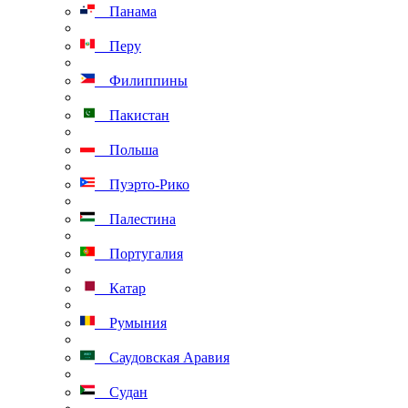
Панама
Перу
Филиппины
Пакистан
Польша
Пуэрто-Рико
Палестина
Португалия
Катар
Румыния
Саудовская Аравия
Судан