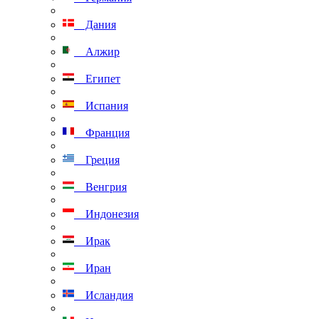
Дания
Алжир
Египет
Испания
Франция
Греция
Венгрия
Индонезия
Ирак
Иран
Исландия