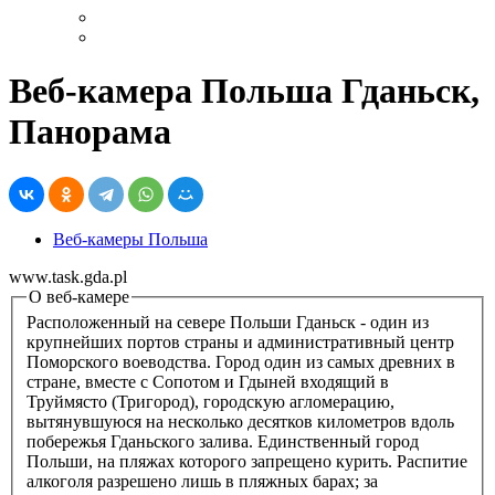
Веб-камера Польша Гданьск,
Панорама
Веб-камеры Польша
www.task.gda.pl
О веб-камере
Расположенный на севере Польши Гданьск - один из
крупнейших портов страны и административный центр
Поморского воеводства. Город один из самых древних в
стране, вместе с Сопотом и Гдыней входящий в
Труймясто (Тригород), городскую агломерацию,
вытянувшуюся на несколько десятков километров вдоль
побережья Гданьского залива. Единственный город
Польши, на пляжах которого запрещено курить. Распитие
алкоголя разрешено лишь в пляжных барах; за