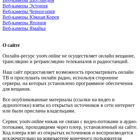
Веб-камеры Шотландия
Веб-камеры Эстония
Веб-камеры Черногория
Веб-камеры Южная Корея
Веб-камеры Япония
Веб-камеры Ямайка
О сайте
Онлайн-ресурс yootv.online не осуществляет онлайн вещание,
трансляцию и ретрансляцию телеканалов и радиостанций.
Наш сайт предоставляет возможность просматривать онлайн
ТВ и прослушать онлайн радио, используя сторонние
серверы, на которых установлено программное обеспечения
для вещания.
Все опубликованные материалы (ссылки на видео и
аудиопотоки) взяты из открытых источников в сети интернет
или были присланы владельцами.
Сервис yootv.online никак не связан с видео-потоками и аудио-
потоками, проходящими через плеер, установленный на сайте.
Код плеера взят из открытых источников и воспроизводится
исключительно на компьютере конечного пользователя