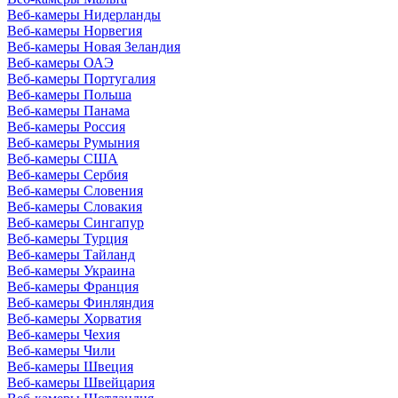
Веб-камеры Нидерланды
Веб-камеры Норвегия
Веб-камеры Новая Зеландия
Веб-камеры ОАЭ
Веб-камеры Португалия
Веб-камеры Польша
Веб-камеры Панама
Веб-камеры Россия
Веб-камеры Румыния
Веб-камеры США
Веб-камеры Сербия
Веб-камеры Словения
Веб-камеры Словакия
Веб-камеры Сингапур
Веб-камеры Турция
Веб-камеры Тайланд
Веб-камеры Украина
Веб-камеры Франция
Веб-камеры Финляндия
Веб-камеры Хорватия
Веб-камеры Чехия
Веб-камеры Чили
Веб-камеры Швеция
Веб-камеры Швейцария