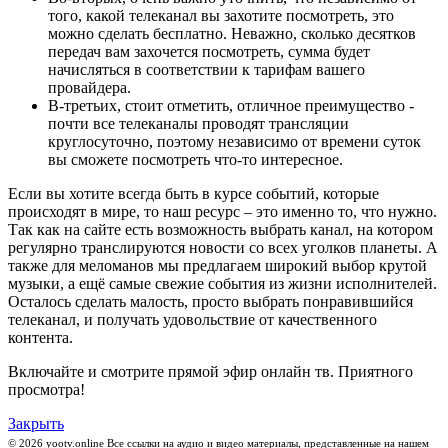
того, какой телеканал вы захотите посмотреть, это
можно сделать бесплатно. Неважно, сколько десятков
передач вам захочется посмотреть, сумма будет
начисляться в соответствии к тарифам вашего
провайдера.
В-третьих, стоит отметить, отличное преимущество -
почти все телеканалы проводят трансляции
круглосуточно, поэтому независимо от времени суток
вы сможете посмотреть что-то интересное.
Если вы хотите всегда быть в курсе событий, которые
происходят в мире, то наш ресурс – это именно то, что нужно.
Так как на сайте есть возможность выбрать канал, на котором
регулярно транслируются новости со всех уголков планеты. А
также для меломанов мы предлагаем широкий выбор крутой
музыки, а ещё самые свежие события из жизни исполнителей.
Осталось сделать малость, просто выбрать понравившийся
телеканал, и получать удовольствие от качественного
контента.
Включайте и смотрите прямой эфир онлайн тв. Приятного
просмотра!
Закрыть
© 2026 yootv.online Все ссылки на аудио и видео материалы, представленные на нашем