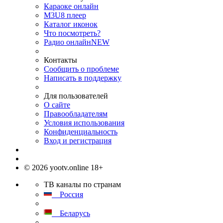
Караоке онлайн
M3U8 плеер
Каталог иконок
Что посмотреть?
Радио онлайн
NEW
Контакты
Сообщить о проблеме
Написать в поддержку
Для пользователей
О сайте
Правообладателям
Условия использования
Конфиденциальность
Вход и регистрация
© 2026 yootv.online 18+
ТВ каналы по странам
Россия
Беларусь