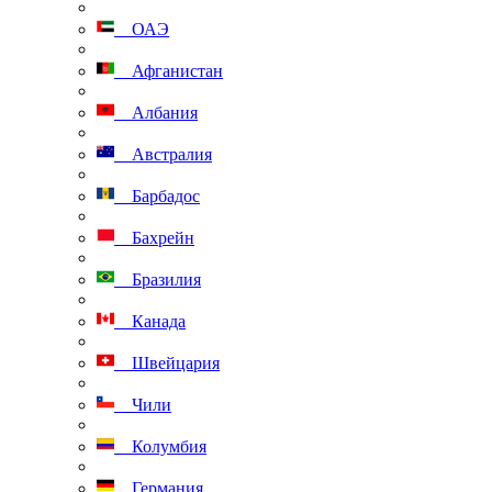
ОАЭ
Афганистан
Албания
Австралия
Барбадос
Бахрейн
Бразилия
Канада
Швейцария
Чили
Колумбия
Германия