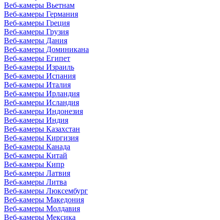
Веб-камеры Вьетнам
Веб-камеры Германия
Веб-камеры Греция
Веб-камеры Грузия
Веб-камеры Дания
Веб-камеры Доминикана
Веб-камеры Египет
Веб-камеры Израиль
Веб-камеры Испания
Веб-камеры Италия
Веб-камеры Ирландия
Веб-камеры Исландия
Веб-камеры Индонезия
Веб-камеры Индия
Веб-камеры Казахстан
Веб-камеры Киргизия
Веб-камеры Канада
Веб-камеры Китай
Веб-камеры Кипр
Веб-камеры Латвия
Веб-камеры Литва
Веб-камеры Люксембург
Веб-камеры Македония
Веб-камеры Молдавия
Веб-камеры Мексика