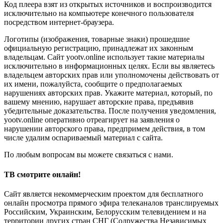
Код плеера взят из открытых источников и воспроизводится
исключительно на компьютере конечного пользователя
посредством интернет-браузера.
Логотипы (изображения, товарные знаки) прошедшие
официальную регистрацию, принадлежат их законным
владельцам. Сайт yootv.online использует такие материалы
исключительно в информационных целях. Если вы являетесь
владельцем авторских прав или уполномочены действовать от
их имени, пожалуйста, сообщите о предполагаемых
нарушениях авторских прав. Укажите материал, который, по
вашему мнению, нарушает авторские права, предъявив
убедительные доказательства. После получения уведомления,
yootv.online оперативно отреагирует на заявления о
нарушении авторского права, предпримем действия, в том
числе удалим оспариваемый материал с сайта.
По любым вопросам вы можете связаться с нами.
ТВ смотрите онлайн!
Сайт является некоммерческим проектом для бесплатного
онлайн просмотра прямого эфира телеканалов транслируемых
Российским, Украинским, Белорусским телевидением и на
территории других стран СНГ (Содружества Независимых