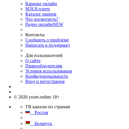
Караоке онлайн
M3U8 плеер
Каталог иконок
Что посмотреть?
Радио онлайн
NEW
Контакты
Сообщить о проблеме
Написать в поддержку
Для пользователей
О сайте
Правообладателям
Условия использования
Конфиденциальность
Вход и регистрация
© 2026 yootv.online 18+
ТВ каналы по странам
Россия
Беларусь