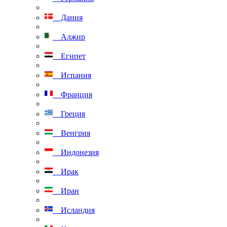
Дания
Алжир
Египет
Испания
Франция
Греция
Венгрия
Индонезия
Ирак
Иран
Исландия