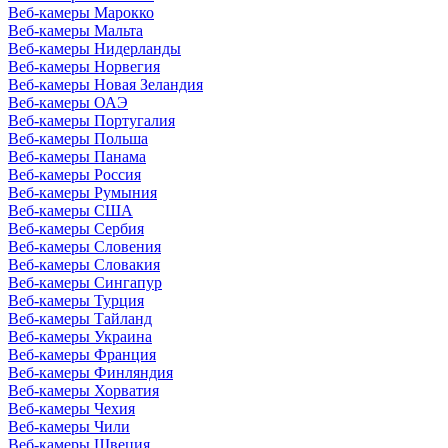
Веб-камеры Марокко
Веб-камеры Мальта
Веб-камеры Нидерланды
Веб-камеры Норвегия
Веб-камеры Новая Зеландия
Веб-камеры ОАЭ
Веб-камеры Португалия
Веб-камеры Польша
Веб-камеры Панама
Веб-камеры Россия
Веб-камеры Румыния
Веб-камеры США
Веб-камеры Сербия
Веб-камеры Словения
Веб-камеры Словакия
Веб-камеры Сингапур
Веб-камеры Турция
Веб-камеры Тайланд
Веб-камеры Украина
Веб-камеры Франция
Веб-камеры Финляндия
Веб-камеры Хорватия
Веб-камеры Чехия
Веб-камеры Чили
Веб-камеры Швеция