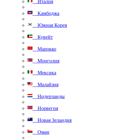
Италия
Камбоджа
Южная Корея
Кувейт
Марокко
Монголия
Мексика
Малайзия
Нидерланды
Норвегия
Новая Зеландия
Оман