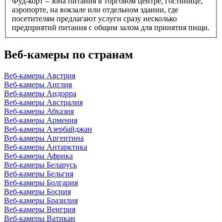
Фуд-корт – зона питания в торговом центре, гостинице,
аэропорте, на вокзале или отдельном здании, где
посетителям предлагают услуги сразу несколько
предприятий питания с общим залом для принятия пищи.
Веб-камеры по странам
Веб-камеры Австрия
Веб-камеры Англия
Веб-камеры Андорра
Веб-камеры Австралия
Веб-камеры Абхазия
Веб-камеры Армения
Веб-камеры Азербайджан
Веб-камеры Аргентина
Веб-камеры Антарктика
Веб-камеры Африка
Веб-камеры Беларусь
Веб-камеры Бельгия
Веб-камеры Болгария
Веб-камеры Босния
Веб-камеры Бразилия
Веб-камеры Венгрия
Веб-камеры Ватикан