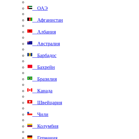
ОАЭ
Афганистан
Албания
Австралия
Барбадос
Бахрейн
Бразилия
Канада
Швейцария
Чили
Колумбия
Германия