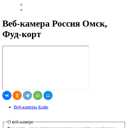
Веб-камера Россия Омск,
Фуд-корт
Веб-камеры Кафе
О веб-камере