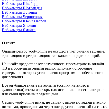
Веб-камеры Швейцария
Веб-камеры Шотландия
Веб-камеры Эстония
Веб-камеры Черногория
Веб-камеры Южная Корея
Веб-камеры Япония
Веб-камеры Ямайка
О сайте
Онлайн-ресурс yootv.online не осуществляет онлайн вещание,
трансляцию и ретрансляцию телеканалов и радиостанций.
Наш сайт предоставляет возможность просматривать онлайн
ТВ и прослушать онлайн радио, используя сторонние
серверы, на которых установлено программное обеспечения
для вещания.
Все опубликованные материалы (ссылки на видео и
аудиопотоки) взяты из открытых источников в сети интернет
или были присланы владельцами.
Сервис yootv.online никак не связан с видео-потоками и аудио-
потоками, проходящими через плеер, установленный на сайте.