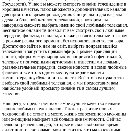
Государств). У нас вы можете смотреть онлайн телевидение в
хорошем качестве, плюс множество дополнительных каналов
для приятного времяпровождения. Специально для вас, мы
сделали большой каталог телеканалов, в котором вы
наверняка сможете выбрать именно свой любимый телеканал.
Бесплатное онлайн тв позволит вам смотреть свои любимые
передачи, фильмы, сериалы, а также развлекательные ток-шоу
в режиме реального времени, без использования телевизора.
Достаточно зайти к нам на сайт, выбрать понравившейся
телеканал и запустить прямой эфир. Прямые трансляции
спорта, эфиры международных мероприятий и фестивалей,
телешоу с популярными артистами и известными людьми,
развлекательные передачи, свежие новости и всеми любимые
фильмы и всё это в одном месте, на экране вашего
компьютера, ноутбука или планшета. Всё что вам нужно это
выбрать свой любимый телеканал, а мы предоставим вам
наиболее удобный просмотр онлайн тв в самом лучшем
качестве.
Наш ресурс предлагает вам самое лучшее качество вещания
ваших любимых телеканалов. Так как развитие новых
технологий не стоит на месте, жизнь современного мужчины
или женщины набирает всё больше динамичности. Сейчас
редко встречаешь людей, которые в своё свободное время
сидят под телевизорами, можно сказать, что мало кто ними