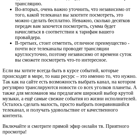
трансляцию.
Во-вторых, очень важно уточнить, что независимо от
того, какой телеканал вы захотите посмотреть, это
можно сделать бесплатно. Неважно, сколько десятков
передач вам захочется посмотреть, сумма будет
начисляться в соответствии к тарифам вашего
провайдера.
В-третьих, стоит отметить, отличное преимущество -
почти все телеканалы проводят трансляции
круглосуточно, поэтому независимо от времени суток
вы сможете посмотреть что-то интересное.
Если вы хотите всегда быть в курсе событий, которые
происходят в мире, то наш ресурс – это именно то, что нужно.
Так как на сайте есть возможность выбрать канал, на котором
регулярно транслируются новости со всех уголков планеты. А
также для меломанов мы предлагаем широкий выбор крутой
музыки, а ещё самые свежие события из жизни исполнителей.
Осталось сделать малость, просто выбрать понравившийся
телеканал, и получать удовольствие от качественного
контента.
Включайте и смотрите прямой эфир онлайн тв. Приятного
просмотра!