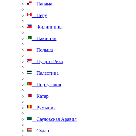
Панама
Перу
Филиппины
Пакистан
Польша
Пуэрто-Рико
Палестина
Португалия
Катар
Румыния
Саудовская Аравия
Судан