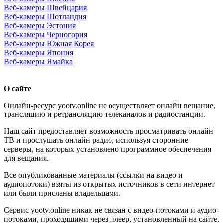
Веб-камеры Швейцария
Веб-камеры Шотландия
Веб-камеры Эстония
Веб-камеры Черногория
Веб-камеры Южная Корея
Веб-камеры Япония
Веб-камеры Ямайка
О сайте
Онлайн-ресурс yootv.online не осуществляет онлайн вещание,
трансляцию и ретрансляцию телеканалов и радиостанций.
Наш сайт предоставляет возможность просматривать онлайн
ТВ и прослушать онлайн радио, используя сторонние
серверы, на которых установлено программное обеспечения
для вещания.
Все опубликованные материалы (ссылки на видео и
аудиопотоки) взяты из открытых источников в сети интернет
или были присланы владельцами.
Сервис yootv.online никак не связан с видео-потоками и аудио-
потоками, проходящими через плеер, установленный на сайте.