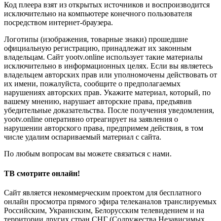
Код плеера взят из открытых источников и воспроизводится
исключительно на компьютере конечного пользователя
посредством интернет-браузера.
Логотипы (изображения, товарные знаки) прошедшие
официальную регистрацию, принадлежат их законным
владельцам. Сайт yootv.online использует такие материалы
исключительно в информационных целях. Если вы являетесь
владельцем авторских прав или уполномочены действовать от
их имени, пожалуйста, сообщите о предполагаемых
нарушениях авторских прав. Укажите материал, который, по
вашему мнению, нарушает авторские права, предъявив
убедительные доказательства. После получения уведомления,
yootv.online оперативно отреагирует на заявления о
нарушении авторского права, предпримем действия, в том
числе удалим оспариваемый материал с сайта.
По любым вопросам вы можете связаться с нами.
ТВ смотрите онлайн!
Сайт является некоммерческим проектом для бесплатного
онлайн просмотра прямого эфира телеканалов транслируемых
Российским, Украинским, Белорусским телевидением и на
территории других стран СНГ (Содружества Независимых