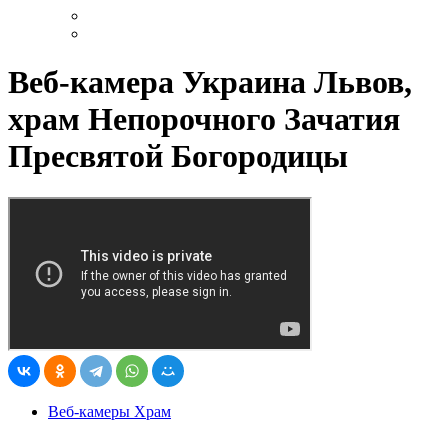
Веб-камера Украина Львов,
храм Непорочного Зачатия
Пресвятой Богородицы
Веб-камеры Храм