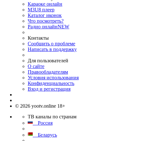
Караоке онлайн
M3U8 плеер
Каталог иконок
Что посмотреть?
Радио онлайн
NEW
Контакты
Сообщить о проблеме
Написать в поддержку
Для пользователей
О сайте
Правообладателям
Условия использования
Конфиденциальность
Вход и регистрация
© 2026 yootv.online 18+
ТВ каналы по странам
Россия
Беларусь