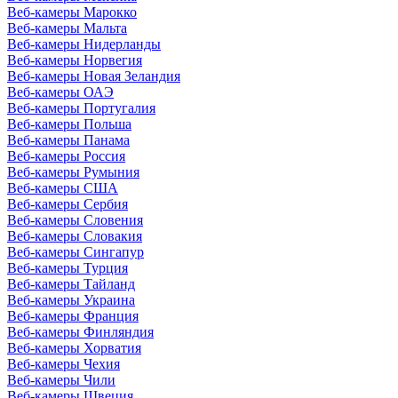
Веб-камеры Марокко
Веб-камеры Мальта
Веб-камеры Нидерланды
Веб-камеры Норвегия
Веб-камеры Новая Зеландия
Веб-камеры ОАЭ
Веб-камеры Португалия
Веб-камеры Польша
Веб-камеры Панама
Веб-камеры Россия
Веб-камеры Румыния
Веб-камеры США
Веб-камеры Сербия
Веб-камеры Словения
Веб-камеры Словакия
Веб-камеры Сингапур
Веб-камеры Турция
Веб-камеры Тайланд
Веб-камеры Украина
Веб-камеры Франция
Веб-камеры Финляндия
Веб-камеры Хорватия
Веб-камеры Чехия
Веб-камеры Чили
Веб-камеры Швеция