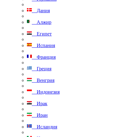
Дания
Алжир
Египет
Испания
Франция
Греция
Венгрия
Индонезия
Ирак
Иран
Исландия