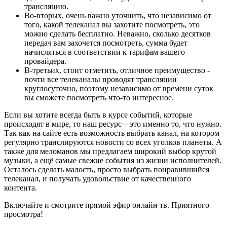
трансляцию.
Во-вторых, очень важно уточнить, что независимо от
того, какой телеканал вы захотите посмотреть, это
можно сделать бесплатно. Неважно, сколько десятков
передач вам захочется посмотреть, сумма будет
начисляться в соответствии к тарифам вашего
провайдера.
В-третьих, стоит отметить, отличное преимущество -
почти все телеканалы проводят трансляции
круглосуточно, поэтому независимо от времени суток
вы сможете посмотреть что-то интересное.
Если вы хотите всегда быть в курсе событий, которые
происходят в мире, то наш ресурс – это именно то, что нужно.
Так как на сайте есть возможность выбрать канал, на котором
регулярно транслируются новости со всех уголков планеты. А
также для меломанов мы предлагаем широкий выбор крутой
музыки, а ещё самые свежие события из жизни исполнителей.
Осталось сделать малость, просто выбрать понравившийся
телеканал, и получать удовольствие от качественного
контента.
Включайте и смотрите прямой эфир онлайн тв. Приятного
просмотра!