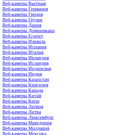
Веб-камеры Вьетнам
Веб-камеры Германия
Веб-камеры Греция
Веб-камеры Грузия
Веб-камеры Дания
Веб-камеры Доминикана
Веб-камеры Египет
Веб-камеры Израиль
Веб-камеры Испания
Веб-камеры Италия
Веб-камеры Ирландия
Веб-камеры Исландия
Веб-камеры Индонезия
Веб-камеры Индия
Веб-камеры Казахстан
Веб-камеры Киргизия
Веб-камеры Канада
Веб-камеры Китай
Веб-камеры Кипр
Веб-камеры Латвия
Веб-камеры Литва
Веб-камеры Люксембург
Веб-камеры Македония
Веб-камеры Молдавия
Веб-камеры Мексика