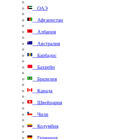
ОАЭ
Афганистан
Албания
Австралия
Барбадос
Бахрейн
Бразилия
Канада
Швейцария
Чили
Колумбия
Германия