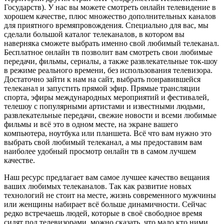
Государств). У нас вы можете смотреть онлайн телевидение в
хорошем качестве, плюс множество дополнительных каналов
для приятного времяпровождения. Специально для вас, мы
сделали большой каталог телеканалов, в котором вы
наверняка сможете выбрать именно свой любимый телеканал.
Бесплатное онлайн тв позволит вам смотреть свои любимые
передачи, фильмы, сериалы, а также развлекательные ток-шоу
в режиме реального времени, без использования телевизора.
Достаточно зайти к нам на сайт, выбрать понравившейся
телеканал и запустить прямой эфир. Прямые трансляции
спорта, эфиры международных мероприятий и фестивалей,
телешоу с популярными артистами и известными людьми,
развлекательные передачи, свежие новости и всеми любимые
фильмы и всё это в одном месте, на экране вашего
компьютера, ноутбука или планшета. Всё что вам нужно это
выбрать свой любимый телеканал, а мы предоставим вам
наиболее удобный просмотр онлайн тв в самом лучшем
качестве.
Наш ресурс предлагает вам самое лучшее качество вещания
ваших любимых телеканалов. Так как развитие новых
технологий не стоит на месте, жизнь современного мужчины
или женщины набирает всё больше динамичности. Сейчас
редко встречаешь людей, которые в своё свободное время
сидят под телевизорами, можно сказать, что мало кто ними