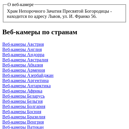
О веб-камере
Храм Непорочного Зачатия Пресвятой Богородицы -
находится по адресу Львов, ул. И. Франко 56.
Веб-камеры по странам
Веб-камеры Австрия
Веб-камеры Англия
Веб-камеры Андорра
Веб-камеры Австралия
Веб-камеры Абхазия
Веб-камеры Армения
Веб-камеры Азербайджан
Веб-камеры Аргентина
Веб-камеры Антарктика
Веб-камеры Африка
Веб-камеры Беларусь
Веб-камеры Бельгия
Веб-камеры Болгария
Веб-камеры Босния
Веб-камеры Бразилия
Веб-камеры Венгрия
Веб-камеры Ватикан