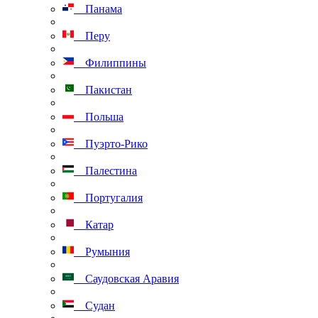
Панама
Перу
Филиппины
Пакистан
Польша
Пуэрто-Рико
Палестина
Португалия
Катар
Румыния
Саудовская Аравия
Судан