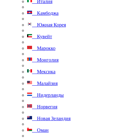
Италия
Камбоджа
Южная Корея
Кувейт
Марокко
Монголия
Мексика
Малайзия
Нидерланды
Норвегия
Новая Зеландия
Оман