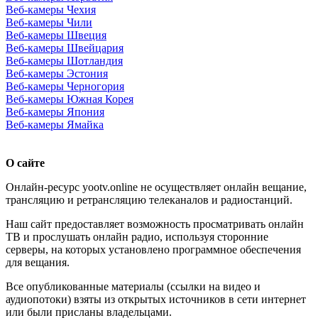
Веб-камеры Чехия
Веб-камеры Чили
Веб-камеры Швеция
Веб-камеры Швейцария
Веб-камеры Шотландия
Веб-камеры Эстония
Веб-камеры Черногория
Веб-камеры Южная Корея
Веб-камеры Япония
Веб-камеры Ямайка
О сайте
Онлайн-ресурс yootv.online не осуществляет онлайн вещание,
трансляцию и ретрансляцию телеканалов и радиостанций.
Наш сайт предоставляет возможность просматривать онлайн
ТВ и прослушать онлайн радио, используя сторонние
серверы, на которых установлено программное обеспечения
для вещания.
Все опубликованные материалы (ссылки на видео и
аудиопотоки) взяты из открытых источников в сети интернет
или были присланы владельцами.