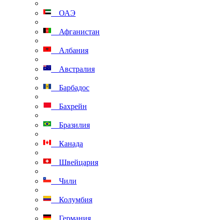
ОАЭ
Афганистан
Албания
Австралия
Барбадос
Бахрейн
Бразилия
Канада
Швейцария
Чили
Колумбия
Германия