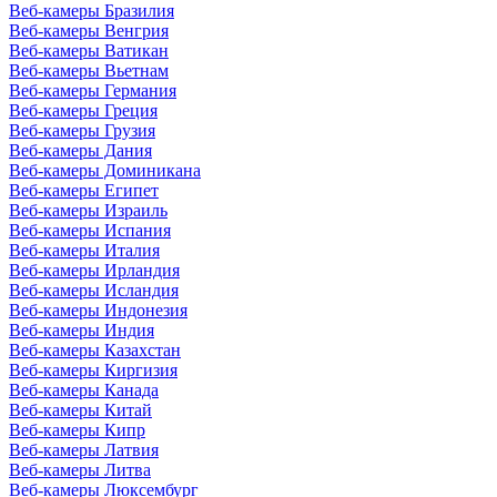
Веб-камеры Бразилия
Веб-камеры Венгрия
Веб-камеры Ватикан
Веб-камеры Вьетнам
Веб-камеры Германия
Веб-камеры Греция
Веб-камеры Грузия
Веб-камеры Дания
Веб-камеры Доминикана
Веб-камеры Египет
Веб-камеры Израиль
Веб-камеры Испания
Веб-камеры Италия
Веб-камеры Ирландия
Веб-камеры Исландия
Веб-камеры Индонезия
Веб-камеры Индия
Веб-камеры Казахстан
Веб-камеры Киргизия
Веб-камеры Канада
Веб-камеры Китай
Веб-камеры Кипр
Веб-камеры Латвия
Веб-камеры Литва
Веб-камеры Люксембург