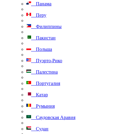
Панама
Перу
Филиппины
Пакистан
Польша
Пуэрто-Рико
Палестина
Португалия
Катар
Румыния
Саудовская Аравия
Судан