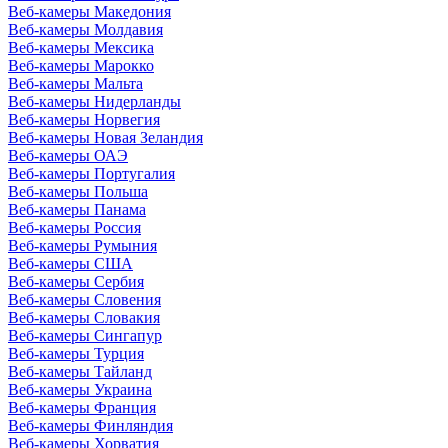
Веб-камеры Македония
Веб-камеры Молдавия
Веб-камеры Мексика
Веб-камеры Марокко
Веб-камеры Мальта
Веб-камеры Нидерланды
Веб-камеры Норвегия
Веб-камеры Новая Зеландия
Веб-камеры ОАЭ
Веб-камеры Португалия
Веб-камеры Польша
Веб-камеры Панама
Веб-камеры Россия
Веб-камеры Румыния
Веб-камеры США
Веб-камеры Сербия
Веб-камеры Словения
Веб-камеры Словакия
Веб-камеры Сингапур
Веб-камеры Турция
Веб-камеры Тайланд
Веб-камеры Украина
Веб-камеры Франция
Веб-камеры Финляндия
Веб-камеры Хорватия