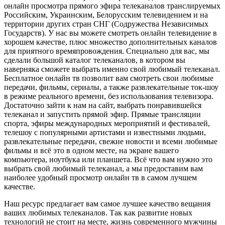
онлайн просмотра прямого эфира телеканалов транслируемых
Российским, Украинским, Белорусским телевидением и на
территории других стран СНГ (Содружества Независимых
Государств). У нас вы можете смотреть онлайн телевидение в
хорошем качестве, плюс множество дополнительных каналов
для приятного времяпровождения. Специально для вас, мы
сделали большой каталог телеканалов, в котором вы
наверняка сможете выбрать именно свой любимый телеканал.
Бесплатное онлайн тв позволит вам смотреть свои любимые
передачи, фильмы, сериалы, а также развлекательные ток-шоу
в режиме реального времени, без использования телевизора.
Достаточно зайти к нам на сайт, выбрать понравившейся
телеканал и запустить прямой эфир. Прямые трансляции
спорта, эфиры международных мероприятий и фестивалей,
телешоу с популярными артистами и известными людьми,
развлекательные передачи, свежие новости и всеми любимые
фильмы и всё это в одном месте, на экране вашего
компьютера, ноутбука или планшета. Всё что вам нужно это
выбрать свой любимый телеканал, а мы предоставим вам
наиболее удобный просмотр онлайн тв в самом лучшем
качестве.
Наш ресурс предлагает вам самое лучшее качество вещания
ваших любимых телеканалов. Так как развитие новых
технологий не стоит на месте, жизнь современного мужчины