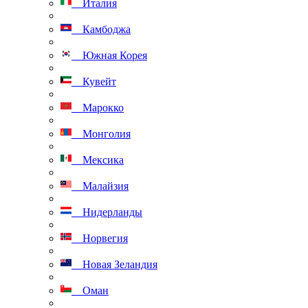
Италия
Камбоджа
Южная Корея
Кувейт
Марокко
Монголия
Мексика
Малайзия
Нидерланды
Норвегия
Новая Зеландия
Оман