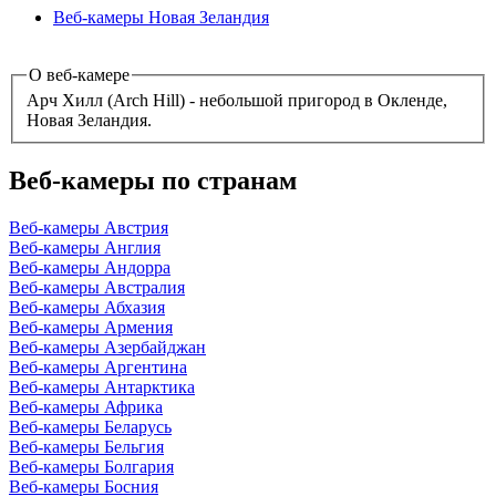
Веб-камеры Новая Зеландия
О веб-камере
Арч Хилл (Arch Hill) - небольшой пригород в Окленде,
Новая Зеландия.
Веб-камеры по странам
Веб-камеры Австрия
Веб-камеры Англия
Веб-камеры Андорра
Веб-камеры Австралия
Веб-камеры Абхазия
Веб-камеры Армения
Веб-камеры Азербайджан
Веб-камеры Аргентина
Веб-камеры Антарктика
Веб-камеры Африка
Веб-камеры Беларусь
Веб-камеры Бельгия
Веб-камеры Болгария
Веб-камеры Босния