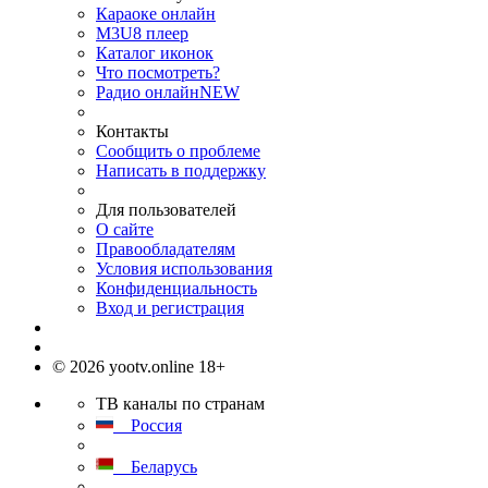
Караоке онлайн
M3U8 плеер
Каталог иконок
Что посмотреть?
Радио онлайн
NEW
Контакты
Сообщить о проблеме
Написать в поддержку
Для пользователей
О сайте
Правообладателям
Условия использования
Конфиденциальность
Вход и регистрация
© 2026 yootv.online 18+
ТВ каналы по странам
Россия
Беларусь