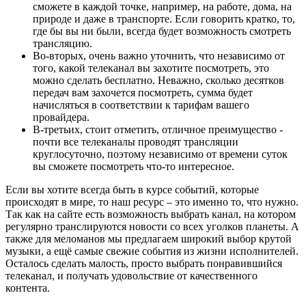
сможете в каждой точке, например, на работе, дома, на
природе и даже в транспорте. Если говорить кратко, то,
где бы вы ни были, всегда будет возможность смотреть
трансляцию.
Во-вторых, очень важно уточнить, что независимо от
того, какой телеканал вы захотите посмотреть, это
можно сделать бесплатно. Неважно, сколько десятков
передач вам захочется посмотреть, сумма будет
начисляться в соответствии к тарифам вашего
провайдера.
В-третьих, стоит отметить, отличное преимущество -
почти все телеканалы проводят трансляции
круглосуточно, поэтому независимо от времени суток
вы сможете посмотреть что-то интересное.
Если вы хотите всегда быть в курсе событий, которые
происходят в мире, то наш ресурс – это именно то, что нужно.
Так как на сайте есть возможность выбрать канал, на котором
регулярно транслируются новости со всех уголков планеты. А
также для меломанов мы предлагаем широкий выбор крутой
музыки, а ещё самые свежие события из жизни исполнителей.
Осталось сделать малость, просто выбрать понравившийся
телеканал, и получать удовольствие от качественного
контента.