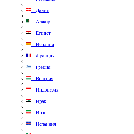
Дания
Алжир
Египет
Испания
Франция
Греция
Венгрия
Индонезия
Ирак
Иран
Исландия