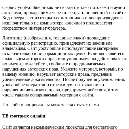
Сервис yootv.online никак не связан с видео-потоками и аудио-
потоками, проходящими через плеер, установленный на сайте.
Код плеера взят из открытых источников и воспроизводится
исключительно на компьютере конечного пользователя
посредством интернет-браузера.
Логотипы (изображения, товарные знаки) прошедшие
официальную регистрацию, принадлежат их законным
владельцам. Сайт yootv.online использует такие материалы
исключительно в информационных целях. Если вы являетесь
владельцем авторских прав или уполномочены действовать от
их имени, пожалуйста, сообщите о предполагаемых
нарушениях авторских прав. Укажите материал, который, по
вашему мнению, нарушает авторские права, предъявив
убедительные доказательства. После получения уведомления,
yootv.online оперативно отреагирует на заявления о
нарушении авторского права, предпримем действия, в том
числе удалим оспариваемый материал с сайта.
По любым вопросам вы можете связаться с нами.
ТВ смотрите онлайн!
Сайт является некоммерческим проектом для бесплатного