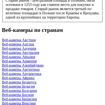
Старый рынок - центральная площадь в Познани, была
основана в 1253 году как главное место для покупки и
продажи товаров. Старый рынок является третьей по
величине площадью в Польше после Кракова и Вроцлава,
одной из крупнейших на территории Европы.
Веб-камеры по странам
Веб-камеры Австрия
Веб-камеры Англия
Веб-камеры Андорра
Веб-камеры Австралия
Веб-камеры Абхазия
Веб-камеры Армения
Веб-камеры Азербайджан
Веб-камеры Аргентина
Веб-камеры Антарктика
Веб-камеры Африка
Веб-камеры Беларусь
Веб-камеры Бельгия
Веб-камеры Болгария
Веб-камеры Босния
Веб-камеры Бразилия
Веб-камеры Венгрия