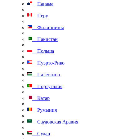
Панама
Перу
Филиппины
Пакистан
Польша
Пуэрто-Рико
Палестина
Португалия
Катар
Румыния
Саудовская Аравия
Судан