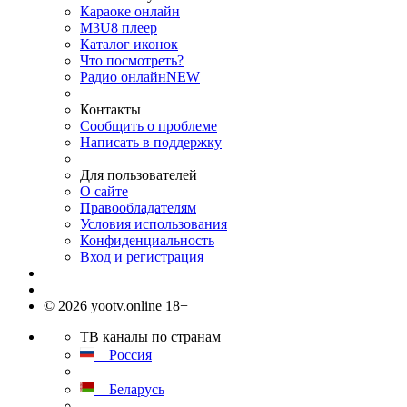
Караоке онлайн
M3U8 плеер
Каталог иконок
Что посмотреть?
Радио онлайн
NEW
Контакты
Сообщить о проблеме
Написать в поддержку
Для пользователей
О сайте
Правообладателям
Условия использования
Конфиденциальность
Вход и регистрация
© 2026 yootv.online 18+
ТВ каналы по странам
Россия
Беларусь