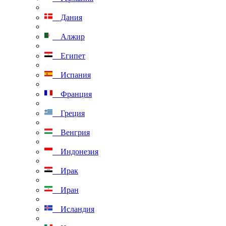
Дания
Алжир
Египет
Испания
Франция
Греция
Венгрия
Индонезия
Ирак
Иран
Исландия