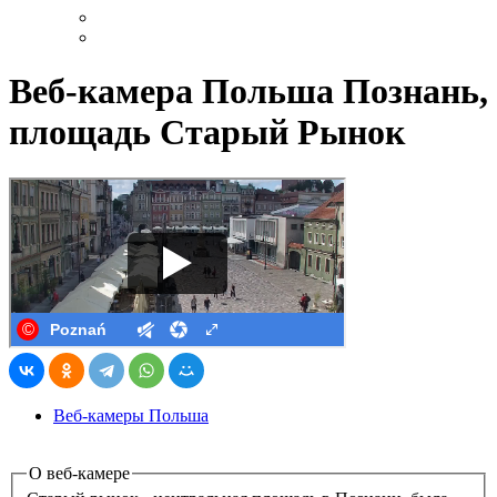
Веб-камера Польша Познань,
площадь Старый Рынок
Веб-камеры Польша
О веб-камере