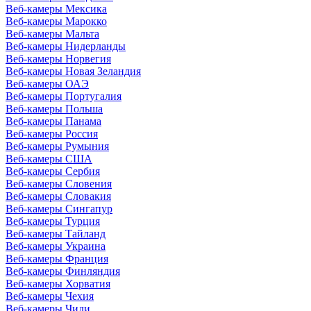
Веб-камеры Мексика
Веб-камеры Марокко
Веб-камеры Мальта
Веб-камеры Нидерланды
Веб-камеры Норвегия
Веб-камеры Новая Зеландия
Веб-камеры ОАЭ
Веб-камеры Португалия
Веб-камеры Польша
Веб-камеры Панама
Веб-камеры Россия
Веб-камеры Румыния
Веб-камеры США
Веб-камеры Сербия
Веб-камеры Словения
Веб-камеры Словакия
Веб-камеры Сингапур
Веб-камеры Турция
Веб-камеры Тайланд
Веб-камеры Украина
Веб-камеры Франция
Веб-камеры Финляндия
Веб-камеры Хорватия
Веб-камеры Чехия
Веб-камеры Чили