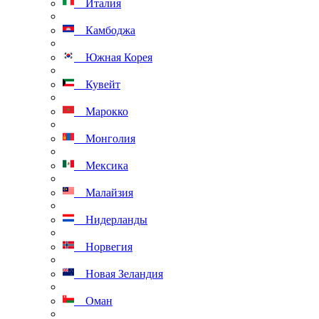
Италия
Камбоджа
Южная Корея
Кувейт
Марокко
Монголия
Мексика
Малайзия
Нидерланды
Норвегия
Новая Зеландия
Оман