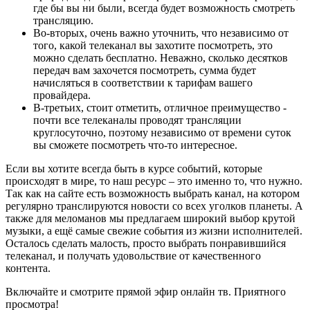
где бы вы ни были, всегда будет возможность смотреть
трансляцию.
Во-вторых, очень важно уточнить, что независимо от
того, какой телеканал вы захотите посмотреть, это
можно сделать бесплатно. Неважно, сколько десятков
передач вам захочется посмотреть, сумма будет
начисляться в соответствии к тарифам вашего
провайдера.
В-третьих, стоит отметить, отличное преимущество -
почти все телеканалы проводят трансляции
круглосуточно, поэтому независимо от времени суток
вы сможете посмотреть что-то интересное.
Если вы хотите всегда быть в курсе событий, которые
происходят в мире, то наш ресурс – это именно то, что нужно.
Так как на сайте есть возможность выбрать канал, на котором
регулярно транслируются новости со всех уголков планеты. А
также для меломанов мы предлагаем широкий выбор крутой
музыки, а ещё самые свежие события из жизни исполнителей.
Осталось сделать малость, просто выбрать понравившийся
телеканал, и получать удовольствие от качественного
контента.
Включайте и смотрите прямой эфир онлайн тв. Приятного
просмотра!