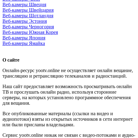
Веб-камеры Швеция
Веб-камеры Швейцария
Веб-камеры Шотландия
Веб-камеры Эстония
Веб-камеры Черногория
Веб-камеры Южная Корея
Веб-камеры Япония
Веб-камеры Ямайка
О сайте
Онлайн-ресурс yootv.online не осуществляет онлайн вещание,
трансляцию и ретрансляцию телеканалов и радиостанций.
Наш сайт предоставляет возможность просматривать онлайн
ТВ и прослушать онлайн радио, используя сторонние
серверы, на которых установлено программное обеспечения
для вещания.
Все опубликованные материалы (ссылки на видео и
аудиопотоки) взяты из открытых источников в сети интернет
или были присланы владельцами.
Сервис yootv.online никак не связан с видео-потоками и аудио-