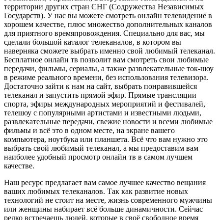
территории других стран СНГ (Содружества Независимых
Государств). У нас вы можете смотреть онлайн телевидение в
хорошем качестве, плюс множество дополнительных каналов
для приятного времяпровождения. Специально для вас, мы
сделали большой каталог телеканалов, в котором вы
наверняка сможете выбрать именно свой любимый телеканал.
Бесплатное онлайн тв позволит вам смотреть свои любимые
передачи, фильмы, сериалы, а также развлекательные ток-шоу
в режиме реального времени, без использования телевизора.
Достаточно зайти к нам на сайт, выбрать понравившейся
телеканал и запустить прямой эфир. Прямые трансляции
спорта, эфиры международных мероприятий и фестивалей,
телешоу с популярными артистами и известными людьми,
развлекательные передачи, свежие новости и всеми любимые
фильмы и всё это в одном месте, на экране вашего
компьютера, ноутбука или планшета. Всё что вам нужно это
выбрать свой любимый телеканал, а мы предоставим вам
наиболее удобный просмотр онлайн тв в самом лучшем
качестве.
Наш ресурс предлагает вам самое лучшее качество вещания
ваших любимых телеканалов. Так как развитие новых
технологий не стоит на месте, жизнь современного мужчины
или женщины набирает всё больше динамичности. Сейчас
редко встречаешь людей, которые в своё свободное время