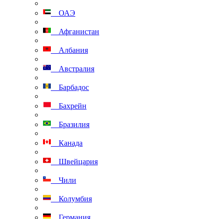
ОАЭ
Афганистан
Албания
Австралия
Барбадос
Бахрейн
Бразилия
Канада
Швейцария
Чили
Колумбия
Германия