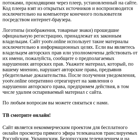
потоками, проходящими через плеер, установленный на сайте.
Код плеера взят из открытых источников и воспроизводится
исключительно на компьютере конечного пользователя
посредством интернет-браузера.
Логотипы (изображения, товарные знаки) прошедшие
официальную регистрацию, принадлежат их законным
владельцам. Сайт yootv.online использует такие материалы
исключительно в информационных целях. Если вы являетесь
владельцем авторских прав или уполномочены действовать от
их имени, пожалуйста, сообщите о предполагаемых
нарушениях авторских прав. Укажите материал, который, по
вашему мнению, нарушает авторские права, предъявив
убедительные доказательства. После получения уведомления,
yootv.online оперативно отреагирует на заявления о
нарушении авторского права, предпримем действия, в том
числе удалим оспариваемый материал с сайта.
По любым вопросам вы можете связаться с нами.
ТВ смотрите онлайн!
Сайт является некоммерческим проектом для бесплатного
онлайн просмотра прямого эфира телеканалов транслируемых
Российским, Украинским, Белорусским телевидением и на