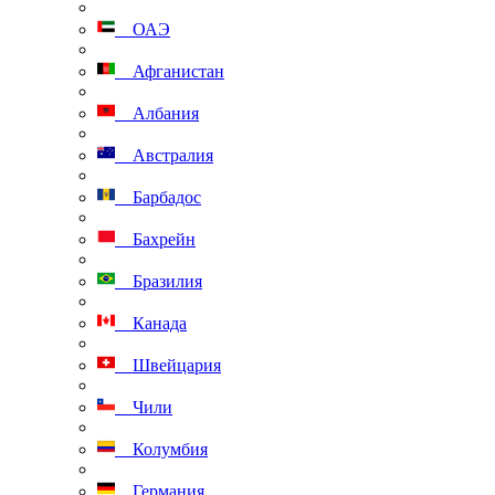
ОАЭ
Афганистан
Албания
Австралия
Барбадос
Бахрейн
Бразилия
Канада
Швейцария
Чили
Колумбия
Германия