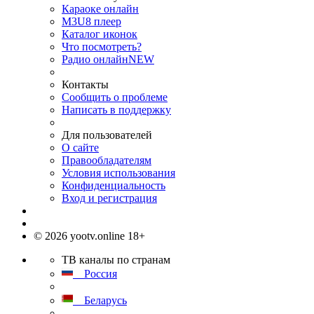
Караоке онлайн
M3U8 плеер
Каталог иконок
Что посмотреть?
Радио онлайн
NEW
Контакты
Сообщить о проблеме
Написать в поддержку
Для пользователей
О сайте
Правообладателям
Условия использования
Конфиденциальность
Вход и регистрация
© 2026 yootv.online 18+
ТВ каналы по странам
Россия
Беларусь