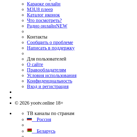
Караоке онлайн
M3U8 плеер
Каталог иконок
Что посмотреть?
Радио онлайн
NEW
Контакты
Сообщить о проблеме
Написать в поддержку
Для пользователей
О сайте
Правообладателям
Условия использования
Конфиденциальность
Вход и регистрация
© 2026 yootv.online 18+
ТВ каналы по странам
Россия
Беларусь