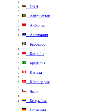
ОАЭ
Афганистан
Албания
Австралия
Барбадос
Бахрейн
Бразилия
Канада
Швейцария
Чили
Колумбия
Германия