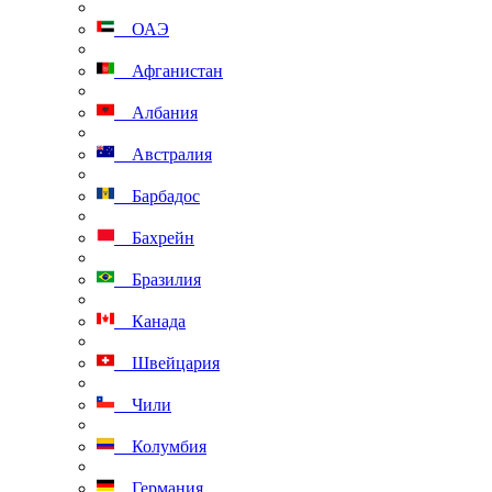
ОАЭ
Афганистан
Албания
Австралия
Барбадос
Бахрейн
Бразилия
Канада
Швейцария
Чили
Колумбия
Германия