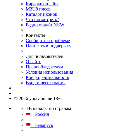
Караоке онлайн
M3U8 плеер
Каталог иконок
Что посмотреть?
Радио онлайн
NEW
Контакты
Сообщить о проблеме
Написать в поддержку
Для пользователей
О сайте
Правообладателям
Условия использования
Конфиденциальность
Вход и регистрация
© 2026 yootv.online 18+
ТВ каналы по странам
Россия
Беларусь