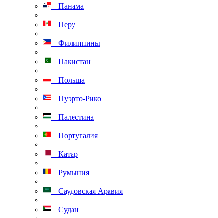
Панама
Перу
Филиппины
Пакистан
Польша
Пуэрто-Рико
Палестина
Португалия
Катар
Румыния
Саудовская Аравия
Судан