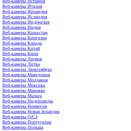
Веб-камеры Испания
Веб-камеры Италия
Веб-камеры Ирландия
Веб-камеры Исландия
Веб-камеры Индонезия
Веб-камеры Индия
Веб-камеры Казахстан
Веб-камеры Киргизия
Веб-камеры Канада
Веб-камеры Китай
Веб-камеры Кипр
Веб-камеры Латвия
Веб-камеры Литва
Веб-камеры Люксембург
Веб-камеры Македония
Веб-камеры Молдавия
Веб-камеры Мексика
Веб-камеры Марокко
Веб-камеры Мальта
Веб-камеры Нидерланды
Веб-камеры Норвегия
Веб-камеры Новая Зеландия
Веб-камеры ОАЭ
Веб-камеры Португалия
Веб-камеры Польша