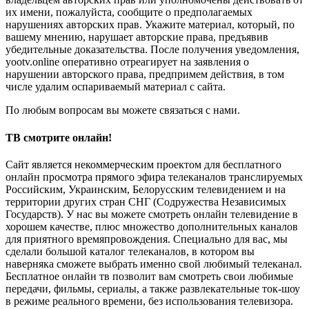
их имени, пожалуйста, сообщите о предполагаемых
нарушениях авторских прав. Укажите материал, который, по
вашему мнению, нарушает авторские права, предъявив
убедительные доказательства. После получения уведомления,
yootv.online оперативно отреагирует на заявления о
нарушении авторского права, предпримем действия, в том
числе удалим оспариваемый материал с сайта.
По любым вопросам вы можете связаться с нами.
ТВ смотрите онлайн!
Сайт является некоммерческим проектом для бесплатного
онлайн просмотра прямого эфира телеканалов транслируемых
Российским, Украинским, Белорусским телевидением и на
территории других стран СНГ (Содружества Независимых
Государств). У нас вы можете смотреть онлайн телевидение в
хорошем качестве, плюс множество дополнительных каналов
для приятного времяпровождения. Специально для вас, мы
сделали большой каталог телеканалов, в котором вы
наверняка сможете выбрать именно свой любимый телеканал.
Бесплатное онлайн тв позволит вам смотреть свои любимые
передачи, фильмы, сериалы, а также развлекательные ток-шоу
в режиме реального времени, без использования телевизора.