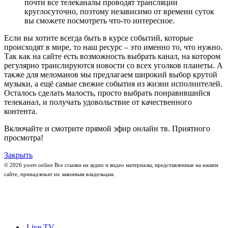
почти все телеканалы проводят трансляции
круглосуточно, поэтому независимо от времени суток
вы сможете посмотреть что-то интересное.
Если вы хотите всегда быть в курсе событий, которые
происходят в мире, то наш ресурс – это именно то, что нужно.
Так как на сайте есть возможность выбрать канал, на котором
регулярно транслируются новости со всех уголков планеты. А
также для меломанов мы предлагаем широкий выбор крутой
музыки, а ещё самые свежие события из жизни исполнителей.
Осталось сделать малость, просто выбрать понравившийся
телеканал, и получать удовольствие от качественного
контента.
Включайте и смотрите прямой эфир онлайн тв. Приятного
просмотра!
Закрыть
© 2026 yootv.online Все ссылки на аудио и видео материалы, представленные на нашем
сайте, принадлежат их законным владельцам.
Live TV