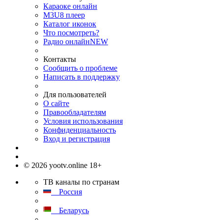
Караоке онлайн
M3U8 плеер
Каталог иконок
Что посмотреть?
Радио онлайн
NEW
Контакты
Сообщить о проблеме
Написать в поддержку
Для пользователей
О сайте
Правообладателям
Условия использования
Конфиденциальность
Вход и регистрация
© 2026 yootv.online 18+
ТВ каналы по странам
Россия
Беларусь