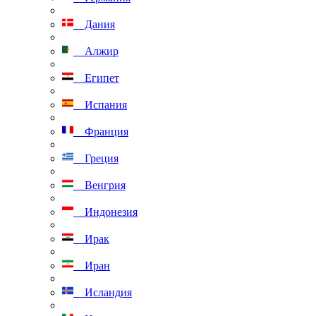
Дания
Алжир
Египет
Испания
Франция
Греция
Венгрия
Индонезия
Ирак
Иран
Исландия