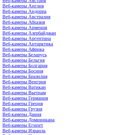
Веб-камеры Австрия
Веб-камеры Англия
Веб-камеры Андорра
Веб-камеры Австралия
Веб-камеры Абхазия
Веб-камеры Армения
Веб-камеры Азербайджан
Веб-камеры Аргентина
Веб-камеры Антарктика
Веб-камеры Африка
Веб-камеры Беларусь
Веб-камеры Бельгия
Веб-камеры Болгария
Веб-камеры Босния
Веб-камеры Бразилия
Веб-камеры Венгрия
Веб-камеры Ватикан
Веб-камеры Вьетнам
Веб-камеры Германия
Веб-камеры Греция
Веб-камеры Грузия
Веб-камеры Дания
Веб-камеры Доминикана
Веб-камеры Египет
Веб-камеры Израиль