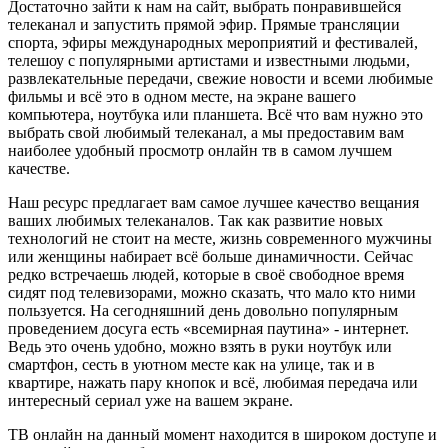
Достаточно зайти к нам на сайт, выбрать понравившейся
телеканал и запустить прямой эфир. Прямые трансляции
спорта, эфиры международных мероприятий и фестивалей,
телешоу с популярными артистами и известными людьми,
развлекательные передачи, свежие новости и всеми любимые
фильмы и всё это в одном месте, на экране вашего
компьютера, ноутбука или планшета. Всё что вам нужно это
выбрать свой любимый телеканал, а мы предоставим вам
наиболее удобный просмотр онлайн тв в самом лучшем
качестве.
Наш ресурс предлагает вам самое лучшее качество вещания
ваших любимых телеканалов. Так как развитие новых
технологий не стоит на месте, жизнь современного мужчины
или женщины набирает всё больше динамичности. Сейчас
редко встречаешь людей, которые в своё свободное время
сидят под телевизорами, можно сказать, что мало кто ними
пользуется. На сегодняшний день довольно популярным
проведением досуга есть «всемирная паутина» - интернет.
Ведь это очень удобно, можно взять в руки ноутбук или
смартфон, сесть в уютном месте как на улице, так и в
квартире, нажать пару кнопок и всё, любимая передача или
интересный сериал уже на вашем экране.
ТВ онлайн на данный момент находится в широком доступе и