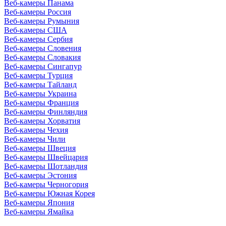
Веб-камеры Панама
Веб-камеры Россия
Веб-камеры Румыния
Веб-камеры США
Веб-камеры Сербия
Веб-камеры Словения
Веб-камеры Словакия
Веб-камеры Сингапур
Веб-камеры Турция
Веб-камеры Тайланд
Веб-камеры Украина
Веб-камеры Франция
Веб-камеры Финляндия
Веб-камеры Хорватия
Веб-камеры Чехия
Веб-камеры Чили
Веб-камеры Швеция
Веб-камеры Швейцария
Веб-камеры Шотландия
Веб-камеры Эстония
Веб-камеры Черногория
Веб-камеры Южная Корея
Веб-камеры Япония
Веб-камеры Ямайка