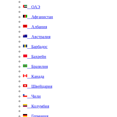
ОАЭ
Афганистан
Албания
Австралия
Барбадос
Бахрейн
Бразилия
Канада
Швейцария
Чили
Колумбия
Германия