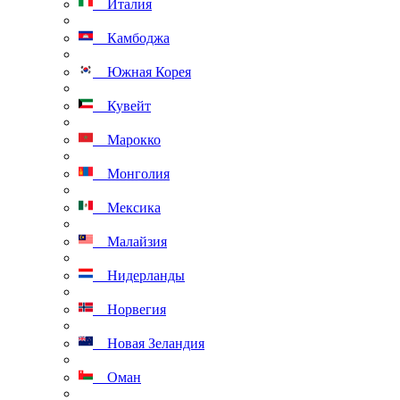
Италия
Камбоджа
Южная Корея
Кувейт
Марокко
Монголия
Мексика
Малайзия
Нидерланды
Норвегия
Новая Зеландия
Оман