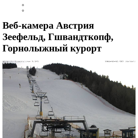
Веб-камера Австрия
Зеефельд, Гшвандткопф,
Горнолыжный курорт