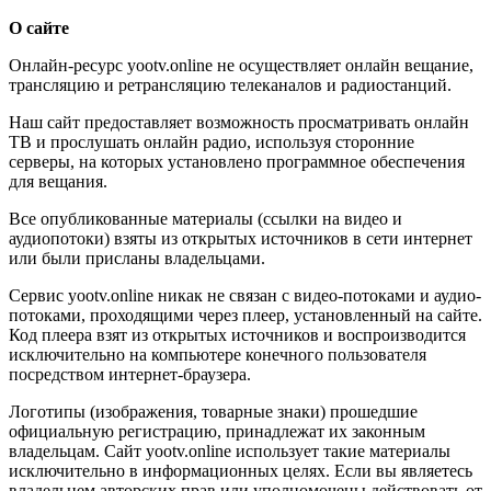
О сайте
Онлайн-ресурс yootv.online не осуществляет онлайн вещание,
трансляцию и ретрансляцию телеканалов и радиостанций.
Наш сайт предоставляет возможность просматривать онлайн
ТВ и прослушать онлайн радио, используя сторонние
серверы, на которых установлено программное обеспечения
для вещания.
Все опубликованные материалы (ссылки на видео и
аудиопотоки) взяты из открытых источников в сети интернет
или были присланы владельцами.
Сервис yootv.online никак не связан с видео-потоками и аудио-
потоками, проходящими через плеер, установленный на сайте.
Код плеера взят из открытых источников и воспроизводится
исключительно на компьютере конечного пользователя
посредством интернет-браузера.
Логотипы (изображения, товарные знаки) прошедшие
официальную регистрацию, принадлежат их законным
владельцам. Сайт yootv.online использует такие материалы
исключительно в информационных целях. Если вы являетесь
владельцем авторских прав или уполномочены действовать от