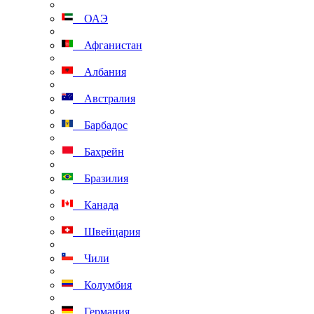
ОАЭ
Афганистан
Албания
Австралия
Барбадос
Бахрейн
Бразилия
Канада
Швейцария
Чили
Колумбия
Германия