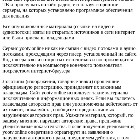
ТВ и прослушать онлайн радио, используя сторонние
серверы, на которых установлено программное обеспечения
для вещания.
Все опубликованные материалы (ссылки на видео и
аудиопотоки) взяты из открытых источников в сети интернет
или были присланы владельцами.
Сервис yootv.online никак не связан с видео-потоками и аудио-
потоками, проходящими через плеер, установленный на сайте.
Код плеера взят из открытых источников и воспроизводится
исключительно на компьютере конечного пользователя
посредством интернет-браузера.
Логотипы (изображения, товарные знаки) прошедшие
официальную регистрацию, принадлежат их законным
владельцам. Сайт yootv.online использует такие материалы
исключительно в информационных целях. Если вы являетесь
владельцем авторских прав или уполномочены действовать от
их имени, пожалуйста, сообщите о предполагаемых
нарушениях авторских прав. Укажите материал, который, по
вашему мнению, нарушает авторские права, предъявив
убедительные доказательства. После получения уведомления,
yootv.online оперативно отреагирует на заявления о
нарушении авторского права, предпримем действия, в том