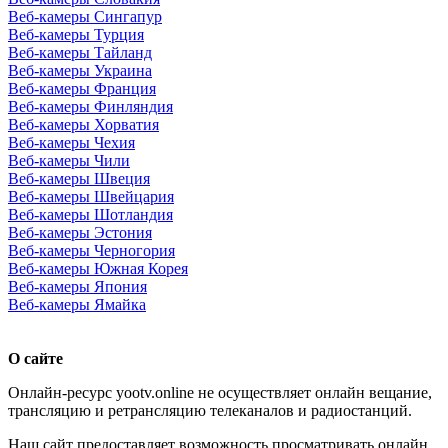
Веб-камеры Сингапур
Веб-камеры Турция
Веб-камеры Тайланд
Веб-камеры Украина
Веб-камеры Франция
Веб-камеры Финляндия
Веб-камеры Хорватия
Веб-камеры Чехия
Веб-камеры Чили
Веб-камеры Швеция
Веб-камеры Швейцария
Веб-камеры Шотландия
Веб-камеры Эстония
Веб-камеры Черногория
Веб-камеры Южная Корея
Веб-камеры Япония
Веб-камеры Ямайка
О сайте
Онлайн-ресурс yootv.online не осуществляет онлайн вещание,
трансляцию и ретрансляцию телеканалов и радиостанций.
Наш сайт предоставляет возможность просматривать онлайн