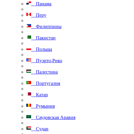
Панама
Перу
Филиппины
Пакистан
Польша
Пуэрто-Рико
Палестина
Португалия
Катар
Румыния
Саудовская Аравия
Судан