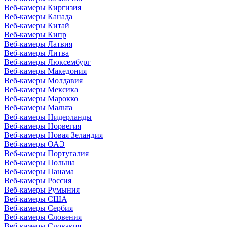
Веб-камеры Киргизия
Веб-камеры Канада
Веб-камеры Китай
Веб-камеры Кипр
Веб-камеры Латвия
Веб-камеры Литва
Веб-камеры Люксембург
Веб-камеры Македония
Веб-камеры Молдавия
Веб-камеры Мексика
Веб-камеры Марокко
Веб-камеры Мальта
Веб-камеры Нидерланды
Веб-камеры Норвегия
Веб-камеры Новая Зеландия
Веб-камеры ОАЭ
Веб-камеры Португалия
Веб-камеры Польша
Веб-камеры Панама
Веб-камеры Россия
Веб-камеры Румыния
Веб-камеры США
Веб-камеры Сербия
Веб-камеры Словения
Веб-камеры Словакия