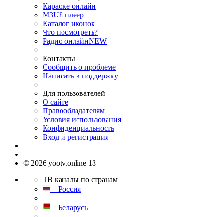
Караоке онлайн
M3U8 плеер
Каталог иконок
Что посмотреть?
Радио онлайн
NEW
Контакты
Сообщить о проблеме
Написать в поддержку
Для пользователей
О сайте
Правообладателям
Условия использования
Конфиденциальность
Вход и регистрация
© 2026 yootv.online 18+
ТВ каналы по странам
Россия
Беларусь