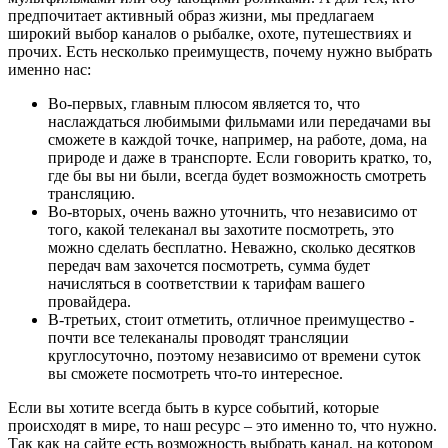
предпочитает активный образ жизни, мы предлагаем
широкий выбор каналов о рыбалке, охоте, путешествиях и
прочих. Есть несколько преимуществ, почему нужно выбрать
именно нас:
Во-первых, главным плюсом является то, что
наслаждаться любимыми фильмами или передачами вы
сможете в каждой точке, например, на работе, дома, на
природе и даже в транспорте. Если говорить кратко, то,
где бы вы ни были, всегда будет возможность смотреть
трансляцию.
Во-вторых, очень важно уточнить, что независимо от
того, какой телеканал вы захотите посмотреть, это
можно сделать бесплатно. Неважно, сколько десятков
передач вам захочется посмотреть, сумма будет
начисляться в соответствии к тарифам вашего
провайдера.
В-третьих, стоит отметить, отличное преимущество -
почти все телеканалы проводят трансляции
круглосуточно, поэтому независимо от времени суток
вы сможете посмотреть что-то интересное.
Если вы хотите всегда быть в курсе событий, которые
происходят в мире, то наш ресурс – это именно то, что нужно.
Так как на сайте есть возможность выбрать канал, на котором