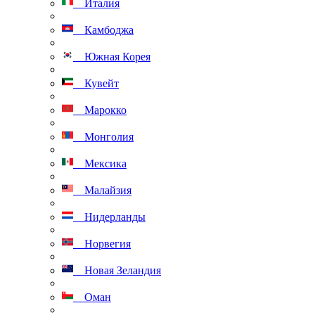
Италия
Камбоджа
Южная Корея
Кувейт
Марокко
Монголия
Мексика
Малайзия
Нидерланды
Норвегия
Новая Зеландия
Оман