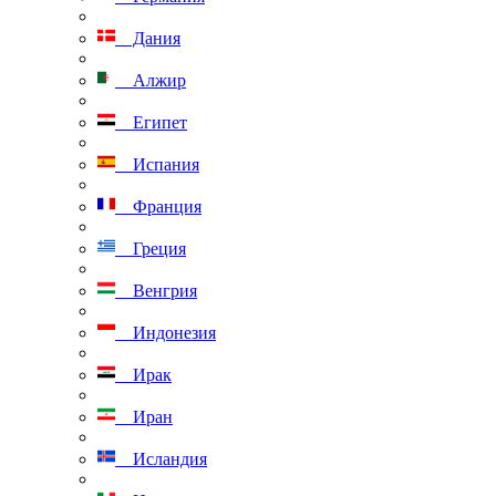
Дания
Алжир
Египет
Испания
Франция
Греция
Венгрия
Индонезия
Ирак
Иран
Исландия