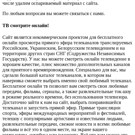
числе удалим оспариваемый материал с сайта.
По любым вопросам вы можете связаться с нами.
ТВ смотрите онлайн!
Сайт является некоммерческим проектом для бесплатного
онлайн просмотра прямого эфира телеканалов транслируемых
Российским, Украинским, Белорусским телевидением и на
территории других стран СНГ (Содружества Независимых
Государств). У нас вы можете смотреть онлайн телевидение в
хорошем качестве, плюс множество дополнительных каналов
для приятного времяпровождения. Специально для вас, мы
сделали большой каталог телеканалов, в котором вы
наверняка сможете выбрать именно свой любимый телеканал.
Бесплатное онлайн тв позволит вам смотреть свои любимые
передачи, фильмы, сериалы, а также развлекательные ток-шоу
в режиме реального времени, без использования телевизора.
Достаточно зайти к нам на сайт, выбрать понравившейся
телеканал и запустить прямой эфир. Прямые трансляции
спорта, эфиры международных мероприятий и фестивалей,
телешоу с популярными артистами и известными людьми,
развлекательные передачи, свежие новости и всеми любимые
фильмы и всё это в одном месте, на экране вашего
компьютера, ноутбука или планшета. Всё что вам нужно это