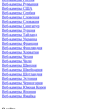
Веб-камеры Румыния
Веб-камеры США
Веб-камеры Сербия
Веб-камеры Словения
Веб-камеры Словакия
Веб-камеры Сингапур
Веб-камеры Турция
Веб-камеры Тайланд
Веб-камеры Украина
Веб-камеры Франция
Веб-камеры Финляндия
Веб-камеры Хорватия
Веб-камеры Чехия
Веб-камеры Чили
Веб-камеры Швеция
Веб-камеры Швейцария
Веб-камеры Шотландия
Веб-камеры Эстония
Веб-камеры Черногория
Веб-камеры Южная Корея
Веб-камеры Япония
Веб-камеры Ямайка