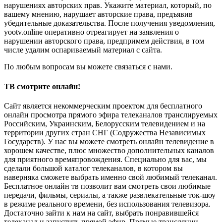
нарушениях авторских прав. Укажите материал, который, по
вашему мнению, нарушает авторские права, предъявив
убедительные доказательства. После получения уведомления,
yootv.online оперативно отреагирует на заявления о
нарушении авторского права, предпримем действия, в том
числе удалим оспариваемый материал с сайта.
По любым вопросам вы можете связаться с нами.
ТВ смотрите онлайн!
Сайт является некоммерческим проектом для бесплатного
онлайн просмотра прямого эфира телеканалов транслируемых
Российским, Украинским, Белорусским телевидением и на
территории других стран СНГ (Содружества Независимых
Государств). У нас вы можете смотреть онлайн телевидение в
хорошем качестве, плюс множество дополнительных каналов
для приятного времяпровождения. Специально для вас, мы
сделали большой каталог телеканалов, в котором вы
наверняка сможете выбрать именно свой любимый телеканал.
Бесплатное онлайн тв позволит вам смотреть свои любимые
передачи, фильмы, сериалы, а также развлекательные ток-шоу
в режиме реального времени, без использования телевизора.
Достаточно зайти к нам на сайт, выбрать понравившейся
телеканал и запустить прямой эфир. Прямые трансляции