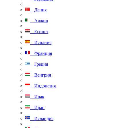
Дания
Алжир
Египет
Испания
Франция
Греция
Венгрия
Индонезия
Ирак
Иран
Исландия