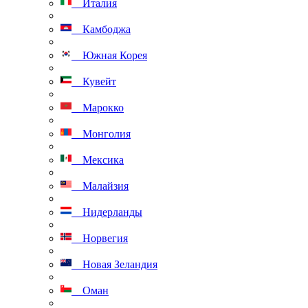
Италия
Камбоджа
Южная Корея
Кувейт
Марокко
Монголия
Мексика
Малайзия
Нидерланды
Норвегия
Новая Зеландия
Оман