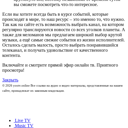
вы сможете посмотреть что-то интересное.
Если вы хотите всегда быть в курсе событий, которые
происходят в мире, то наш ресурс – это именно то, что нужно.
Так как на сайте есть возможность выбрать канал, на котором
регулярно транслируются новости со всех уголков планеты. А
также для меломанов мы предлагаем широкий выбор крутой
музыки, а ещё самые свежие события из жизни исполнителей.
Осталось сделать малость, просто выбрать понравившийся
телеканал, и получать удовольствие от качественного
контента.
Включайте и смотрите прямой эфир онлайн тв. Приятного
просмотра!
Закрыть
© 2026 yootv.online Все ссылки на аудио и видео материалы, представленные на нашем
сайте, принадлежат их законным владельцам.
Live TV
Music TV