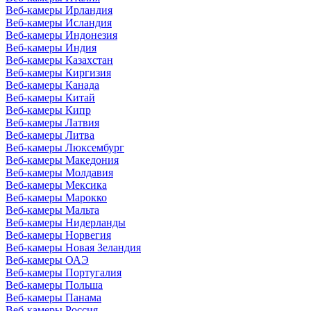
Веб-камеры Ирландия
Веб-камеры Исландия
Веб-камеры Индонезия
Веб-камеры Индия
Веб-камеры Казахстан
Веб-камеры Киргизия
Веб-камеры Канада
Веб-камеры Китай
Веб-камеры Кипр
Веб-камеры Латвия
Веб-камеры Литва
Веб-камеры Люксембург
Веб-камеры Македония
Веб-камеры Молдавия
Веб-камеры Мексика
Веб-камеры Марокко
Веб-камеры Мальта
Веб-камеры Нидерланды
Веб-камеры Норвегия
Веб-камеры Новая Зеландия
Веб-камеры ОАЭ
Веб-камеры Португалия
Веб-камеры Польша
Веб-камеры Панама
Веб-камеры Россия