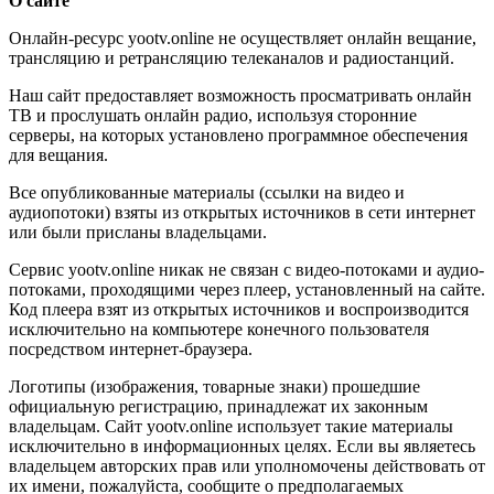
О сайте
Онлайн-ресурс yootv.online не осуществляет онлайн вещание,
трансляцию и ретрансляцию телеканалов и радиостанций.
Наш сайт предоставляет возможность просматривать онлайн
ТВ и прослушать онлайн радио, используя сторонние
серверы, на которых установлено программное обеспечения
для вещания.
Все опубликованные материалы (ссылки на видео и
аудиопотоки) взяты из открытых источников в сети интернет
или были присланы владельцами.
Сервис yootv.online никак не связан с видео-потоками и аудио-
потоками, проходящими через плеер, установленный на сайте.
Код плеера взят из открытых источников и воспроизводится
исключительно на компьютере конечного пользователя
посредством интернет-браузера.
Логотипы (изображения, товарные знаки) прошедшие
официальную регистрацию, принадлежат их законным
владельцам. Сайт yootv.online использует такие материалы
исключительно в информационных целях. Если вы являетесь
владельцем авторских прав или уполномочены действовать от
их имени, пожалуйста, сообщите о предполагаемых