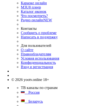
Караоке онлайн
M3U8 плеер
Каталог иконок
Что посмотреть?
Радио онлайн
NEW
Контакты
Сообщить о проблеме
Написать в поддержку
Для пользователей
О сайте
Правообладателям
Условия использования
Конфиденциальность
Вход и регистрация
© 2026 yootv.online 18+
ТВ каналы по странам
Россия
Беларусь