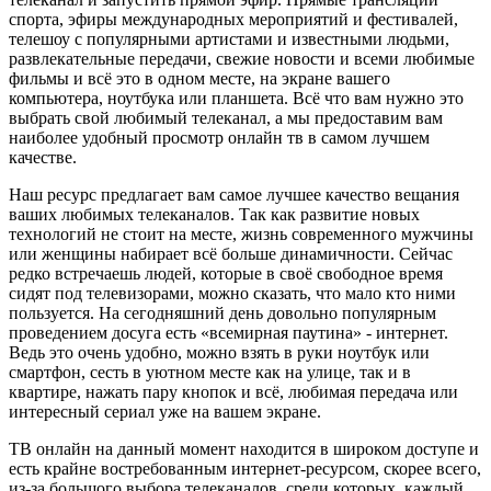
спорта, эфиры международных мероприятий и фестивалей,
телешоу с популярными артистами и известными людьми,
развлекательные передачи, свежие новости и всеми любимые
фильмы и всё это в одном месте, на экране вашего
компьютера, ноутбука или планшета. Всё что вам нужно это
выбрать свой любимый телеканал, а мы предоставим вам
наиболее удобный просмотр онлайн тв в самом лучшем
качестве.
Наш ресурс предлагает вам самое лучшее качество вещания
ваших любимых телеканалов. Так как развитие новых
технологий не стоит на месте, жизнь современного мужчины
или женщины набирает всё больше динамичности. Сейчас
редко встречаешь людей, которые в своё свободное время
сидят под телевизорами, можно сказать, что мало кто ними
пользуется. На сегодняшний день довольно популярным
проведением досуга есть «всемирная паутина» - интернет.
Ведь это очень удобно, можно взять в руки ноутбук или
смартфон, сесть в уютном месте как на улице, так и в
квартире, нажать пару кнопок и всё, любимая передача или
интересный сериал уже на вашем экране.
ТВ онлайн на данный момент находится в широком доступе и
есть крайне востребованным интернет-ресурсом, скорее всего,
из-за большого выбора телеканалов, среди которых, каждый