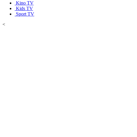
Kino TV
Kids TV
Sport TV
<