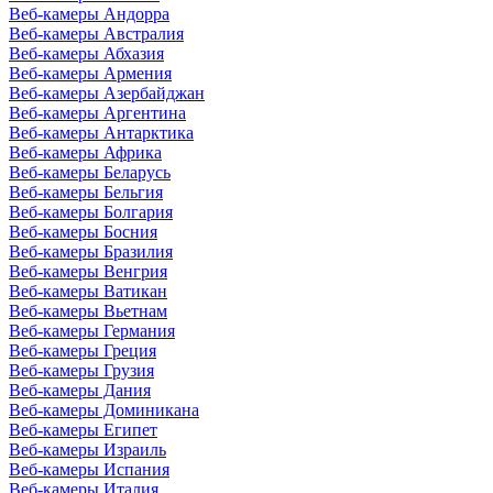
Веб-камеры Андорра
Веб-камеры Австралия
Веб-камеры Абхазия
Веб-камеры Армения
Веб-камеры Азербайджан
Веб-камеры Аргентина
Веб-камеры Антарктика
Веб-камеры Африка
Веб-камеры Беларусь
Веб-камеры Бельгия
Веб-камеры Болгария
Веб-камеры Босния
Веб-камеры Бразилия
Веб-камеры Венгрия
Веб-камеры Ватикан
Веб-камеры Вьетнам
Веб-камеры Германия
Веб-камеры Греция
Веб-камеры Грузия
Веб-камеры Дания
Веб-камеры Доминикана
Веб-камеры Египет
Веб-камеры Израиль
Веб-камеры Испания
Веб-камеры Италия