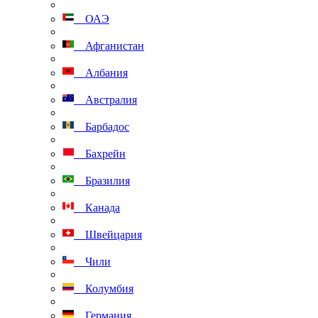
ОАЭ
Афганистан
Албания
Австралия
Барбадос
Бахрейн
Бразилия
Канада
Швейцария
Чили
Колумбия
Германия