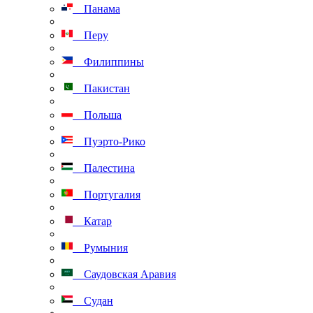
Панама
Перу
Филиппины
Пакистан
Польша
Пуэрто-Рико
Палестина
Португалия
Катар
Румыния
Саудовская Аравия
Судан