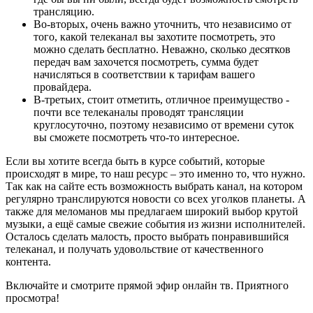
трансляцию.
Во-вторых, очень важно уточнить, что независимо от
того, какой телеканал вы захотите посмотреть, это
можно сделать бесплатно. Неважно, сколько десятков
передач вам захочется посмотреть, сумма будет
начисляться в соответствии к тарифам вашего
провайдера.
В-третьих, стоит отметить, отличное преимущество -
почти все телеканалы проводят трансляции
круглосуточно, поэтому независимо от времени суток
вы сможете посмотреть что-то интересное.
Если вы хотите всегда быть в курсе событий, которые
происходят в мире, то наш ресурс – это именно то, что нужно.
Так как на сайте есть возможность выбрать канал, на котором
регулярно транслируются новости со всех уголков планеты. А
также для меломанов мы предлагаем широкий выбор крутой
музыки, а ещё самые свежие события из жизни исполнителей.
Осталось сделать малость, просто выбрать понравившийся
телеканал, и получать удовольствие от качественного
контента.
Включайте и смотрите прямой эфир онлайн тв. Приятного
просмотра!