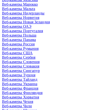
Веб-камеры Марокко
Веб-камеры Мальта
Веб-камеры Нидерланды
Веб-камеры Норвегия
Веб-камеры Новая Зеландия
Веб-камеры ОАЭ
Веб-камеры Португалия
Веб-камеры Польша
Веб-камеры Панама
Веб-камеры Россия
Веб-камеры Румыния
Веб-камеры США
Веб-камеры Сербия
Веб-камеры Словения
Веб-камеры Словакия
Веб-камеры Сингапур
Веб-камеры Турция
Веб-камеры Тайланд
Веб-камеры Украина
Веб-камеры Франция
Веб-камеры Финляндия
Веб-камеры Хорватия
Веб-камеры Чехия
Веб-камеры Чили