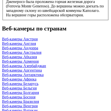
Дженеросо была проложена горная железная дорога
(Ferrovia Monte Generoso). До вершины можно доехать по
западному склону из швейцарской коммуны Каполаго.
На вершине горы расположена обсерватория.
Веб-камеры по странам
Веб-камеры Австрия
Веб-камеры Англия
Веб-камеры Андорра
Веб-камеры Австралия
Веб-камеры Абхазия
Веб-камеры Армения
Веб-камеры Азербайджан
Веб-камеры Аргентина
Веб-камеры Антарктика
Веб-камеры Африка
Веб-камеры Беларусь
Веб-камеры Бельгия
Веб-камеры Болгария
Веб-камеры Босния
Веб-камеры Бразилия
Веб-камеры Венгрия
Веб-камеры Ватикан