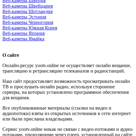
Веб-камеры Швеция
Веб-камеры Швейцария
Веб-камеры Шотландия
Веб-камеры Эстония
Веб-камеры Черногория
Веб-камеры Южная Корея
Веб-камеры Япония
Веб-камеры Ямайка
О сайте
Онлайн-ресурс yootv.online не осуществляет онлайн вещание,
трансляцию и ретрансляцию телеканалов и радиостанций.
Наш сайт предоставляет возможность просматривать онлайн
ТВ и прослушать онлайн радио, используя сторонние
серверы, на которых установлено программное обеспечения
для вещания.
Все опубликованные материалы (ссылки на видео и
аудиопотоки) взяты из открытых источников в сети интернет
или были присланы владельцами.
Сервис yootv.online никак не связан с видео-потоками и аудио-
потоками, проходящими через плеер, установленный на сайте.