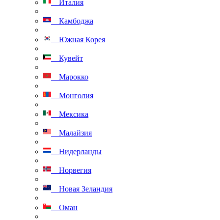
Италия
Камбоджа
Южная Корея
Кувейт
Марокко
Монголия
Мексика
Малайзия
Нидерланды
Норвегия
Новая Зеландия
Оман