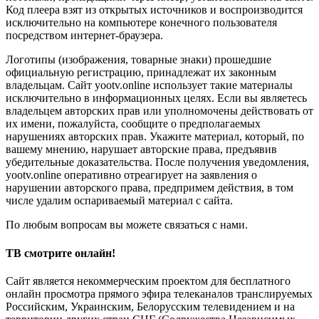
Код плеера взят из открытых источников и воспроизводится
исключительно на компьютере конечного пользователя
посредством интернет-браузера.
Логотипы (изображения, товарные знаки) прошедшие
официальную регистрацию, принадлежат их законным
владельцам. Сайт yootv.online использует такие материалы
исключительно в информационных целях. Если вы являетесь
владельцем авторских прав или уполномочены действовать от
их имени, пожалуйста, сообщите о предполагаемых
нарушениях авторских прав. Укажите материал, который, по
вашему мнению, нарушает авторские права, предъявив
убедительные доказательства. После получения уведомления,
yootv.online оперативно отреагирует на заявления о
нарушении авторского права, предпримем действия, в том
числе удалим оспариваемый материал с сайта.
По любым вопросам вы можете связаться с нами.
ТВ смотрите онлайн!
Сайт является некоммерческим проектом для бесплатного
онлайн просмотра прямого эфира телеканалов транслируемых
Российским, Украинским, Белорусским телевидением и на