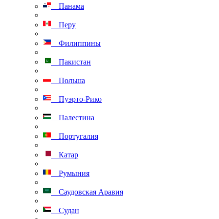
Панама
Перу
Филиппины
Пакистан
Польша
Пуэрто-Рико
Палестина
Португалия
Катар
Румыния
Саудовская Аравия
Судан