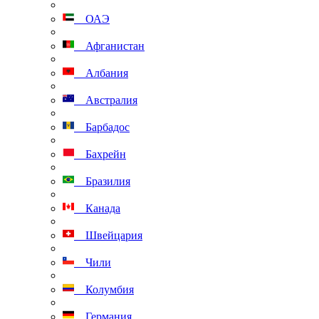
ОАЭ
Афганистан
Албания
Австралия
Барбадос
Бахрейн
Бразилия
Канада
Швейцария
Чили
Колумбия
Германия