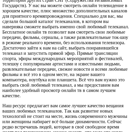
территории других стран СНГ (Содружества Независимых
Государств). У нас вы можете смотреть онлайн телевидение в
хорошем качестве, плюс множество дополнительных каналов
для приятного времяпровождения. Специально для вас, мы
сделали большой каталог телеканалов, в котором вы
наверняка сможете выбрать именно свой любимый телеканал.
Бесплатное онлайн тв позволит вам смотреть свои любимые
передачи, фильмы, сериалы, а также развлекательные ток-шоу
в режиме реального времени, без использования телевизора.
Достаточно зайти к нам на сайт, выбрать понравившейся
телеканал и запустить прямой эфир. Прямые трансляции
спорта, эфиры международных мероприятий и фестивалей,
телешоу с популярными артистами и известными людьми,
развлекательные передачи, свежие новости и всеми любимые
фильмы и всё это в одном месте, на экране вашего
компьютера, ноутбука или планшета. Всё что вам нужно это
выбрать свой любимый телеканал, а мы предоставим вам
наиболее удобный просмотр онлайн тв в самом лучшем
качестве.
Наш ресурс предлагает вам самое лучшее качество вещания
ваших любимых телеканалов. Так как развитие новых
технологий не стоит на месте, жизнь современного мужчины
или женщины набирает всё больше динамичности. Сейчас
редко встречаешь людей, которые в своё свободное время