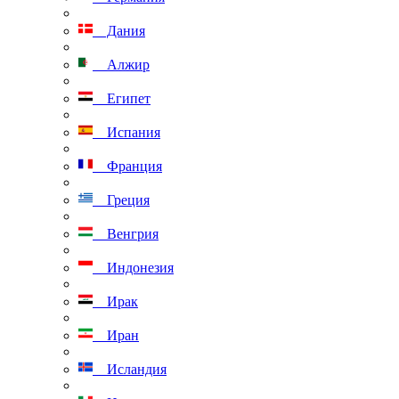
Дания
Алжир
Египет
Испания
Франция
Греция
Венгрия
Индонезия
Ирак
Иран
Исландия