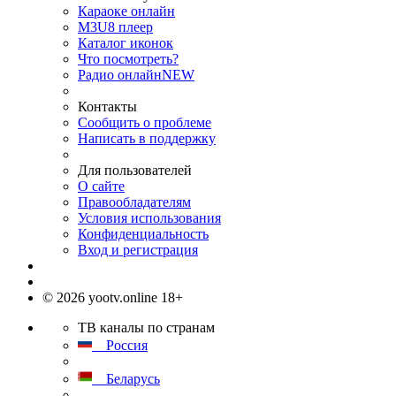
Караоке онлайн
M3U8 плеер
Каталог иконок
Что посмотреть?
Радио онлайн
NEW
Контакты
Сообщить о проблеме
Написать в поддержку
Для пользователей
О сайте
Правообладателям
Условия использования
Конфиденциальность
Вход и регистрация
© 2026 yootv.online 18+
ТВ каналы по странам
Россия
Беларусь