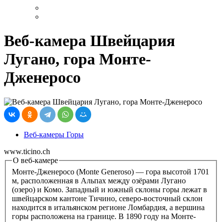
Веб-камера Швейцария
Лугано, гора Монте-
Дженеросо
Веб-камеры Горы
www.ticino.ch
О веб-камере
Монте-Дженеросо (Monte Generoso) — гора высотой 1701
м, расположенная в Альпах между озёрами Лугано
(озеро) и Комо. Западный и южный склоны горы лежат в
швейцарском кантоне Тичино, северо-восточный склон
находится в итальянском регионе Ломбардия, а вершина
горы расположена на границе. В 1890 году на Монте-