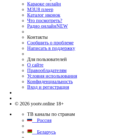
Караоке онлайн
M3U8 плеер
Каталог иконок
Что посмотреть?
Радио онлайн
NEW
Контакты
Сообщить о проблеме
Написать в поддержку
Для пользователей
О сайте
Правообладателям
Условия использования
Конфиденциальность
Вход и регистрация
© 2026 yootv.online 18+
ТВ каналы по странам
Россия
Беларусь