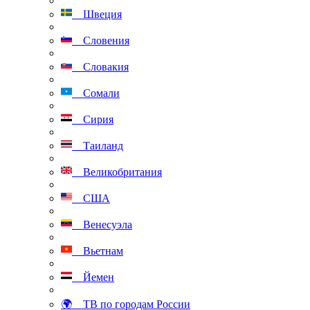
Швеция
Словения
Словакия
Сомали
Сирия
Таиланд
Великобритания
США
Венесуэла
Вьетнам
Йемен
🌍 ТВ по городам России