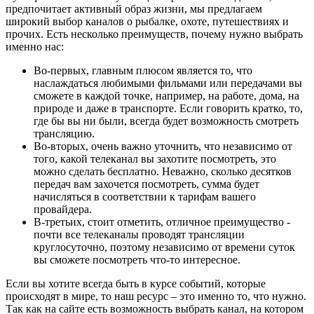
предпочитает активный образ жизни, мы предлагаем
широкий выбор каналов о рыбалке, охоте, путешествиях и
прочих. Есть несколько преимуществ, почему нужно выбрать
именно нас:
Во-первых, главным плюсом является то, что
наслаждаться любимыми фильмами или передачами вы
сможете в каждой точке, например, на работе, дома, на
природе и даже в транспорте. Если говорить кратко, то,
где бы вы ни были, всегда будет возможность смотреть
трансляцию.
Во-вторых, очень важно уточнить, что независимо от
того, какой телеканал вы захотите посмотреть, это
можно сделать бесплатно. Неважно, сколько десятков
передач вам захочется посмотреть, сумма будет
начисляться в соответствии к тарифам вашего
провайдера.
В-третьих, стоит отметить, отличное преимущество -
почти все телеканалы проводят трансляции
круглосуточно, поэтому независимо от времени суток
вы сможете посмотреть что-то интересное.
Если вы хотите всегда быть в курсе событий, которые
происходят в мире, то наш ресурс – это именно то, что нужно.
Так как на сайте есть возможность выбрать канал, на котором