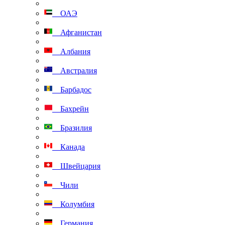
ОАЭ
Афганистан
Албания
Австралия
Барбадос
Бахрейн
Бразилия
Канада
Швейцария
Чили
Колумбия
Германия