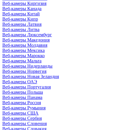
Веб-камеры Киргизия
Веб-камеры Канада
Веб-камеры Китай
Веб-камеры Кипр
Веб-камеры Латвия
Веб-камеры Литва
Веб-камеры Люксембург
Веб-камеры Македония
Веб-камеры Молдавия
Веб-камеры Мексика
Веб-камеры Марокко
Веб-камеры Мальта
Веб-камеры Нидерланды
Веб-камеры Норвегия
Веб-камеры Новая Зеландия
Веб-камеры ОАЭ
Веб-камеры Португалия
Веб-камеры Польша
Веб-камеры Панама
Веб-камеры Россия
Веб-камеры Румыния
Веб-камеры США
Веб-камеры Сербия
Веб-камеры Словения
Веб-камеры Словакия