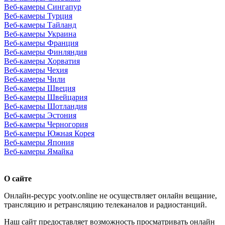
Веб-камеры Сингапур
Веб-камеры Турция
Веб-камеры Тайланд
Веб-камеры Украина
Веб-камеры Франция
Веб-камеры Финляндия
Веб-камеры Хорватия
Веб-камеры Чехия
Веб-камеры Чили
Веб-камеры Швеция
Веб-камеры Швейцария
Веб-камеры Шотландия
Веб-камеры Эстония
Веб-камеры Черногория
Веб-камеры Южная Корея
Веб-камеры Япония
Веб-камеры Ямайка
О сайте
Онлайн-ресурс yootv.online не осуществляет онлайн вещание,
трансляцию и ретрансляцию телеканалов и радиостанций.
Наш сайт предоставляет возможность просматривать онлайн