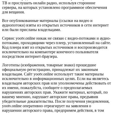
ТВ и прослушать онлайн радио, используя сторонние
серверы, на которых установлено программное обеспечения
для вещания.
Все опубликованные материалы (ссылки на видео и
аудиопотоки) взяты из открытых источников в сети интернет
или были присланы владельцами.
Сервис yootv.online никак не связан с видео-потоками и аудио-
потоками, проходящими через плеер, установленный на сайте.
Код плеера взят из открытых источников и воспроизводится
исключительно на компьютере конечного пользователя
посредством интернет-браузера.
Логотипы (изображения, товарные знаки) прошедшие
официальную регистрацию, принадлежат их законным
владельцам. Сайт yootv.online использует такие материалы
исключительно в информационных целях. Если вы являетесь
владельцем авторских прав или уполномочены действовать от
их имени, пожалуйста, сообщите о предполагаемых
нарушениях авторских прав. Укажите материал, который, по
вашему мнению, нарушает авторские права, предъявив
убедительные доказательства. После получения уведомления,
yootv.online оперативно отреагирует на заявления о
нарушении авторского права, предпримем действия, в том