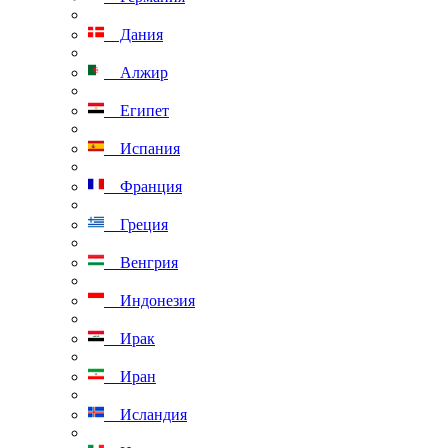
Дания
Алжир
Египет
Испания
Франция
Греция
Венгрия
Индонезия
Ирак
Иран
Исландия