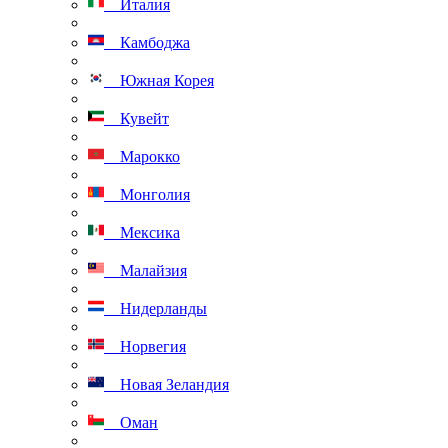
Италия
Камбоджа
Южная Корея
Кувейт
Марокко
Монголия
Мексика
Малайзия
Нидерланды
Норвегия
Новая Зеландия
Оман