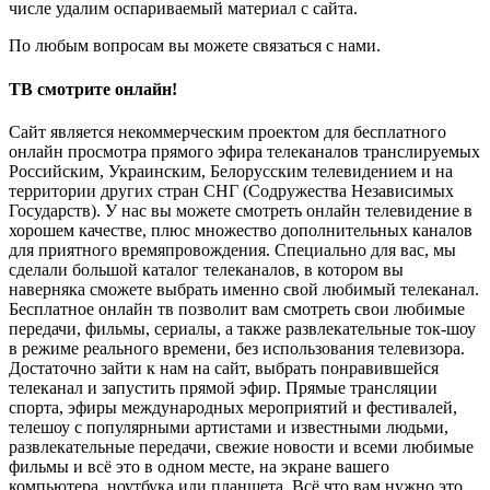
числе удалим оспариваемый материал с сайта.
По любым вопросам вы можете связаться с нами.
ТВ смотрите онлайн!
Сайт является некоммерческим проектом для бесплатного
онлайн просмотра прямого эфира телеканалов транслируемых
Российским, Украинским, Белорусским телевидением и на
территории других стран СНГ (Содружества Независимых
Государств). У нас вы можете смотреть онлайн телевидение в
хорошем качестве, плюс множество дополнительных каналов
для приятного времяпровождения. Специально для вас, мы
сделали большой каталог телеканалов, в котором вы
наверняка сможете выбрать именно свой любимый телеканал.
Бесплатное онлайн тв позволит вам смотреть свои любимые
передачи, фильмы, сериалы, а также развлекательные ток-шоу
в режиме реального времени, без использования телевизора.
Достаточно зайти к нам на сайт, выбрать понравившейся
телеканал и запустить прямой эфир. Прямые трансляции
спорта, эфиры международных мероприятий и фестивалей,
телешоу с популярными артистами и известными людьми,
развлекательные передачи, свежие новости и всеми любимые
фильмы и всё это в одном месте, на экране вашего
компьютера, ноутбука или планшета. Всё что вам нужно это