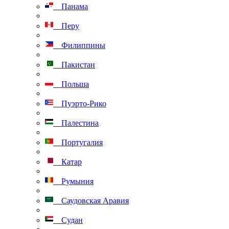
Панама
Перу
Филиппины
Пакистан
Польша
Пуэрто-Рико
Палестина
Португалия
Катар
Румыния
Саудовская Аравия
Судан