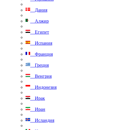
Дания
Алжир
Египет
Испания
Франция
Греция
Венгрия
Индонезия
Ирак
Иран
Исландия