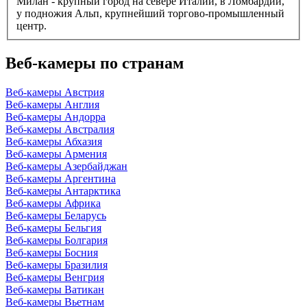
Милан - крупный город на севере Италии, в Ломбардии,
у подножия Альп, крупнейший торгово-промышленный
центр.
Веб-камеры по странам
Веб-камеры Австрия
Веб-камеры Англия
Веб-камеры Андорра
Веб-камеры Австралия
Веб-камеры Абхазия
Веб-камеры Армения
Веб-камеры Азербайджан
Веб-камеры Аргентина
Веб-камеры Антарктика
Веб-камеры Африка
Веб-камеры Беларусь
Веб-камеры Бельгия
Веб-камеры Болгария
Веб-камеры Босния
Веб-камеры Бразилия
Веб-камеры Венгрия
Веб-камеры Ватикан
Веб-камеры Вьетнам