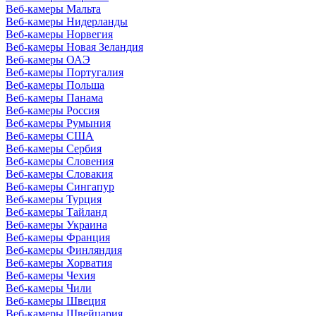
Веб-камеры Мальта
Веб-камеры Нидерланды
Веб-камеры Норвегия
Веб-камеры Новая Зеландия
Веб-камеры ОАЭ
Веб-камеры Португалия
Веб-камеры Польша
Веб-камеры Панама
Веб-камеры Россия
Веб-камеры Румыния
Веб-камеры США
Веб-камеры Сербия
Веб-камеры Словения
Веб-камеры Словакия
Веб-камеры Сингапур
Веб-камеры Турция
Веб-камеры Тайланд
Веб-камеры Украина
Веб-камеры Франция
Веб-камеры Финляндия
Веб-камеры Хорватия
Веб-камеры Чехия
Веб-камеры Чили
Веб-камеры Швеция
Веб-камеры Швейцария