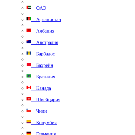
ОАЭ
Афганистан
Албания
Австралия
Барбадос
Бахрейн
Бразилия
Канада
Швейцария
Чили
Колумбия
Германия