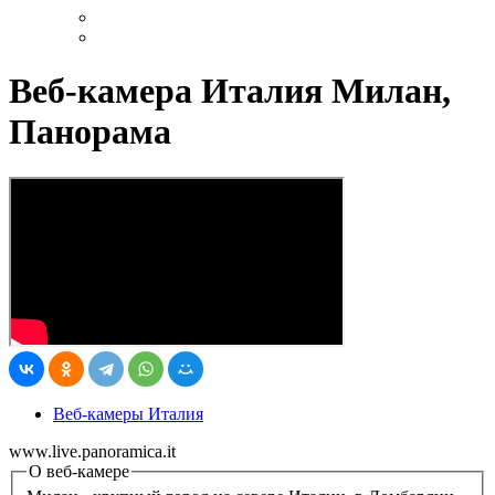
Веб-камера Италия Милан,
Панорама
Веб-камеры Италия
www.live.panoramica.it
О веб-камере