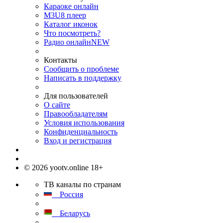
Караоке онлайн
M3U8 плеер
Каталог иконок
Что посмотреть?
Радио онлайн
NEW
Контакты
Сообщить о проблеме
Написать в поддержку
Для пользователей
О сайте
Правообладателям
Условия использования
Конфиденциальность
Вход и регистрация
© 2026 yootv.online 18+
ТВ каналы по странам
Россия
Беларусь