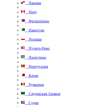
Панама
Перу
Филиппины
Пакистан
Польша
Пуэрто-Рико
Палестина
Португалия
Катар
Румыния
Саудовская Аравия
Судан