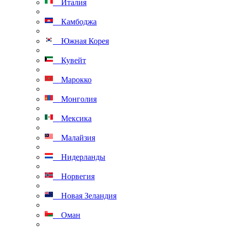
Италия
Камбоджа
Южная Корея
Кувейт
Марокко
Монголия
Мексика
Малайзия
Нидерланды
Норвегия
Новая Зеландия
Оман