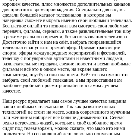
хорошем качестве, плюс множество дополнительных каналов
для приятного времяпровождения. Специально для вас, мы
сделали большой каталог телеканалов, в котором вы
наверняка сможете выбрать именно свой любимый телеканал.
Бесплатное онлайн тв позволит вам смотреть свои любимые
передачи, фильмы, сериалы, а также развлекательные ток-шоу
в режиме реального времени, без использования телевизора.
Достаточно зайти к нам на сайт, выбрать понравившейся
телеканал и запустить прямой эфир. Прямые трансляции
спорта, эфиры международных мероприятий и фестивалей,
телешоу с популярными артистами и известными людьми,
развлекательные передачи, свежие новости и всеми любимые
фильмы и всё это в одном месте, на экране вашего
компьютера, ноутбука или планшета. Всё что вам нужно это
выбрать свой любимый телеканал, а мы предоставим вам
наиболее удобный просмотр онлайн тв в самом лучшем
качестве.
Наш ресурс предлагает вам самое лучшее качество вещания
ваших любимых телеканалов. Так как развитие новых
технологий не стоит на месте, жизнь современного мужчины
или женщины набирает всё больше динамичности. Сейчас
редко встречаешь людей, которые в своё свободное время
сидят под телевизорами, можно сказать, что мало кто ними
пользуется. На сегодняшний день довольно популярным