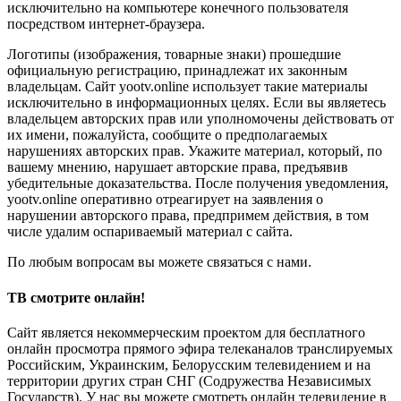
исключительно на компьютере конечного пользователя
посредством интернет-браузера.
Логотипы (изображения, товарные знаки) прошедшие
официальную регистрацию, принадлежат их законным
владельцам. Сайт yootv.online использует такие материалы
исключительно в информационных целях. Если вы являетесь
владельцем авторских прав или уполномочены действовать от
их имени, пожалуйста, сообщите о предполагаемых
нарушениях авторских прав. Укажите материал, который, по
вашему мнению, нарушает авторские права, предъявив
убедительные доказательства. После получения уведомления,
yootv.online оперативно отреагирует на заявления о
нарушении авторского права, предпримем действия, в том
числе удалим оспариваемый материал с сайта.
По любым вопросам вы можете связаться с нами.
ТВ смотрите онлайн!
Сайт является некоммерческим проектом для бесплатного
онлайн просмотра прямого эфира телеканалов транслируемых
Российским, Украинским, Белорусским телевидением и на
территории других стран СНГ (Содружества Независимых
Государств). У нас вы можете смотреть онлайн телевидение в