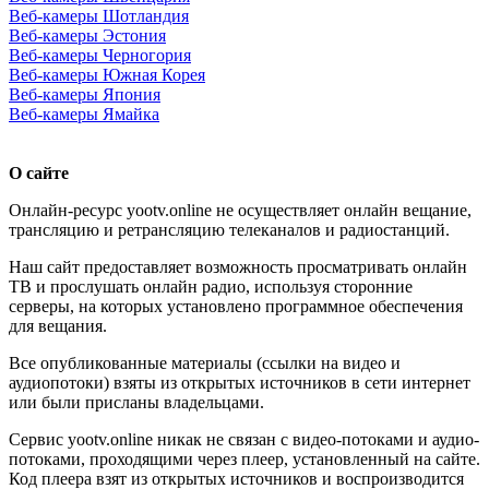
Веб-камеры Шотландия
Веб-камеры Эстония
Веб-камеры Черногория
Веб-камеры Южная Корея
Веб-камеры Япония
Веб-камеры Ямайка
О сайте
Онлайн-ресурс yootv.online не осуществляет онлайн вещание,
трансляцию и ретрансляцию телеканалов и радиостанций.
Наш сайт предоставляет возможность просматривать онлайн
ТВ и прослушать онлайн радио, используя сторонние
серверы, на которых установлено программное обеспечения
для вещания.
Все опубликованные материалы (ссылки на видео и
аудиопотоки) взяты из открытых источников в сети интернет
или были присланы владельцами.
Сервис yootv.online никак не связан с видео-потоками и аудио-
потоками, проходящими через плеер, установленный на сайте.
Код плеера взят из открытых источников и воспроизводится