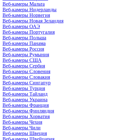
Веб-камеры Мальта
Веб-камеры Нидерланды
Веб-камеры Норвегия
Веб-камеры Новая Зеландия
Веб-камеры ОАЭ
Веб-камеры Португалия
Веб-камеры Польша
Веб-камеры Панама
Веб-камеры Россия
Веб-камеры Румыния
Веб-камеры США
Веб-камеры Сербия
Веб-камеры Словения
Веб-камеры Словакия
Веб-камеры Сингапур
Веб-камеры Турция
Веб-камеры Тайланд
Веб-камеры Украина
Веб-камеры Франция
Веб-камеры Финляндия
Веб-камеры Хорватия
Веб-камеры Чехия
Веб-камеры Чили
Веб-камеры Швеция
Веб-камеры Швейцария