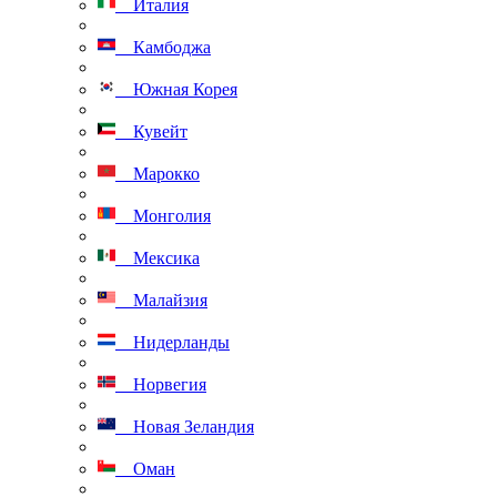
Италия
Камбоджа
Южная Корея
Кувейт
Марокко
Монголия
Мексика
Малайзия
Нидерланды
Норвегия
Новая Зеландия
Оман