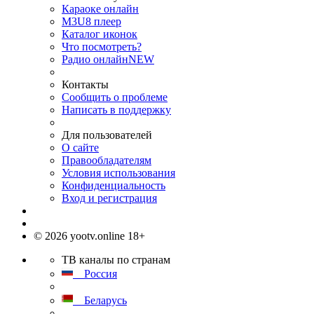
Караоке онлайн
M3U8 плеер
Каталог иконок
Что посмотреть?
Радио онлайн
NEW
Контакты
Сообщить о проблеме
Написать в поддержку
Для пользователей
О сайте
Правообладателям
Условия использования
Конфиденциальность
Вход и регистрация
© 2026 yootv.online 18+
ТВ каналы по странам
Россия
Беларусь