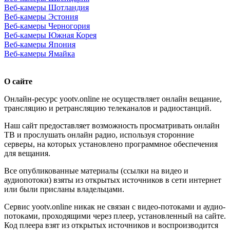
Веб-камеры Шотландия
Веб-камеры Эстония
Веб-камеры Черногория
Веб-камеры Южная Корея
Веб-камеры Япония
Веб-камеры Ямайка
О сайте
Онлайн-ресурс yootv.online не осуществляет онлайн вещание,
трансляцию и ретрансляцию телеканалов и радиостанций.
Наш сайт предоставляет возможность просматривать онлайн
ТВ и прослушать онлайн радио, используя сторонние
серверы, на которых установлено программное обеспечения
для вещания.
Все опубликованные материалы (ссылки на видео и
аудиопотоки) взяты из открытых источников в сети интернет
или были присланы владельцами.
Сервис yootv.online никак не связан с видео-потоками и аудио-
потоками, проходящими через плеер, установленный на сайте.
Код плеера взят из открытых источников и воспроизводится