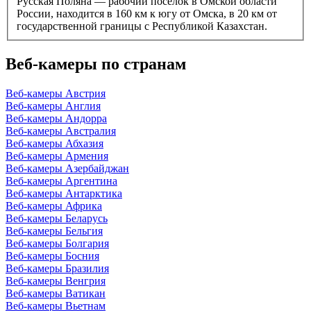
Русская Поляна — рабочий посёлок в Омской области
России, находится в 160 км к югу от Омска, в 20 км от
государственной границы с Республикой Казахстан.
Веб-камеры по странам
Веб-камеры Австрия
Веб-камеры Англия
Веб-камеры Андорра
Веб-камеры Австралия
Веб-камеры Абхазия
Веб-камеры Армения
Веб-камеры Азербайджан
Веб-камеры Аргентина
Веб-камеры Антарктика
Веб-камеры Африка
Веб-камеры Беларусь
Веб-камеры Бельгия
Веб-камеры Болгария
Веб-камеры Босния
Веб-камеры Бразилия
Веб-камеры Венгрия
Веб-камеры Ватикан
Веб-камеры Вьетнам