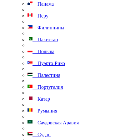
Панама
Перу
Филиппины
Пакистан
Польша
Пуэрто-Рико
Палестина
Португалия
Катар
Румыния
Саудовская Аравия
Судан