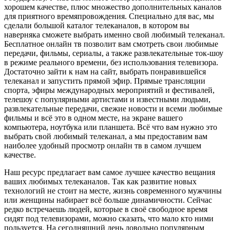
хорошем качестве, плюс множество дополнительных каналов
для приятного времяпровождения. Специально для вас, мы
сделали большой каталог телеканалов, в котором вы
наверняка сможете выбрать именно свой любимый телеканал.
Бесплатное онлайн тв позволит вам смотреть свои любимые
передачи, фильмы, сериалы, а также развлекательные ток-шоу
в режиме реального времени, без использования телевизора.
Достаточно зайти к нам на сайт, выбрать понравившейся
телеканал и запустить прямой эфир. Прямые трансляции
спорта, эфиры международных мероприятий и фестивалей,
телешоу с популярными артистами и известными людьми,
развлекательные передачи, свежие новости и всеми любимые
фильмы и всё это в одном месте, на экране вашего
компьютера, ноутбука или планшета. Всё что вам нужно это
выбрать свой любимый телеканал, а мы предоставим вам
наиболее удобный просмотр онлайн тв в самом лучшем
качестве.
Наш ресурс предлагает вам самое лучшее качество вещания
ваших любимых телеканалов. Так как развитие новых
технологий не стоит на месте, жизнь современного мужчины
или женщины набирает всё больше динамичности. Сейчас
редко встречаешь людей, которые в своё свободное время
сидят под телевизорами, можно сказать, что мало кто ними
пользуется. На сегодняшний день довольно популярным