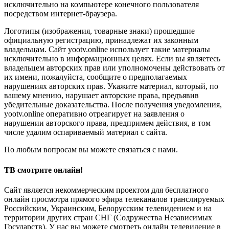
исключительно на компьютере конечного пользователя
посредством интернет-браузера.
Логотипы (изображения, товарные знаки) прошедшие
официальную регистрацию, принадлежат их законным
владельцам. Сайт yootv.online использует такие материалы
исключительно в информационных целях. Если вы являетесь
владельцем авторских прав или уполномочены действовать от
их имени, пожалуйста, сообщите о предполагаемых
нарушениях авторских прав. Укажите материал, который, по
вашему мнению, нарушает авторские права, предъявив
убедительные доказательства. После получения уведомления,
yootv.online оперативно отреагирует на заявления о
нарушении авторского права, предпримем действия, в том
числе удалим оспариваемый материал с сайта.
По любым вопросам вы можете связаться с нами.
ТВ смотрите онлайн!
Сайт является некоммерческим проектом для бесплатного
онлайн просмотра прямого эфира телеканалов транслируемых
Российским, Украинским, Белорусским телевидением и на
территории других стран СНГ (Содружества Независимых
Государств). У нас вы можете смотреть онлайн телевидение в