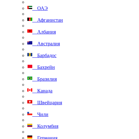
ОАЭ
Афганистан
Албания
Австралия
Барбадос
Бахрейн
Бразилия
Канада
Швейцария
Чили
Колумбия
Германия