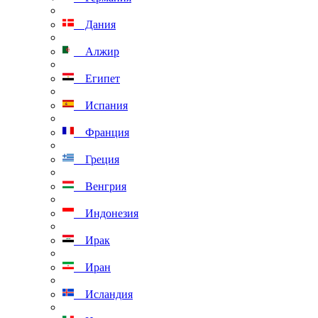
Дания
Алжир
Египет
Испания
Франция
Греция
Венгрия
Индонезия
Ирак
Иран
Исландия