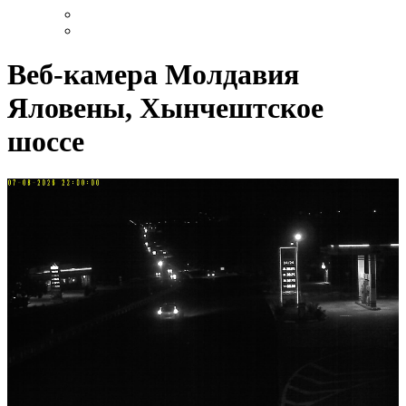
Веб-камера Молдавия
Яловены, Хынчештское
шоссе