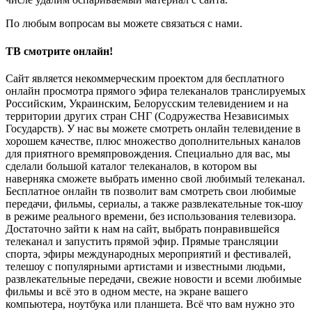
По любым вопросам вы можете связаться с нами.
ТВ смотрите онлайн!
Сайт является некоммерческим проектом для бесплатного
онлайн просмотра прямого эфира телеканалов транслируемых
Российским, Украинским, Белорусским телевидением и на
территории других стран СНГ (Содружества Независимых
Государств). У нас вы можете смотреть онлайн телевидение в
хорошем качестве, плюс множество дополнительных каналов
для приятного времяпровождения. Специально для вас, мы
сделали большой каталог телеканалов, в котором вы
наверняка сможете выбрать именно свой любимый телеканал.
Бесплатное онлайн тв позволит вам смотреть свои любимые
передачи, фильмы, сериалы, а также развлекательные ток-шоу
в режиме реального времени, без использования телевизора.
Достаточно зайти к нам на сайт, выбрать понравившейся
телеканал и запустить прямой эфир. Прямые трансляции
спорта, эфиры международных мероприятий и фестивалей,
телешоу с популярными артистами и известными людьми,
развлекательные передачи, свежие новости и всеми любимые
фильмы и всё это в одном месте, на экране вашего
компьютера, ноутбука или планшета. Всё что вам нужно это