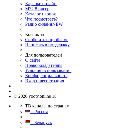
Караоке онлайн
M3U8 плеер
Каталог иконок
Что посмотреть?
Радио онлайн
NEW
Контакты
Сообщить о проблеме
Написать в поддержку
Для пользователей
О сайте
Правообладателям
Условия использования
Конфиденциальность
Вход и регистрация
© 2026 yootv.online 18+
ТВ каналы по странам
Россия
Беларусь