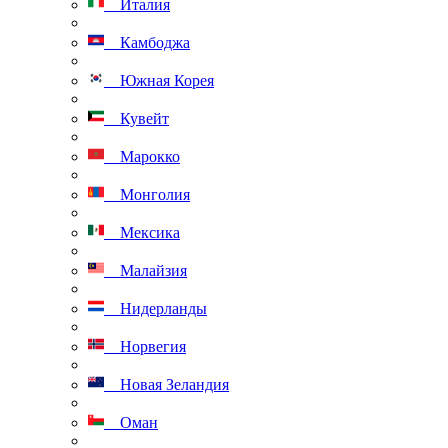
Италия
Камбоджа
Южная Корея
Кувейт
Марокко
Монголия
Мексика
Малайзия
Нидерланды
Норвегия
Новая Зеландия
Оман