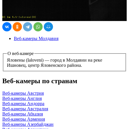
Веб-камеры Молдавия
О веб-камере
Яловены (Ialoveni) — город в Молдавии на реке
Ишновец, центр Яловенского района.
Веб-камеры по странам
Веб-камеры Австрия
Веб-камеры Англия
Веб-камеры Андорра
Веб-камеры Австралия
Веб-камеры Абхазия
Веб-камеры Армения
Веб-камеры Азербайджан