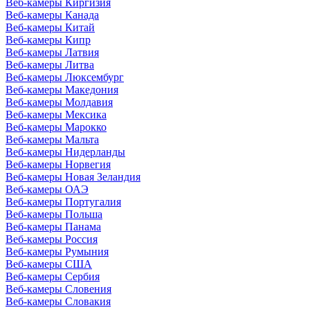
Веб-камеры Киргизия
Веб-камеры Канада
Веб-камеры Китай
Веб-камеры Кипр
Веб-камеры Латвия
Веб-камеры Литва
Веб-камеры Люксембург
Веб-камеры Македония
Веб-камеры Молдавия
Веб-камеры Мексика
Веб-камеры Марокко
Веб-камеры Мальта
Веб-камеры Нидерланды
Веб-камеры Норвегия
Веб-камеры Новая Зеландия
Веб-камеры ОАЭ
Веб-камеры Португалия
Веб-камеры Польша
Веб-камеры Панама
Веб-камеры Россия
Веб-камеры Румыния
Веб-камеры США
Веб-камеры Сербия
Веб-камеры Словения
Веб-камеры Словакия