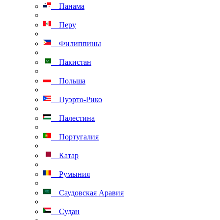
Панама
Перу
Филиппины
Пакистан
Польша
Пуэрто-Рико
Палестина
Португалия
Катар
Румыния
Саудовская Аравия
Судан