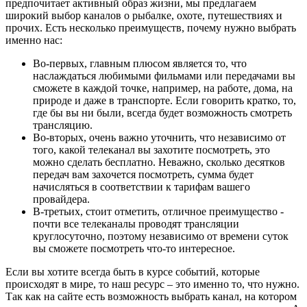
предпочитает активный образ жизни, мы предлагаем
широкий выбор каналов о рыбалке, охоте, путешествиях и
прочих. Есть несколько преимуществ, почему нужно выбрать
именно нас:
Во-первых, главным плюсом является то, что
наслаждаться любимыми фильмами или передачами вы
сможете в каждой точке, например, на работе, дома, на
природе и даже в транспорте. Если говорить кратко, то,
где бы вы ни были, всегда будет возможность смотреть
трансляцию.
Во-вторых, очень важно уточнить, что независимо от
того, какой телеканал вы захотите посмотреть, это
можно сделать бесплатно. Неважно, сколько десятков
передач вам захочется посмотреть, сумма будет
начисляться в соответствии к тарифам вашего
провайдера.
В-третьих, стоит отметить, отличное преимущество -
почти все телеканалы проводят трансляции
круглосуточно, поэтому независимо от времени суток
вы сможете посмотреть что-то интересное.
Если вы хотите всегда быть в курсе событий, которые
происходят в мире, то наш ресурс – это именно то, что нужно.
Так как на сайте есть возможность выбрать канал, на котором