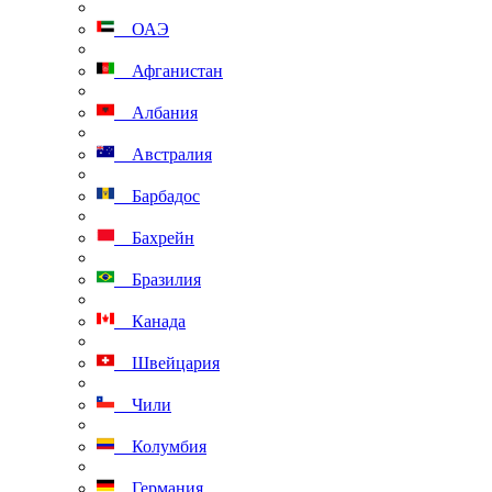
ОАЭ
Афганистан
Албания
Австралия
Барбадос
Бахрейн
Бразилия
Канада
Швейцария
Чили
Колумбия
Германия