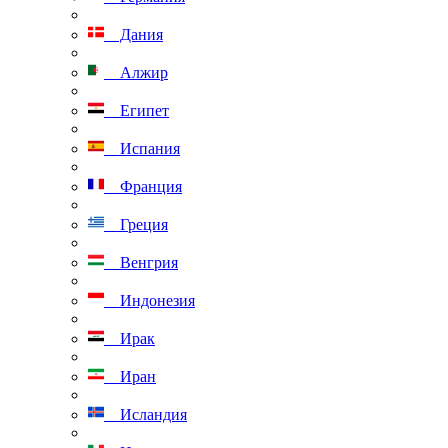
Дания
Алжир
Египет
Испания
Франция
Греция
Венгрия
Индонезия
Ирак
Иран
Исландия