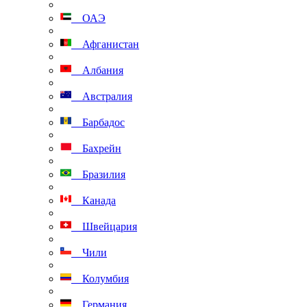
ОАЭ
Афганистан
Албания
Австралия
Барбадос
Бахрейн
Бразилия
Канада
Швейцария
Чили
Колумбия
Германия