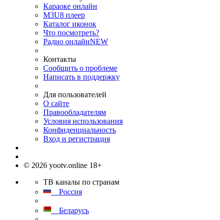
Караоке онлайн
M3U8 плеер
Каталог иконок
Что посмотреть?
Радио онлайн
NEW
Контакты
Сообщить о проблеме
Написать в поддержку
Для пользователей
О сайте
Правообладателям
Условия использования
Конфиденциальность
Вход и регистрация
© 2026 yootv.online 18+
ТВ каналы по странам
Россия
Беларусь