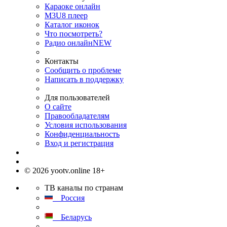
Караоке онлайн
M3U8 плеер
Каталог иконок
Что посмотреть?
Радио онлайн
NEW
Контакты
Сообщить о проблеме
Написать в поддержку
Для пользователей
О сайте
Правообладателям
Условия использования
Конфиденциальность
Вход и регистрация
© 2026 yootv.online 18+
ТВ каналы по странам
Россия
Беларусь