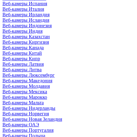
Веб-камеры Испания
Веб-камеры Италия
Веб-камеры Ирландия
Веб-камеры Исландия
Веб-камеры Индонезия
Веб-камеры Индия
Веб-камеры Казахстан
Веб-камеры Киргизия
Веб-камеры Канада
Веб-камеры Китай
Веб-камеры Кипр
Веб-камеры Латвия
Веб-камеры Литва
Веб-камеры Люксембург
Веб-камеры Македония
Веб-камеры Молдавия
Веб-камеры Мексика
Веб-камеры Марокко
Веб-камеры Мальта
Веб-камеры Нидерланды
Веб-камеры Норвегия
Веб-камеры Новая Зеландия
Веб-камеры ОАЭ
Веб-камеры Португалия
Веб-камеры Польша