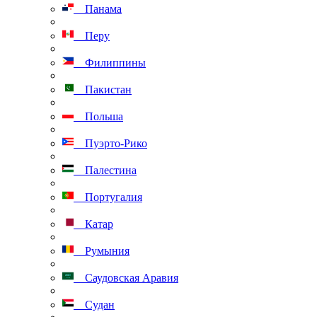
Панама
Перу
Филиппины
Пакистан
Польша
Пуэрто-Рико
Палестина
Португалия
Катар
Румыния
Саудовская Аравия
Судан