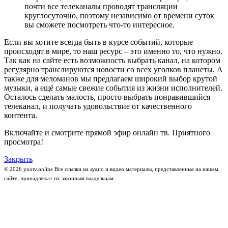
почти все телеканалы проводят трансляции
круглосуточно, поэтому независимо от времени суток
вы сможете посмотреть что-то интересное.
Если вы хотите всегда быть в курсе событий, которые
происходят в мире, то наш ресурс – это именно то, что нужно.
Так как на сайте есть возможность выбрать канал, на котором
регулярно транслируются новости со всех уголков планеты. А
также для меломанов мы предлагаем широкий выбор крутой
музыки, а ещё самые свежие события из жизни исполнителей.
Осталось сделать малость, просто выбрать понравившийся
телеканал, и получать удовольствие от качественного
контента.
Включайте и смотрите прямой эфир онлайн тв. Приятного
просмотра!
Закрыть
© 2026 yootv.online Все ссылки на аудио и видео материалы, представленные на нашем
сайте, принадлежат их законным владельцам.