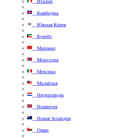
Италия
Камбоджа
Южная Корея
Кувейт
Марокко
Монголия
Мексика
Малайзия
Нидерланды
Норвегия
Новая Зеландия
Оман