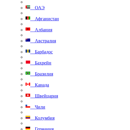
ОАЭ
Афганистан
Албания
Австралия
Барбадос
Бахрейн
Бразилия
Канада
Швейцария
Чили
Колумбия
Германия