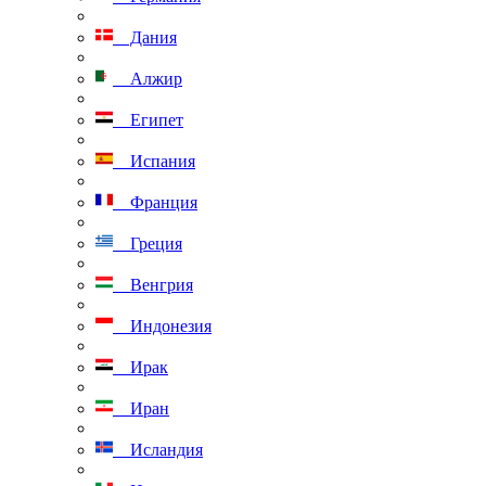
Дания
Алжир
Египет
Испания
Франция
Греция
Венгрия
Индонезия
Ирак
Иран
Исландия