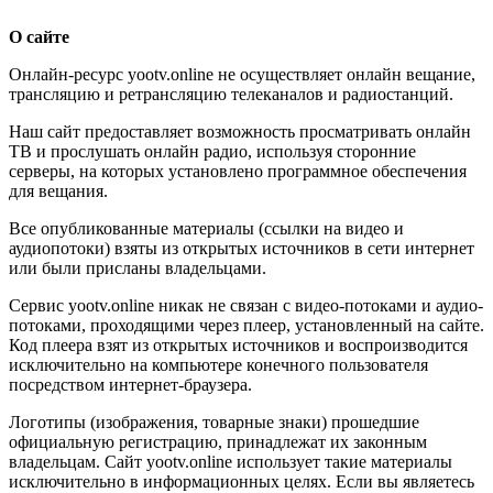
О сайте
Онлайн-ресурс yootv.online не осуществляет онлайн вещание,
трансляцию и ретрансляцию телеканалов и радиостанций.
Наш сайт предоставляет возможность просматривать онлайн
ТВ и прослушать онлайн радио, используя сторонние
серверы, на которых установлено программное обеспечения
для вещания.
Все опубликованные материалы (ссылки на видео и
аудиопотоки) взяты из открытых источников в сети интернет
или были присланы владельцами.
Сервис yootv.online никак не связан с видео-потоками и аудио-
потоками, проходящими через плеер, установленный на сайте.
Код плеера взят из открытых источников и воспроизводится
исключительно на компьютере конечного пользователя
посредством интернет-браузера.
Логотипы (изображения, товарные знаки) прошедшие
официальную регистрацию, принадлежат их законным
владельцам. Сайт yootv.online использует такие материалы
исключительно в информационных целях. Если вы являетесь