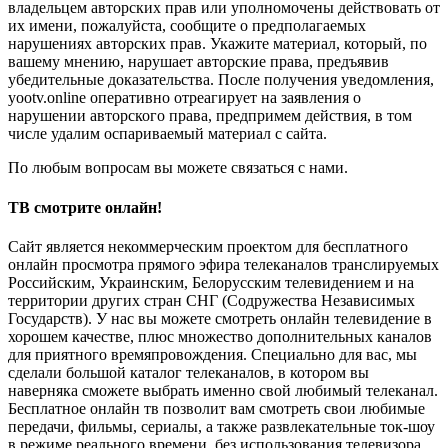
владельцем авторских прав или уполномочены действовать от
их имени, пожалуйста, сообщите о предполагаемых
нарушениях авторских прав. Укажите материал, который, по
вашему мнению, нарушает авторские права, предъявив
убедительные доказательства. После получения уведомления,
yootv.online оперативно отреагирует на заявления о
нарушении авторского права, предпримем действия, в том
числе удалим оспариваемый материал с сайта.
По любым вопросам вы можете связаться с нами.
ТВ смотрите онлайн!
Сайт является некоммерческим проектом для бесплатного
онлайн просмотра прямого эфира телеканалов транслируемых
Российским, Украинским, Белорусским телевидением и на
территории других стран СНГ (Содружества Независимых
Государств). У нас вы можете смотреть онлайн телевидение в
хорошем качестве, плюс множество дополнительных каналов
для приятного времяпровождения. Специально для вас, мы
сделали большой каталог телеканалов, в котором вы
наверняка сможете выбрать именно свой любимый телеканал.
Бесплатное онлайн тв позволит вам смотреть свои любимые
передачи, фильмы, сериалы, а также развлекательные ток-шоу
в режиме реального времени, без использования телевизора.