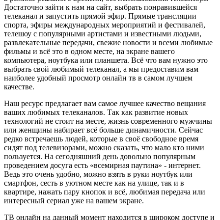
Достаточно зайти к нам на сайт, выбрать понравившейся
телеканал и запустить прямой эфир. Прямые трансляции
спорта, эфиры международных мероприятий и фестивалей,
телешоу с популярными артистами и известными людьми,
развлекательные передачи, свежие новости и всеми любимые
фильмы и всё это в одном месте, на экране вашего
компьютера, ноутбука или планшета. Всё что вам нужно это
выбрать свой любимый телеканал, а мы предоставим вам
наиболее удобный просмотр онлайн тв в самом лучшем
качестве.
Наш ресурс предлагает вам самое лучшее качество вещания
ваших любимых телеканалов. Так как развитие новых
технологий не стоит на месте, жизнь современного мужчины
или женщины набирает всё больше динамичности. Сейчас
редко встречаешь людей, которые в своё свободное время
сидят под телевизорами, можно сказать, что мало кто ними
пользуется. На сегодняшний день довольно популярным
проведением досуга есть «всемирная паутина» - интернет.
Ведь это очень удобно, можно взять в руки ноутбук или
смартфон, сесть в уютном месте как на улице, так и в
квартире, нажать пару кнопок и всё, любимая передача или
интересный сериал уже на вашем экране.
ТВ онлайн на данный момент находится в широком доступе и