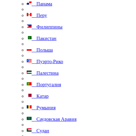
Панама
Перу
Филиппины
Пакистан
Польша
Пуэрто-Рико
Палестина
Португалия
Катар
Румыния
Саудовская Аравия
Судан