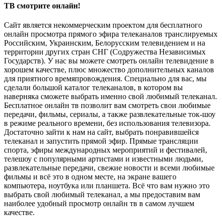
ТВ смотрите онлайн!
Сайт является некоммерческим проектом для бесплатного
онлайн просмотра прямого эфира телеканалов транслируемых
Российским, Украинским, Белорусским телевидением и на
территории других стран СНГ (Содружества Независимых
Государств). У нас вы можете смотреть онлайн телевидение в
хорошем качестве, плюс множество дополнительных каналов
для приятного времяпровождения. Специально для вас, мы
сделали большой каталог телеканалов, в котором вы
наверняка сможете выбрать именно свой любимый телеканал.
Бесплатное онлайн тв позволит вам смотреть свои любимые
передачи, фильмы, сериалы, а также развлекательные ток-шоу
в режиме реального времени, без использования телевизора.
Достаточно зайти к нам на сайт, выбрать понравившейся
телеканал и запустить прямой эфир. Прямые трансляции
спорта, эфиры международных мероприятий и фестивалей,
телешоу с популярными артистами и известными людьми,
развлекательные передачи, свежие новости и всеми любимые
фильмы и всё это в одном месте, на экране вашего
компьютера, ноутбука или планшета. Всё что вам нужно это
выбрать свой любимый телеканал, а мы предоставим вам
наиболее удобный просмотр онлайн тв в самом лучшем
качестве.