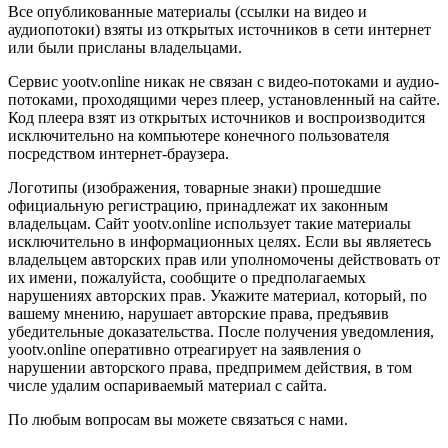
Все опубликованные материалы (ссылки на видео и
аудиопотоки) взяты из открытых источников в сети интернет
или были присланы владельцами.
Сервис yootv.online никак не связан с видео-потоками и аудио-
потоками, проходящими через плеер, установленный на сайте.
Код плеера взят из открытых источников и воспроизводится
исключительно на компьютере конечного пользователя
посредством интернет-браузера.
Логотипы (изображения, товарные знаки) прошедшие
официальную регистрацию, принадлежат их законным
владельцам. Сайт yootv.online использует такие материалы
исключительно в информационных целях. Если вы являетесь
владельцем авторских прав или уполномочены действовать от
их имени, пожалуйста, сообщите о предполагаемых
нарушениях авторских прав. Укажите материал, который, по
вашему мнению, нарушает авторские права, предъявив
убедительные доказательства. После получения уведомления,
yootv.online оперативно отреагирует на заявления о
нарушении авторского права, предпримем действия, в том
числе удалим оспариваемый материал с сайта.
По любым вопросам вы можете связаться с нами.