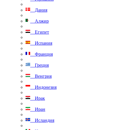
Дания
Алжир
Египет
Испания
Франция
Греция
Венгрия
Индонезия
Ирак
Иран
Исландия