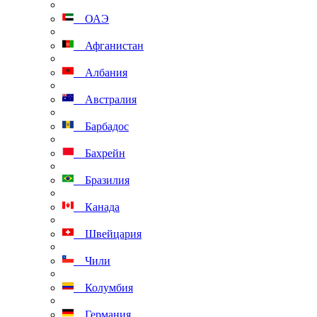
ОАЭ
Афганистан
Албания
Австралия
Барбадос
Бахрейн
Бразилия
Канада
Швейцария
Чили
Колумбия
Германия