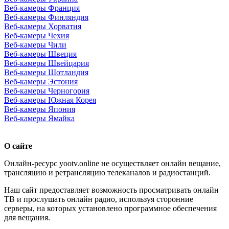
Веб-камеры Франция
Веб-камеры Финляндия
Веб-камеры Хорватия
Веб-камеры Чехия
Веб-камеры Чили
Веб-камеры Швеция
Веб-камеры Швейцария
Веб-камеры Шотландия
Веб-камеры Эстония
Веб-камеры Черногория
Веб-камеры Южная Корея
Веб-камеры Япония
Веб-камеры Ямайка
О сайте
Онлайн-ресурс yootv.online не осуществляет онлайн вещание,
трансляцию и ретрансляцию телеканалов и радиостанций.
Наш сайт предоставляет возможность просматривать онлайн
ТВ и прослушать онлайн радио, используя сторонние
серверы, на которых установлено программное обеспечения
для вещания.