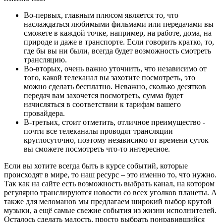
Во-первых, главным плюсом является то, что
наслаждаться любимыми фильмами или передачами вы
сможете в каждой точке, например, на работе, дома, на
природе и даже в транспорте. Если говорить кратко, то,
где бы вы ни были, всегда будет возможность смотреть
трансляцию.
Во-вторых, очень важно уточнить, что независимо от
того, какой телеканал вы захотите посмотреть, это
можно сделать бесплатно. Неважно, сколько десятков
передач вам захочется посмотреть, сумма будет
начисляться в соответствии к тарифам вашего
провайдера.
В-третьих, стоит отметить, отличное преимущество -
почти все телеканалы проводят трансляции
круглосуточно, поэтому независимо от времени суток
вы сможете посмотреть что-то интересное.
Если вы хотите всегда быть в курсе событий, которые
происходят в мире, то наш ресурс – это именно то, что нужно.
Так как на сайте есть возможность выбрать канал, на котором
регулярно транслируются новости со всех уголков планеты. А
также для меломанов мы предлагаем широкий выбор крутой
музыки, а ещё самые свежие события из жизни исполнителей.
Осталось сделать малость, просто выбрать понравившийся