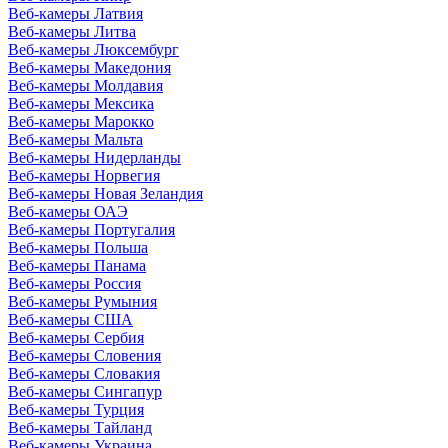
Веб-камеры Латвия
Веб-камеры Литва
Веб-камеры Люксембург
Веб-камеры Македония
Веб-камеры Молдавия
Веб-камеры Мексика
Веб-камеры Марокко
Веб-камеры Мальта
Веб-камеры Нидерланды
Веб-камеры Норвегия
Веб-камеры Новая Зеландия
Веб-камеры ОАЭ
Веб-камеры Португалия
Веб-камеры Польша
Веб-камеры Панама
Веб-камеры Россия
Веб-камеры Румыния
Веб-камеры США
Веб-камеры Сербия
Веб-камеры Словения
Веб-камеры Словакия
Веб-камеры Сингапур
Веб-камеры Турция
Веб-камеры Тайланд
Веб-камеры Украина