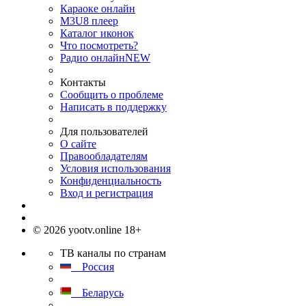
Караоке онлайн
M3U8 плеер
Каталог иконок
Что посмотреть?
Радио онлайн
NEW
Контакты
Сообщить о проблеме
Написать в поддержку
Для пользователей
О сайте
Правообладателям
Условия использования
Конфиденциальность
Вход и регистрация
© 2026 yootv.online 18+
ТВ каналы по странам
Россия
Беларусь