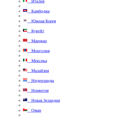
Италия
Камбоджа
Южная Корея
Кувейт
Марокко
Монголия
Мексика
Малайзия
Нидерланды
Норвегия
Новая Зеландия
Оман