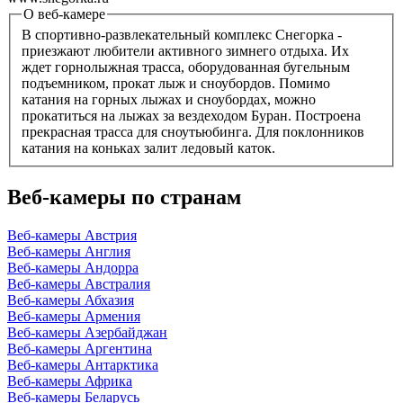
О веб-камере
В спортивно-развлекательный комплекс Снегорка -
приезжают любители активного зимнего отдыха. Их
ждет горнолыжная трасса, оборудованная бугельным
подъемником, прокат лыж и сноубордов. Помимо
катания на горных лыжах и сноубордах, можно
прокатиться на лыжах за вездеходом Буран. Построена
прекрасная трасса для сноутьюбинга. Для поклонников
катания на коньках залит ледовый каток.
Веб-камеры по странам
Веб-камеры Австрия
Веб-камеры Англия
Веб-камеры Андорра
Веб-камеры Австралия
Веб-камеры Абхазия
Веб-камеры Армения
Веб-камеры Азербайджан
Веб-камеры Аргентина
Веб-камеры Антарктика
Веб-камеры Африка
Веб-камеры Беларусь