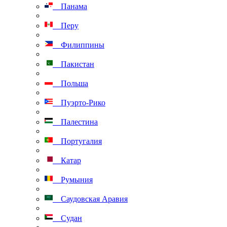
Панама
Перу
Филиппины
Пакистан
Польша
Пуэрто-Рико
Палестина
Португалия
Катар
Румыния
Саудовская Аравия
Судан