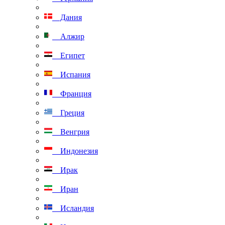
Дания
Алжир
Египет
Испания
Франция
Греция
Венгрия
Индонезия
Ирак
Иран
Исландия