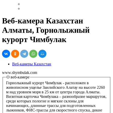
Веб-камера Казахстан
Алматы, Горнолыжный
курорт Чимбулак
Веб-камеры Казахстан
www.shymbulak.com
О веб-камере
Горнолыжный курорт Чимбулак - расположен в
живописном ущелье Заилийского Алатау на высоте 2260
м над уровнем моря в 25 км от центра города Алматы.
Визитная карточка Чимбулака – разнообразие маршрутов,
среди которых пологие и мягкие склоны для
начинающих, длинные трассы для подготовленных
лыжников, ФИС-трассы для скоростного спуска, дикие