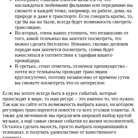
наслаждаться любимыми фильмами или передачами вы
сможете в каждой точке, например, на работе, дома, на
природе и даже в транспорте. Если говорить кратко, то,
где бы вы ни были, всегда будет возможность смотреть
трансляцию.
Во-вторых, очень важно уточнить, что независимо от
того, какой телеканал вы захотите посмотреть, это
можно сделать бесплатно. Неважно, сколько десятков
передач вам захочется посмотреть, сумма будет
начисляться в соответствии к тарифам вашего
провайдера.
В-третьих, стоит отметить, отличное преимущество -
почти все телеканалы проводят трансляции
круглосуточно, поэтому независимо от времени суток
вы сможете посмотреть что-то интересное.
Если вы хотите всегда быть в курсе событий, которые
происходят в мире, то наш ресурс – это именно то, что нужно.
Так как на сайте есть возможность выбрать канал, на котором
регулярно транслируются новости со всех уголков планеты. А
также для меломанов мы предлагаем широкий выбор крутой
музыки, а ещё самые свежие события из жизни исполнителей.
Осталось сделать малость, просто выбрать понравившийся
телеканал, и получать удовольствие от качественного
контента.