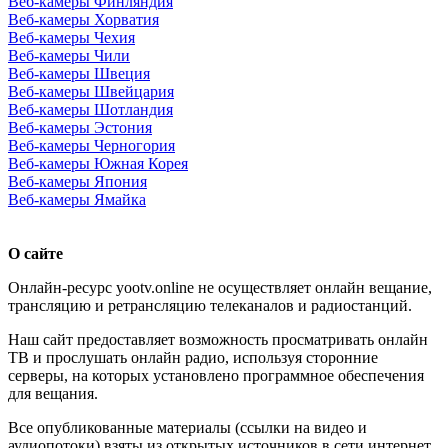
Веб-камеры Финляндия
Веб-камеры Хорватия
Веб-камеры Чехия
Веб-камеры Чили
Веб-камеры Швеция
Веб-камеры Швейцария
Веб-камеры Шотландия
Веб-камеры Эстония
Веб-камеры Черногория
Веб-камеры Южная Корея
Веб-камеры Япония
Веб-камеры Ямайка
О сайте
Онлайн-ресурс yootv.online не осуществляет онлайн вещание,
трансляцию и ретрансляцию телеканалов и радиостанций.
Наш сайт предоставляет возможность просматривать онлайн
ТВ и прослушать онлайн радио, используя сторонние
серверы, на которых установлено программное обеспечения
для вещания.
Все опубликованные материалы (ссылки на видео и
аудиопотоки) взяты из открытых источников в сети интернет