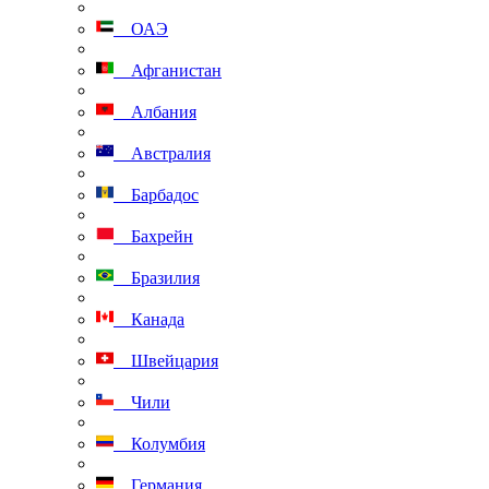
ОАЭ
Афганистан
Албания
Австралия
Барбадос
Бахрейн
Бразилия
Канада
Швейцария
Чили
Колумбия
Германия