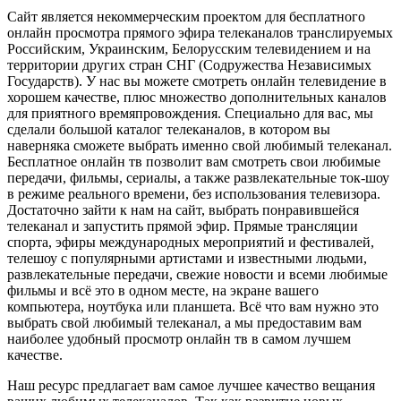
Сайт является некоммерческим проектом для бесплатного
онлайн просмотра прямого эфира телеканалов транслируемых
Российским, Украинским, Белорусским телевидением и на
территории других стран СНГ (Содружества Независимых
Государств). У нас вы можете смотреть онлайн телевидение в
хорошем качестве, плюс множество дополнительных каналов
для приятного времяпровождения. Специально для вас, мы
сделали большой каталог телеканалов, в котором вы
наверняка сможете выбрать именно свой любимый телеканал.
Бесплатное онлайн тв позволит вам смотреть свои любимые
передачи, фильмы, сериалы, а также развлекательные ток-шоу
в режиме реального времени, без использования телевизора.
Достаточно зайти к нам на сайт, выбрать понравившейся
телеканал и запустить прямой эфир. Прямые трансляции
спорта, эфиры международных мероприятий и фестивалей,
телешоу с популярными артистами и известными людьми,
развлекательные передачи, свежие новости и всеми любимые
фильмы и всё это в одном месте, на экране вашего
компьютера, ноутбука или планшета. Всё что вам нужно это
выбрать свой любимый телеканал, а мы предоставим вам
наиболее удобный просмотр онлайн тв в самом лучшем
качестве.
Наш ресурс предлагает вам самое лучшее качество вещания