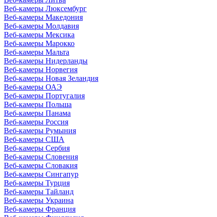
Веб-камеры Люксембург
Веб-камеры Македония
Веб-камеры Молдавия
Веб-камеры Мексика
Веб-камеры Марокко
Веб-камеры Мальта
Веб-камеры Нидерланды
Веб-камеры Норвегия
Веб-камеры Новая Зеландия
Веб-камеры ОАЭ
Веб-камеры Португалия
Веб-камеры Польша
Веб-камеры Панама
Веб-камеры Россия
Веб-камеры Румыния
Веб-камеры США
Веб-камеры Сербия
Веб-камеры Словения
Веб-камеры Словакия
Веб-камеры Сингапур
Веб-камеры Турция
Веб-камеры Тайланд
Веб-камеры Украина
Веб-камеры Франция