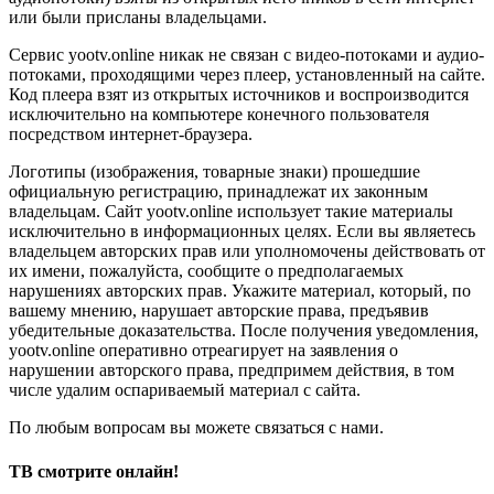
или были присланы владельцами.
Сервис yootv.online никак не связан с видео-потоками и аудио-
потоками, проходящими через плеер, установленный на сайте.
Код плеера взят из открытых источников и воспроизводится
исключительно на компьютере конечного пользователя
посредством интернет-браузера.
Логотипы (изображения, товарные знаки) прошедшие
официальную регистрацию, принадлежат их законным
владельцам. Сайт yootv.online использует такие материалы
исключительно в информационных целях. Если вы являетесь
владельцем авторских прав или уполномочены действовать от
их имени, пожалуйста, сообщите о предполагаемых
нарушениях авторских прав. Укажите материал, который, по
вашему мнению, нарушает авторские права, предъявив
убедительные доказательства. После получения уведомления,
yootv.online оперативно отреагирует на заявления о
нарушении авторского права, предпримем действия, в том
числе удалим оспариваемый материал с сайта.
По любым вопросам вы можете связаться с нами.
ТВ смотрите онлайн!