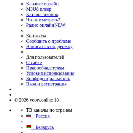
Караоке онлайн
M3U8 плеер
Каталог иконок
Что посмотреть?
Радио онлайн
NEW
Контакты
Сообщить о проблеме
Написать в поддержку
Для пользователей
О сайте
Правообладателям
Условия использования
Конфиденциальность
Вход и регистрация
© 2026 yootv.online 18+
ТВ каналы по странам
Россия
Беларусь