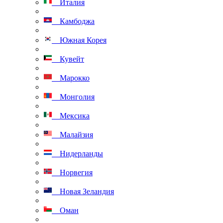
Италия
Камбоджа
Южная Корея
Кувейт
Марокко
Монголия
Мексика
Малайзия
Нидерланды
Норвегия
Новая Зеландия
Оман