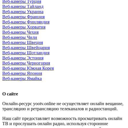
Веб-камеры Турция
Веб-камеры Тайланд
Веб-камеры Украина
Веб-камеры Франция
Веб-камеры Финляндия
Веб-камеры Хорватия
Веб-камеры Чехия
Веб-камеры Чили
Веб-камеры Швеция
Веб-камеры Швейцария
Веб-камеры Шотландия
Веб-камеры Эстония
Веб-камеры Черногория
Веб-камеры Южная Корея
Веб-камеры Япония
Веб-камеры Ямайка
О сайте
Онлайн-ресурс yootv.online не осуществляет онлайн вещание,
трансляцию и ретрансляцию телеканалов и радиостанций.
Наш сайт предоставляет возможность просматривать онлайн
ТВ и прослушать онлайн радио, используя сторонние