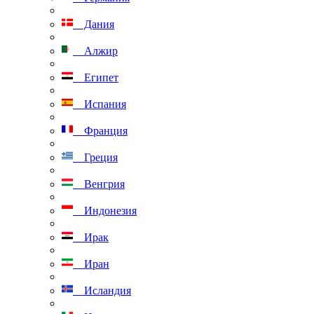
Дания
Алжир
Египет
Испания
Франция
Греция
Венгрия
Индонезия
Ирак
Иран
Исландия