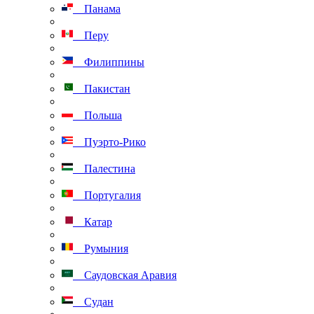
Панама
Перу
Филиппины
Пакистан
Польша
Пуэрто-Рико
Палестина
Португалия
Катар
Румыния
Саудовская Аравия
Судан