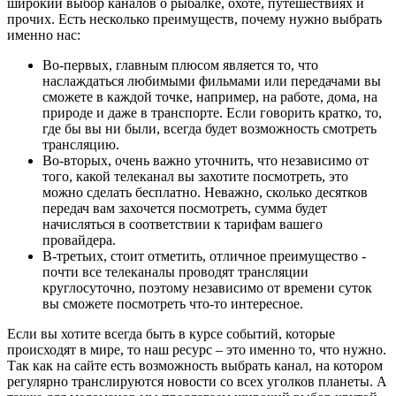
широкий выбор каналов о рыбалке, охоте, путешествиях и
прочих. Есть несколько преимуществ, почему нужно выбрать
именно нас:
Во-первых, главным плюсом является то, что
наслаждаться любимыми фильмами или передачами вы
сможете в каждой точке, например, на работе, дома, на
природе и даже в транспорте. Если говорить кратко, то,
где бы вы ни были, всегда будет возможность смотреть
трансляцию.
Во-вторых, очень важно уточнить, что независимо от
того, какой телеканал вы захотите посмотреть, это
можно сделать бесплатно. Неважно, сколько десятков
передач вам захочется посмотреть, сумма будет
начисляться в соответствии к тарифам вашего
провайдера.
В-третьих, стоит отметить, отличное преимущество -
почти все телеканалы проводят трансляции
круглосуточно, поэтому независимо от времени суток
вы сможете посмотреть что-то интересное.
Если вы хотите всегда быть в курсе событий, которые
происходят в мире, то наш ресурс – это именно то, что нужно.
Так как на сайте есть возможность выбрать канал, на котором
регулярно транслируются новости со всех уголков планеты. А