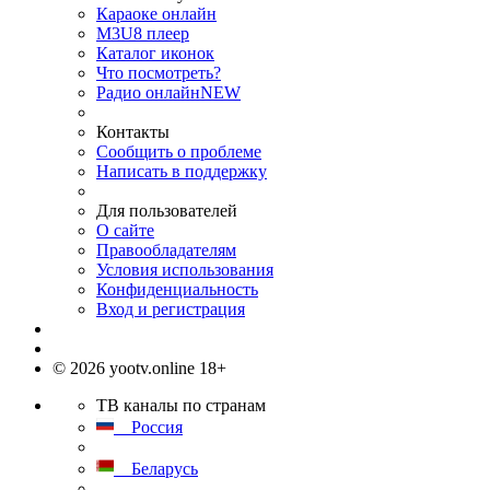
Караоке онлайн
M3U8 плеер
Каталог иконок
Что посмотреть?
Радио онлайн
NEW
Контакты
Сообщить о проблеме
Написать в поддержку
Для пользователей
О сайте
Правообладателям
Условия использования
Конфиденциальность
Вход и регистрация
© 2026 yootv.online 18+
ТВ каналы по странам
Россия
Беларусь