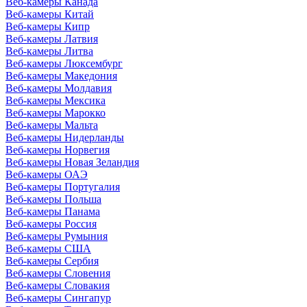
Веб-камеры Канада
Веб-камеры Китай
Веб-камеры Кипр
Веб-камеры Латвия
Веб-камеры Литва
Веб-камеры Люксембург
Веб-камеры Македония
Веб-камеры Молдавия
Веб-камеры Мексика
Веб-камеры Марокко
Веб-камеры Мальта
Веб-камеры Нидерланды
Веб-камеры Норвегия
Веб-камеры Новая Зеландия
Веб-камеры ОАЭ
Веб-камеры Португалия
Веб-камеры Польша
Веб-камеры Панама
Веб-камеры Россия
Веб-камеры Румыния
Веб-камеры США
Веб-камеры Сербия
Веб-камеры Словения
Веб-камеры Словакия
Веб-камеры Сингапур