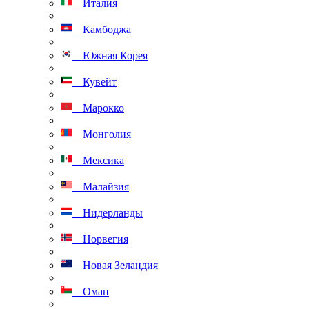
Италия
Камбоджа
Южная Корея
Кувейт
Марокко
Монголия
Мексика
Малайзия
Нидерланды
Норвегия
Новая Зеландия
Оман