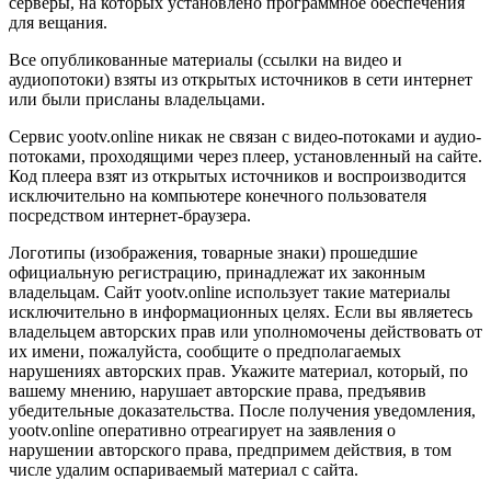
серверы, на которых установлено программное обеспечения
для вещания.
Все опубликованные материалы (ссылки на видео и
аудиопотоки) взяты из открытых источников в сети интернет
или были присланы владельцами.
Сервис yootv.online никак не связан с видео-потоками и аудио-
потоками, проходящими через плеер, установленный на сайте.
Код плеера взят из открытых источников и воспроизводится
исключительно на компьютере конечного пользователя
посредством интернет-браузера.
Логотипы (изображения, товарные знаки) прошедшие
официальную регистрацию, принадлежат их законным
владельцам. Сайт yootv.online использует такие материалы
исключительно в информационных целях. Если вы являетесь
владельцем авторских прав или уполномочены действовать от
их имени, пожалуйста, сообщите о предполагаемых
нарушениях авторских прав. Укажите материал, который, по
вашему мнению, нарушает авторские права, предъявив
убедительные доказательства. После получения уведомления,
yootv.online оперативно отреагирует на заявления о
нарушении авторского права, предпримем действия, в том
числе удалим оспариваемый материал с сайта.