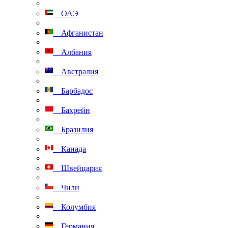
ОАЭ
Афганистан
Албания
Австралия
Барбадос
Бахрейн
Бразилия
Канада
Швейцария
Чили
Колумбия
Германия