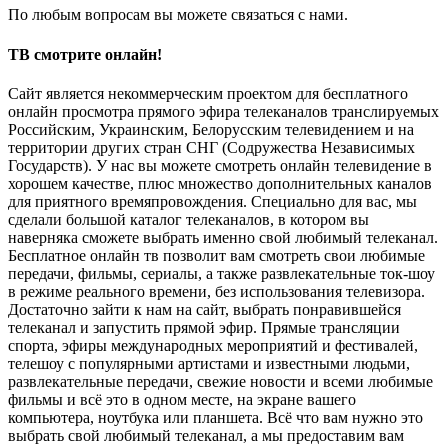
По любым вопросам вы можете связаться с нами.
ТВ смотрите онлайн!
Сайт является некоммерческим проектом для бесплатного
онлайн просмотра прямого эфира телеканалов транслируемых
Российским, Украинским, Белорусским телевидением и на
территории других стран СНГ (Содружества Независимых
Государств). У нас вы можете смотреть онлайн телевидение в
хорошем качестве, плюс множество дополнительных каналов
для приятного времяпровождения. Специально для вас, мы
сделали большой каталог телеканалов, в котором вы
наверняка сможете выбрать именно свой любимый телеканал.
Бесплатное онлайн тв позволит вам смотреть свои любимые
передачи, фильмы, сериалы, а также развлекательные ток-шоу
в режиме реального времени, без использования телевизора.
Достаточно зайти к нам на сайт, выбрать понравившейся
телеканал и запустить прямой эфир. Прямые трансляции
спорта, эфиры международных мероприятий и фестивалей,
телешоу с популярными артистами и известными людьми,
развлекательные передачи, свежие новости и всеми любимые
фильмы и всё это в одном месте, на экране вашего
компьютера, ноутбука или планшета. Всё что вам нужно это
выбрать свой любимый телеканал, а мы предоставим вам