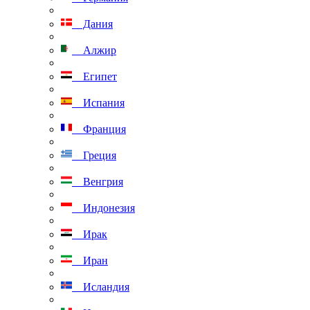
Дания
Алжир
Египет
Испания
Франция
Греция
Венгрия
Индонезия
Ирак
Иран
Исландия