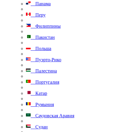
Панама
Перу
Филиппины
Пакистан
Польша
Пуэрто-Рико
Палестина
Португалия
Катар
Румыния
Саудовская Аравия
Судан