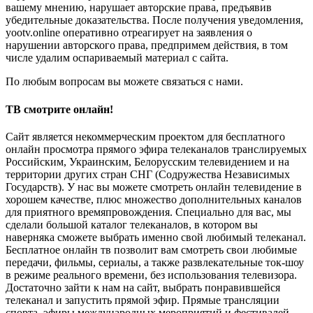
вашему мнению, нарушает авторские права, предъявив
убедительные доказательства. После получения уведомления,
yootv.online оперативно отреагирует на заявления о
нарушении авторского права, предпримем действия, в том
числе удалим оспариваемый материал с сайта.
По любым вопросам вы можете связаться с нами.
ТВ смотрите онлайн!
Сайт является некоммерческим проектом для бесплатного
онлайн просмотра прямого эфира телеканалов транслируемых
Российским, Украинским, Белорусским телевидением и на
территории других стран СНГ (Содружества Независимых
Государств). У нас вы можете смотреть онлайн телевидение в
хорошем качестве, плюс множество дополнительных каналов
для приятного времяпровождения. Специально для вас, мы
сделали большой каталог телеканалов, в котором вы
наверняка сможете выбрать именно свой любимый телеканал.
Бесплатное онлайн тв позволит вам смотреть свои любимые
передачи, фильмы, сериалы, а также развлекательные ток-шоу
в режиме реального времени, без использования телевизора.
Достаточно зайти к нам на сайт, выбрать понравившейся
телеканал и запустить прямой эфир. Прямые трансляции
спорта, эфиры международных мероприятий и фестивалей,