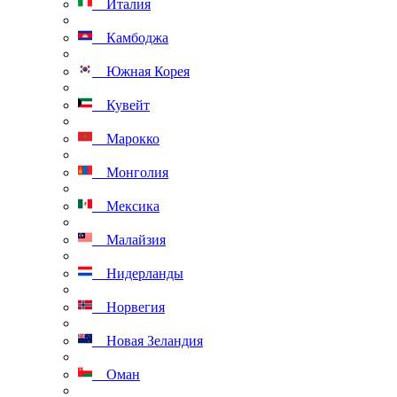
Италия
Камбоджа
Южная Корея
Кувейт
Марокко
Монголия
Мексика
Малайзия
Нидерланды
Норвегия
Новая Зеландия
Оман