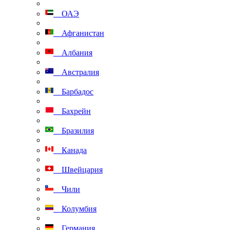
ОАЭ
Афганистан
Албания
Австралия
Барбадос
Бахрейн
Бразилия
Канада
Швейцария
Чили
Колумбия
Германия