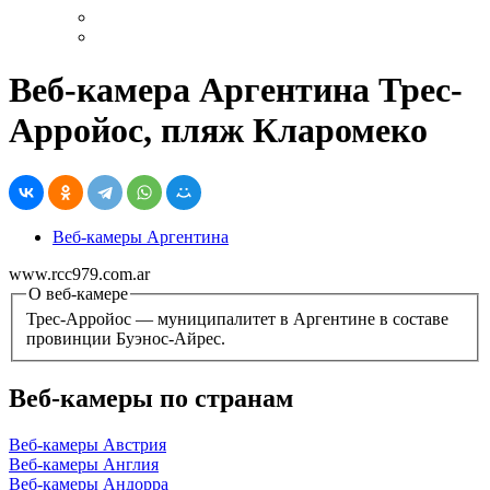
Веб-камера Аргентина Трес-
Арройос, пляж Кларомеко
Веб-камеры Аргентина
www.rcc979.com.ar
О веб-камере
Трес-Арройос — муниципалитет в Аргентине в составе
провинции Буэнос-Айрес.
Веб-камеры по странам
Веб-камеры Австрия
Веб-камеры Англия
Веб-камеры Андорра