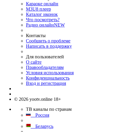
Караоке онлайн
M3U8 плеер
Каталог иконок
Что посмотреть?
Радио онлайн
NEW
Контакты
Сообщить о проблеме
Написать в поддержку
Для пользователей
О сайте
Правообладателям
Условия использования
Конфиденциальность
Вход и регистрация
© 2026 yootv.online 18+
ТВ каналы по странам
Россия
Беларусь