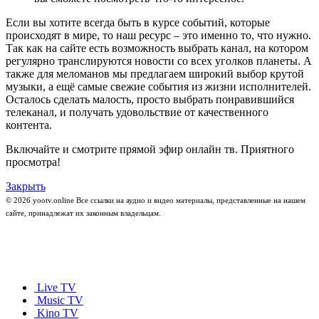
Если вы хотите всегда быть в курсе событий, которые
происходят в мире, то наш ресурс – это именно то, что нужно.
Так как на сайте есть возможность выбрать канал, на котором
регулярно транслируются новости со всех уголков планеты. А
также для меломанов мы предлагаем широкий выбор крутой
музыки, а ещё самые свежие события из жизни исполнителей.
Осталось сделать малость, просто выбрать понравившийся
телеканал, и получать удовольствие от качественного
контента.
Включайте и смотрите прямой эфир онлайн тв. Приятного
просмотра!
Закрыть
© 2026 yootv.online Все ссылки на аудио и видео материалы, представленные на нашем
сайте, принадлежат их законным владельцам.
Live TV
Music TV
Kino TV