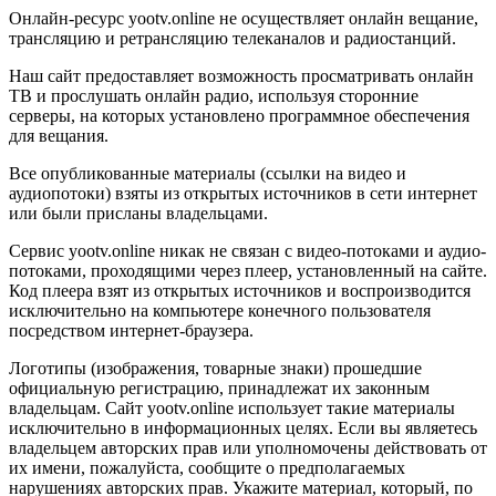
Онлайн-ресурс yootv.online не осуществляет онлайн вещание,
трансляцию и ретрансляцию телеканалов и радиостанций.
Наш сайт предоставляет возможность просматривать онлайн
ТВ и прослушать онлайн радио, используя сторонние
серверы, на которых установлено программное обеспечения
для вещания.
Все опубликованные материалы (ссылки на видео и
аудиопотоки) взяты из открытых источников в сети интернет
или были присланы владельцами.
Сервис yootv.online никак не связан с видео-потоками и аудио-
потоками, проходящими через плеер, установленный на сайте.
Код плеера взят из открытых источников и воспроизводится
исключительно на компьютере конечного пользователя
посредством интернет-браузера.
Логотипы (изображения, товарные знаки) прошедшие
официальную регистрацию, принадлежат их законным
владельцам. Сайт yootv.online использует такие материалы
исключительно в информационных целях. Если вы являетесь
владельцем авторских прав или уполномочены действовать от
их имени, пожалуйста, сообщите о предполагаемых
нарушениях авторских прав. Укажите материал, который, по