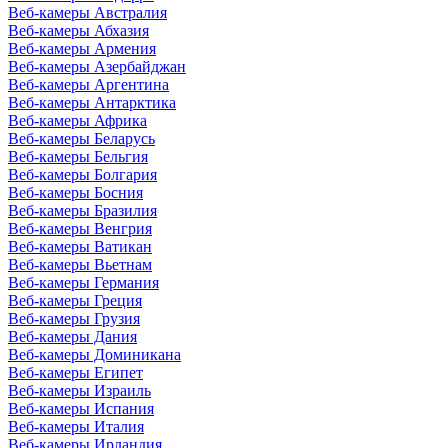
Веб-камеры Австралия
Веб-камеры Абхазия
Веб-камеры Армения
Веб-камеры Азербайджан
Веб-камеры Аргентина
Веб-камеры Антарктика
Веб-камеры Африка
Веб-камеры Беларусь
Веб-камеры Бельгия
Веб-камеры Болгария
Веб-камеры Босния
Веб-камеры Бразилия
Веб-камеры Венгрия
Веб-камеры Ватикан
Веб-камеры Вьетнам
Веб-камеры Германия
Веб-камеры Греция
Веб-камеры Грузия
Веб-камеры Дания
Веб-камеры Доминикана
Веб-камеры Египет
Веб-камеры Израиль
Веб-камеры Испания
Веб-камеры Италия
Веб-камеры Ирландия