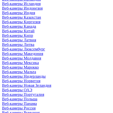
Веб-камеры Исландия
Веб-камеры Индонезия
Веб-камеры Индия
Веб-камеры Казахстан
Веб-камеры Киргизия
Веб-камеры Канада
Веб-камеры Китай
Веб-камеры Кипр
Веб-камеры Латвия
Веб-камеры Литва
Веб-камеры Люксембург
Веб-камеры Македония
Веб-камеры Молдавия
Веб-камеры Мексика
Веб-камеры Марокко
Веб-камеры Мальта
Веб-камеры Нидерланды
Веб-камеры Норвегия
Веб-камеры Новая Зеландия
Веб-камеры ОАЭ
Веб-камеры Португалия
Веб-камеры Польша
Веб-камеры Панама
Веб-камеры Россия
Веб-камеры Румыния