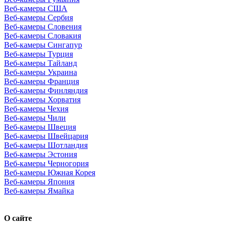
Веб-камеры США
Веб-камеры Сербия
Веб-камеры Словения
Веб-камеры Словакия
Веб-камеры Сингапур
Веб-камеры Турция
Веб-камеры Тайланд
Веб-камеры Украина
Веб-камеры Франция
Веб-камеры Финляндия
Веб-камеры Хорватия
Веб-камеры Чехия
Веб-камеры Чили
Веб-камеры Швеция
Веб-камеры Швейцария
Веб-камеры Шотландия
Веб-камеры Эстония
Веб-камеры Черногория
Веб-камеры Южная Корея
Веб-камеры Япония
Веб-камеры Ямайка
О сайте