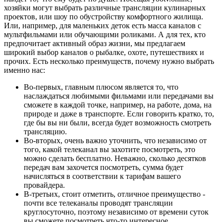
хозяйки могут выбрать различные трансляции кулинарных
проектов, или шоу по обустройству комфортного жилища.
Или, например, для маленьких деток есть масса каналов с
мультфильмами или обучающими роликами. А для тех, кто
предпочитает активный образ жизни, мы предлагаем
широкий выбор каналов о рыбалке, охоте, путешествиях и
прочих. Есть несколько преимуществ, почему нужно выбрать
именно нас:
Во-первых, главным плюсом является то, что
наслаждаться любимыми фильмами или передачами вы
сможете в каждой точке, например, на работе, дома, на
природе и даже в транспорте. Если говорить кратко, то,
где бы вы ни были, всегда будет возможность смотреть
трансляцию.
Во-вторых, очень важно уточнить, что независимо от
того, какой телеканал вы захотите посмотреть, это
можно сделать бесплатно. Неважно, сколько десятков
передач вам захочется посмотреть, сумма будет
начисляться в соответствии к тарифам вашего
провайдера.
В-третьих, стоит отметить, отличное преимущество -
почти все телеканалы проводят трансляции
круглосуточно, поэтому независимо от времени суток
вы сможете посмотреть что-то интересное.