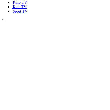
Kino TV
Kids TV
Sport TV
<