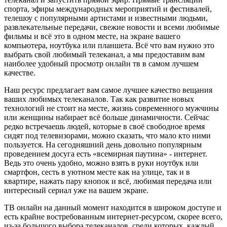
спорта, эфиры международных мероприятий и фестивалей,
телешоу с популярными артистами и известными людьми,
развлекательные передачи, свежие новости и всеми любимые
фильмы и всё это в одном месте, на экране вашего
компьютера, ноутбука или планшета. Всё что вам нужно это
выбрать свой любимый телеканал, а мы предоставим вам
наиболее удобный просмотр онлайн тв в самом лучшем
качестве.
Наш ресурс предлагает вам самое лучшее качество вещания
ваших любимых телеканалов. Так как развитие новых
технологий не стоит на месте, жизнь современного мужчины
или женщины набирает всё больше динамичности. Сейчас
редко встречаешь людей, которые в своё свободное время
сидят под телевизорами, можно сказать, что мало кто ними
пользуется. На сегодняшний день довольно популярным
проведением досуга есть «всемирная паутина» - интернет.
Ведь это очень удобно, можно взять в руки ноутбук или
смартфон, сесть в уютном месте как на улице, так и в
квартире, нажать пару кнопок и всё, любимая передача или
интересный сериал уже на вашем экране.
ТВ онлайн на данный момент находится в широком доступе и
есть крайне востребованным интернет-ресурсом, скорее всего,
из-за большого выбора телеканалов, среди которых, каждый