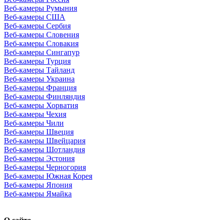
Веб-камеры Румыния
Веб-камеры США
Веб-камеры Сербия
Веб-камеры Словения
Веб-камеры Словакия
Веб-камеры Сингапур
Веб-камеры Турция
Веб-камеры Тайланд
Веб-камеры Украина
Веб-камеры Франция
Веб-камеры Финляндия
Веб-камеры Хорватия
Веб-камеры Чехия
Веб-камеры Чили
Веб-камеры Швеция
Веб-камеры Швейцария
Веб-камеры Шотландия
Веб-камеры Эстония
Веб-камеры Черногория
Веб-камеры Южная Корея
Веб-камеры Япония
Веб-камеры Ямайка