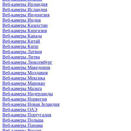
Веб-камеры Ирландия
Веб-камеры Исландия
Веб-камеры Индонезия
Веб-камеры Индия
Веб-камеры Казахстан
Веб-камеры Киргизия
Веб-камеры Канада
Веб-камеры Китай
Веб-камеры Кипр
Веб-камеры Латвия
Веб-камеры Литва
Веб-камеры Люксембург
Веб-камеры Македония
Веб-камеры Молдавия
Веб-камеры Мексика
Веб-камеры Марокко
Веб-камеры Мальта
Веб-камеры Нидерланды
Веб-камеры Норвегия
Веб-камеры Новая Зеландия
Веб-камеры ОАЭ
Веб-камеры Португалия
Веб-камеры Польша
Веб-камеры Панама
Веб-камеры Россия