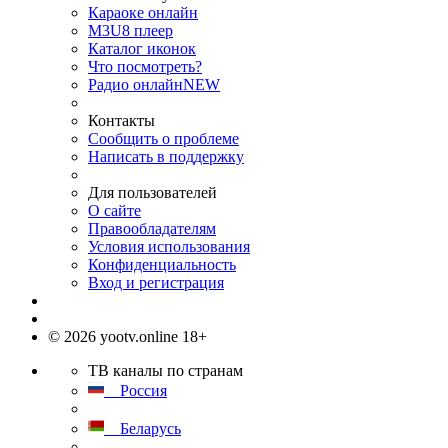
Караоке онлайн
M3U8 плеер
Каталог иконок
Что посмотреть?
Радио онлайн
NEW
Контакты
Сообщить о проблеме
Написать в поддержку
Для пользователей
О сайте
Правообладателям
Условия использования
Конфиденциальность
Вход и регистрация
© 2026 yootv.online 18+
ТВ каналы по странам
Россия
Беларусь