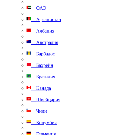
ОАЭ
Афганистан
Албания
Австралия
Барбадос
Бахрейн
Бразилия
Канада
Швейцария
Чили
Колумбия
Германия