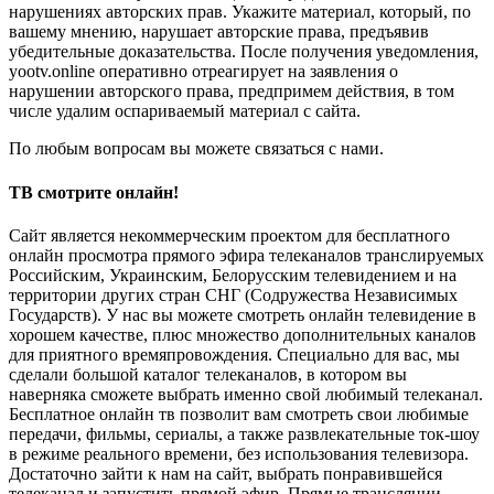
нарушениях авторских прав. Укажите материал, который, по
вашему мнению, нарушает авторские права, предъявив
убедительные доказательства. После получения уведомления,
yootv.online оперативно отреагирует на заявления о
нарушении авторского права, предпримем действия, в том
числе удалим оспариваемый материал с сайта.
По любым вопросам вы можете связаться с нами.
ТВ смотрите онлайн!
Сайт является некоммерческим проектом для бесплатного
онлайн просмотра прямого эфира телеканалов транслируемых
Российским, Украинским, Белорусским телевидением и на
территории других стран СНГ (Содружества Независимых
Государств). У нас вы можете смотреть онлайн телевидение в
хорошем качестве, плюс множество дополнительных каналов
для приятного времяпровождения. Специально для вас, мы
сделали большой каталог телеканалов, в котором вы
наверняка сможете выбрать именно свой любимый телеканал.
Бесплатное онлайн тв позволит вам смотреть свои любимые
передачи, фильмы, сериалы, а также развлекательные ток-шоу
в режиме реального времени, без использования телевизора.
Достаточно зайти к нам на сайт, выбрать понравившейся
телеканал и запустить прямой эфир. Прямые трансляции