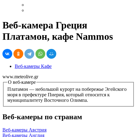
Веб-камера Греция
Платамон, кафе Nammos
Веб-камеры Кафе
www.meteolive.gr
О веб-камере
Платамон — небольшой курорт на побережье Эгейского
моря в префектуре Пиерия, который относится к
муниципалитету Восточного Олимпа.
Веб-камеры по странам
Веб-камеры Австрия
Веб-камеры Англия