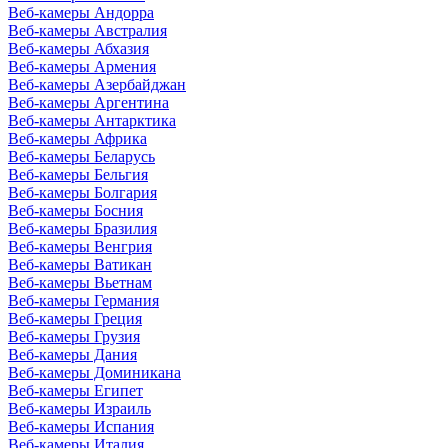
Веб-камеры Андорра
Веб-камеры Австралия
Веб-камеры Абхазия
Веб-камеры Армения
Веб-камеры Азербайджан
Веб-камеры Аргентина
Веб-камеры Антарктика
Веб-камеры Африка
Веб-камеры Беларусь
Веб-камеры Бельгия
Веб-камеры Болгария
Веб-камеры Босния
Веб-камеры Бразилия
Веб-камеры Венгрия
Веб-камеры Ватикан
Веб-камеры Вьетнам
Веб-камеры Германия
Веб-камеры Греция
Веб-камеры Грузия
Веб-камеры Дания
Веб-камеры Доминикана
Веб-камеры Египет
Веб-камеры Израиль
Веб-камеры Испания
Веб-камеры Италия