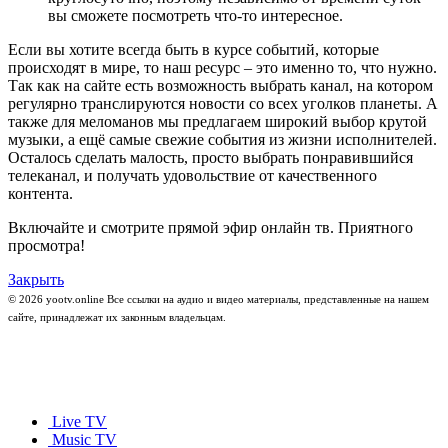
вы сможете посмотреть что-то интересное.
Если вы хотите всегда быть в курсе событий, которые
происходят в мире, то наш ресурс – это именно то, что нужно.
Так как на сайте есть возможность выбрать канал, на котором
регулярно транслируются новости со всех уголков планеты. А
также для меломанов мы предлагаем широкий выбор крутой
музыки, а ещё самые свежие события из жизни исполнителей.
Осталось сделать малость, просто выбрать понравившийся
телеканал, и получать удовольствие от качественного
контента.
Включайте и смотрите прямой эфир онлайн тв. Приятного
просмотра!
Закрыть
© 2026 yootv.online Все ссылки на аудио и видео материалы, представленные на нашем
сайте, принадлежат их законным владельцам.
Live TV
Music TV