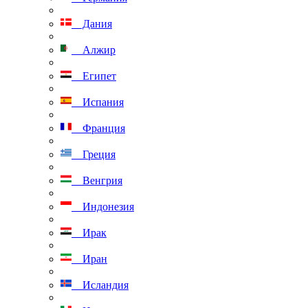
Дания
Алжир
Египет
Испания
Франция
Греция
Венгрия
Индонезия
Ирак
Иран
Исландия