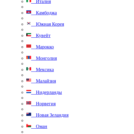
Италия
Камбоджа
Южная Корея
Кувейт
Марокко
Монголия
Мексика
Малайзия
Нидерланды
Норвегия
Новая Зеландия
Оман