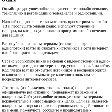
О сайте
Онлайн-ресурс yootv.online не осуществляет онлайн вещание,
трансляцию и ретрансляцию телеканалов и радиостанций.
Наш сайт предоставляет возможность просматривать онлайн
ТВ и прослушать онлайн радио, используя сторонние
серверы, на которых установлено программное обеспечения
для вещания.
Все опубликованные материалы (ссылки на видео и
аудиопотоки) взяты из открытых источников в сети интернет
или были присланы владельцами.
Сервис yootv.online никак не связан с видео-потоками и аудио-
потоками, проходящими через плеер, установленный на сайте.
Код плеера взят из открытых источников и воспроизводится
исключительно на компьютере конечного пользователя
посредством интернет-браузера.
Логотипы (изображения, товарные знаки) прошедшие
официальную регистрацию, принадлежат их законным
владельцам. Сайт yootv.online использует такие материалы
исключительно в информационных целях. Если вы являетесь
владельцем авторских прав или уполномочены действовать от
их имени, пожалуйста, сообщите о предполагаемых