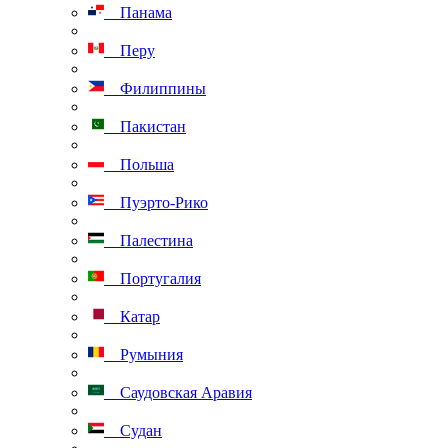
Панама
Перу
Филиппины
Пакистан
Польша
Пуэрто-Рико
Палестина
Португалия
Катар
Румыния
Саудовская Аравия
Судан