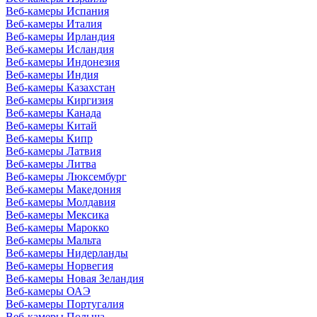
Веб-камеры Испания
Веб-камеры Италия
Веб-камеры Ирландия
Веб-камеры Исландия
Веб-камеры Индонезия
Веб-камеры Индия
Веб-камеры Казахстан
Веб-камеры Киргизия
Веб-камеры Канада
Веб-камеры Китай
Веб-камеры Кипр
Веб-камеры Латвия
Веб-камеры Литва
Веб-камеры Люксембург
Веб-камеры Македония
Веб-камеры Молдавия
Веб-камеры Мексика
Веб-камеры Марокко
Веб-камеры Мальта
Веб-камеры Нидерланды
Веб-камеры Норвегия
Веб-камеры Новая Зеландия
Веб-камеры ОАЭ
Веб-камеры Португалия
Веб-камеры Польша