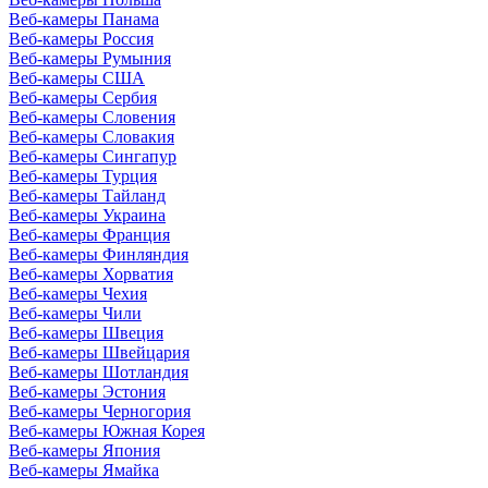
Веб-камеры Панама
Веб-камеры Россия
Веб-камеры Румыния
Веб-камеры США
Веб-камеры Сербия
Веб-камеры Словения
Веб-камеры Словакия
Веб-камеры Сингапур
Веб-камеры Турция
Веб-камеры Тайланд
Веб-камеры Украина
Веб-камеры Франция
Веб-камеры Финляндия
Веб-камеры Хорватия
Веб-камеры Чехия
Веб-камеры Чили
Веб-камеры Швеция
Веб-камеры Швейцария
Веб-камеры Шотландия
Веб-камеры Эстония
Веб-камеры Черногория
Веб-камеры Южная Корея
Веб-камеры Япония
Веб-камеры Ямайка