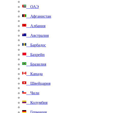
ОАЭ
Афганистан
Албания
Австралия
Барбадос
Бахрейн
Бразилия
Канада
Швейцария
Чили
Колумбия
Германия