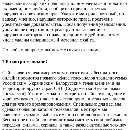
владельцем авторских прав или уполномочены действовать от
их имени, пожалуйста, сообщите о предполагаемых
нарушениях авторских прав. Укажите материал, который, по
вашему мнению, нарушает авторские права, предъявив
убедительные доказательства. После получения уведомления,
yootv.online оперативно отреагирует на заявления о
нарушении авторского права, предпримем действия, в том
числе удалим оспариваемый материал с сайта.
По любым вопросам вы можете связаться с нами.
ТВ смотрите онлайн!
Сайт является некоммерческим проектом для бесплатного
онлайн просмотра прямого эфира телеканалов транслируемых
Российским, Украинским, Белорусским телевидением и на
территории других стран СНГ (Содружества Независимых
Государств). У нас вы можете смотреть онлайн телевидение в
хорошем качестве, плюс множество дополнительных каналов
для приятного времяпровождения. Специально для вас, мы
сделали большой каталог телеканалов, в котором вы
наверняка сможете выбрать именно свой любимый телеканал.
Бесплатное онлайн тв позволит вам смотреть свои любимые
передачи, фильмы, сериалы, а также развлекательные ток-шоу