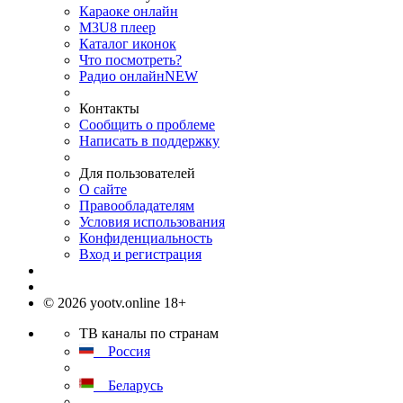
Караоке онлайн
M3U8 плеер
Каталог иконок
Что посмотреть?
Радио онлайн
NEW
Контакты
Сообщить о проблеме
Написать в поддержку
Для пользователей
О сайте
Правообладателям
Условия использования
Конфиденциальность
Вход и регистрация
© 2026 yootv.online 18+
ТВ каналы по странам
Россия
Беларусь