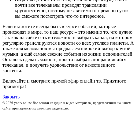
почти все телеканалы проводят трансляции
круглосуточно, поэтому независимо от времени суток
вы сможете посмотреть что-то интересное.
Если вы хотите всегда быть в курсе событий, которые
происходят в мире, то наш ресурс – это именно то, что нужно.
Так как на сайте есть возможность выбрать канал, на котором
регулярно транслируются новости со всех уголков планеты. А
также для меломанов мы предлагаем широкий выбор крутой
музыки, а ещё самые свежие события из жизни исполнителей.
Осталось сделать малость, просто выбрать понравившийся
телеканал, и получать удовольствие от качественного
контента.
Включайте и смотрите прямой эфир онлайн тв. Приятного
просмотра!
Закрыть
© 2026 yootv.online Все ссылки на аудио и видео материалы, представленные на нашем
сайте, принадлежат их законным владельцам.