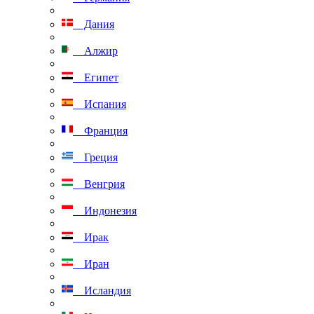
Дания
Алжир
Египет
Испания
Франция
Греция
Венгрия
Индонезия
Ирак
Иран
Исландия