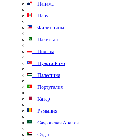
Панама
Перу
Филиппины
Пакистан
Польша
Пуэрто-Рико
Палестина
Португалия
Катар
Румыния
Саудовская Аравия
Судан