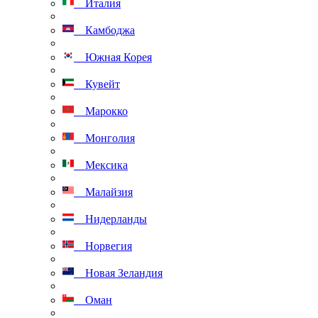
Италия
Камбоджа
Южная Корея
Кувейт
Марокко
Монголия
Мексика
Малайзия
Нидерланды
Норвегия
Новая Зеландия
Оман