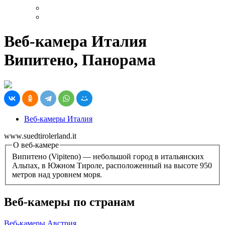
Веб-камера Италия
Випитено, Панорама
Веб-камеры Италия
www.suedtirolerland.it
О веб-камере
Випитено (Vipiteno) — небольшой город в итальянских
Альпах, в Южном Тироле, расположенный на высоте 950
метров над уровнем моря.
Веб-камеры по странам
Веб-камеры Австрия