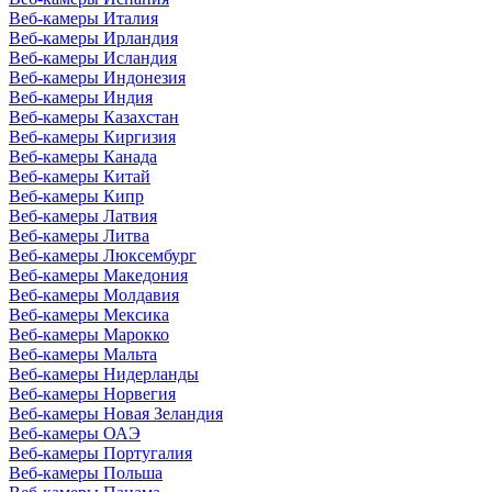
Веб-камеры Италия
Веб-камеры Ирландия
Веб-камеры Исландия
Веб-камеры Индонезия
Веб-камеры Индия
Веб-камеры Казахстан
Веб-камеры Киргизия
Веб-камеры Канада
Веб-камеры Китай
Веб-камеры Кипр
Веб-камеры Латвия
Веб-камеры Литва
Веб-камеры Люксембург
Веб-камеры Македония
Веб-камеры Молдавия
Веб-камеры Мексика
Веб-камеры Марокко
Веб-камеры Мальта
Веб-камеры Нидерланды
Веб-камеры Норвегия
Веб-камеры Новая Зеландия
Веб-камеры ОАЭ
Веб-камеры Португалия
Веб-камеры Польша