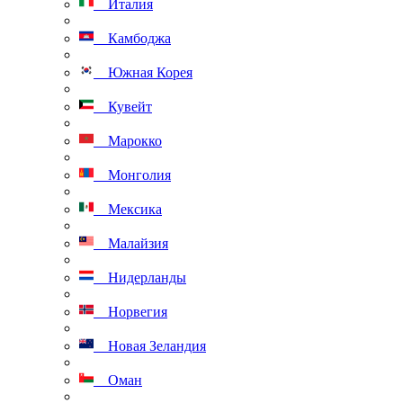
Италия
Камбоджа
Южная Корея
Кувейт
Марокко
Монголия
Мексика
Малайзия
Нидерланды
Норвегия
Новая Зеландия
Оман