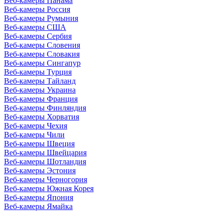
Веб-камеры Панама
Веб-камеры Россия
Веб-камеры Румыния
Веб-камеры США
Веб-камеры Сербия
Веб-камеры Словения
Веб-камеры Словакия
Веб-камеры Сингапур
Веб-камеры Турция
Веб-камеры Тайланд
Веб-камеры Украина
Веб-камеры Франция
Веб-камеры Финляндия
Веб-камеры Хорватия
Веб-камеры Чехия
Веб-камеры Чили
Веб-камеры Швеция
Веб-камеры Швейцария
Веб-камеры Шотландия
Веб-камеры Эстония
Веб-камеры Черногория
Веб-камеры Южная Корея
Веб-камеры Япония
Веб-камеры Ямайка