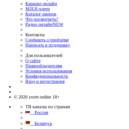
Караоке онлайн
M3U8 плеер
Каталог иконок
Что посмотреть?
Радио онлайн
NEW
Контакты
Сообщить о проблеме
Написать в поддержку
Для пользователей
О сайте
Правообладателям
Условия использования
Конфиденциальность
Вход и регистрация
© 2026 yootv.online 18+
ТВ каналы по странам
Россия
Беларусь