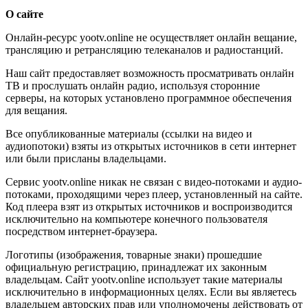
О сайте
Онлайн-ресурс yootv.online не осуществляет онлайн вещание,
трансляцию и ретрансляцию телеканалов и радиостанций.
Наш сайт предоставляет возможность просматривать онлайн
ТВ и прослушать онлайн радио, используя сторонние
серверы, на которых установлено программное обеспечения
для вещания.
Все опубликованные материалы (ссылки на видео и
аудиопотоки) взяты из открытых источников в сети интернет
или были присланы владельцами.
Сервис yootv.online никак не связан с видео-потоками и аудио-
потоками, проходящими через плеер, установленный на сайте.
Код плеера взят из открытых источников и воспроизводится
исключительно на компьютере конечного пользователя
посредством интернет-браузера.
Логотипы (изображения, товарные знаки) прошедшие
официальную регистрацию, принадлежат их законным
владельцам. Сайт yootv.online использует такие материалы
исключительно в информационных целях. Если вы являетесь
владельцем авторских прав или уполномочены действовать от