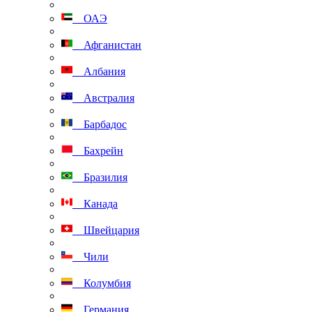
ОАЭ
Афганистан
Албания
Австралия
Барбадос
Бахрейн
Бразилия
Канада
Швейцария
Чили
Колумбия
Германия