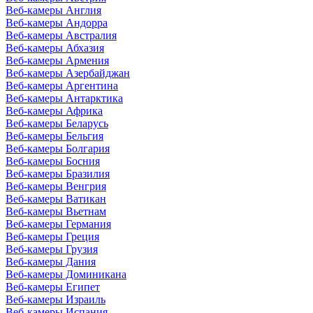
Веб-камеры Англия
Веб-камеры Андорра
Веб-камеры Австралия
Веб-камеры Абхазия
Веб-камеры Армения
Веб-камеры Азербайджан
Веб-камеры Аргентина
Веб-камеры Антарктика
Веб-камеры Африка
Веб-камеры Беларусь
Веб-камеры Бельгия
Веб-камеры Болгария
Веб-камеры Босния
Веб-камеры Бразилия
Веб-камеры Венгрия
Веб-камеры Ватикан
Веб-камеры Вьетнам
Веб-камеры Германия
Веб-камеры Греция
Веб-камеры Грузия
Веб-камеры Дания
Веб-камеры Доминикана
Веб-камеры Египет
Веб-камеры Израиль
Веб-камеры Испания