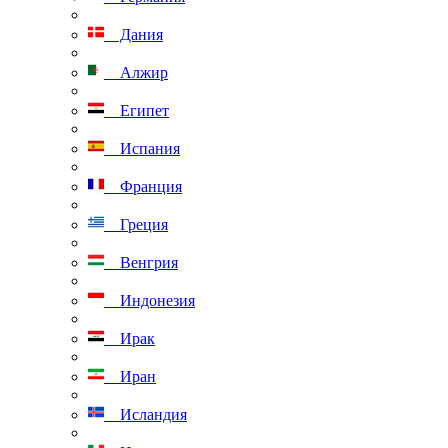
Дания
Алжир
Египет
Испания
Франция
Греция
Венгрия
Индонезия
Ирак
Иран
Исландия