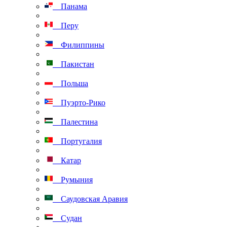
Панама
Перу
Филиппины
Пакистан
Польша
Пуэрто-Рико
Палестина
Португалия
Катар
Румыния
Саудовская Аравия
Судан