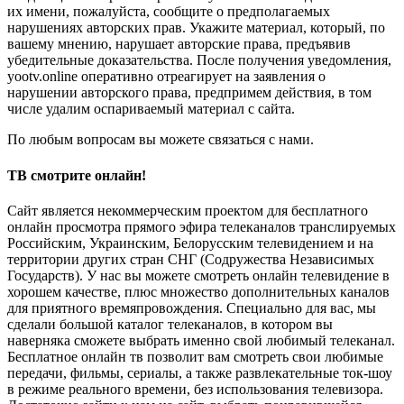
их имени, пожалуйста, сообщите о предполагаемых
нарушениях авторских прав. Укажите материал, который, по
вашему мнению, нарушает авторские права, предъявив
убедительные доказательства. После получения уведомления,
yootv.online оперативно отреагирует на заявления о
нарушении авторского права, предпримем действия, в том
числе удалим оспариваемый материал с сайта.
По любым вопросам вы можете связаться с нами.
ТВ смотрите онлайн!
Сайт является некоммерческим проектом для бесплатного
онлайн просмотра прямого эфира телеканалов транслируемых
Российским, Украинским, Белорусским телевидением и на
территории других стран СНГ (Содружества Независимых
Государств). У нас вы можете смотреть онлайн телевидение в
хорошем качестве, плюс множество дополнительных каналов
для приятного времяпровождения. Специально для вас, мы
сделали большой каталог телеканалов, в котором вы
наверняка сможете выбрать именно свой любимый телеканал.
Бесплатное онлайн тв позволит вам смотреть свои любимые
передачи, фильмы, сериалы, а также развлекательные ток-шоу
в режиме реального времени, без использования телевизора.