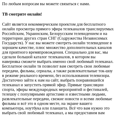
По любым вопросам вы можете связаться с нами.
ТВ смотрите онлайн!
Сайт является некоммерческим проектом для бесплатного
онлайн просмотра прямого эфира телеканалов транслируемых
Российским, Украинским, Белорусским телевидением и на
территории других стран СНГ (Содружества Независимых
Государств). У нас вы можете смотреть онлайн телевидение в
хорошем качестве, плюс множество дополнительных каналов
для приятного времяпровождения. Специально для вас, мы
сделали большой каталог телеканалов, в котором вы
наверняка сможете выбрать именно свой любимый телеканал.
Бесплатное онлайн тв позволит вам смотреть свои любимые
передачи, фильмы, сериалы, а также развлекательные ток-шоу
в режиме реального времени, без использования телевизора.
Достаточно зайти к нам на сайт, выбрать понравившейся
телеканал и запустить прямой эфир. Прямые трансляции
спорта, эфиры международных мероприятий и фестивалей,
телешоу с популярными артистами и известными людьми,
развлекательные передачи, свежие новости и всеми любимые
фильмы и всё это в одном месте, на экране вашего
компьютера, ноутбука или планшета. Всё что вам нужно это
выбрать свой любимый телеканал, а мы предоставим вам