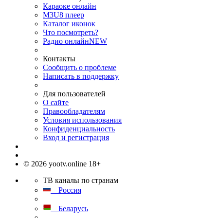
Караоке онлайн
M3U8 плеер
Каталог иконок
Что посмотреть?
Радио онлайн
NEW
Контакты
Сообщить о проблеме
Написать в поддержку
Для пользователей
О сайте
Правообладателям
Условия использования
Конфиденциальность
Вход и регистрация
© 2026 yootv.online 18+
ТВ каналы по странам
Россия
Беларусь