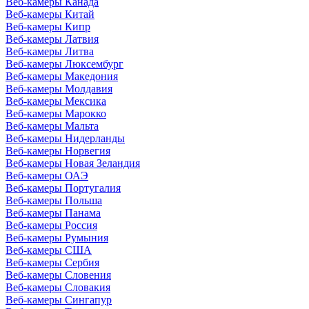
Веб-камеры Канада
Веб-камеры Китай
Веб-камеры Кипр
Веб-камеры Латвия
Веб-камеры Литва
Веб-камеры Люксембург
Веб-камеры Македония
Веб-камеры Молдавия
Веб-камеры Мексика
Веб-камеры Марокко
Веб-камеры Мальта
Веб-камеры Нидерланды
Веб-камеры Норвегия
Веб-камеры Новая Зеландия
Веб-камеры ОАЭ
Веб-камеры Португалия
Веб-камеры Польша
Веб-камеры Панама
Веб-камеры Россия
Веб-камеры Румыния
Веб-камеры США
Веб-камеры Сербия
Веб-камеры Словения
Веб-камеры Словакия
Веб-камеры Сингапур