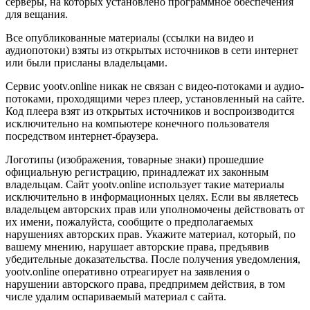
серверы, на которых установлено программное обеспечения
для вещания.
Все опубликованные материалы (ссылки на видео и
аудиопотоки) взяты из открытых источников в сети интернет
или были присланы владельцами.
Сервис yootv.online никак не связан с видео-потоками и аудио-
потоками, проходящими через плеер, установленный на сайте.
Код плеера взят из открытых источников и воспроизводится
исключительно на компьютере конечного пользователя
посредством интернет-браузера.
Логотипы (изображения, товарные знаки) прошедшие
официальную регистрацию, принадлежат их законным
владельцам. Сайт yootv.online использует такие материалы
исключительно в информационных целях. Если вы являетесь
владельцем авторских прав или уполномочены действовать от
их имени, пожалуйста, сообщите о предполагаемых
нарушениях авторских прав. Укажите материал, который, по
вашему мнению, нарушает авторские права, предъявив
убедительные доказательства. После получения уведомления,
yootv.online оперативно отреагирует на заявления о
нарушении авторского права, предпримем действия, в том
числе удалим оспариваемый материал с сайта.