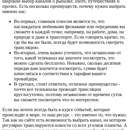
широкий выбор каналов о рыбалке, охоте, путешествиях и
прочих. Есть несколько преимуществ, почему нужно выбрать
именно нас:
Во-первых, главным плюсом является то, что
наслаждаться любимыми фильмами или передачами вы
сможете в каждой точке, например, на работе, дома, на
природе и даже в транспорте. Если говорить кратко, то,
где бы вы ни были, всегда будет возможность смотреть
трансляцию.
Во-вторых, очень важно уточнить, что независимо от
того, какой телеканал вы захотите посмотреть, это
можно сделать бесплатно. Неважно, сколько десятков
передач вам захочется посмотреть, сумма будет
начисляться в соответствии к тарифам вашего
провайдера.
В-третьих, стоит отметить, отличное преимущество -
почти все телеканалы проводят трансляции
круглосуточно, поэтому независимо от времени суток
вы сможете посмотреть что-то интересное.
Если вы хотите всегда быть в курсе событий, которые
происходят в мире, то наш ресурс – это именно то, что нужно.
Так как на сайте есть возможность выбрать канал, на котором
регулярно транслируются новости со всех уголков планеты. А