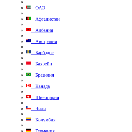
ОАЭ
Афганистан
Албания
Австралия
Барбадос
Бахрейн
Бразилия
Канада
Швейцария
Чили
Колумбия
Германия