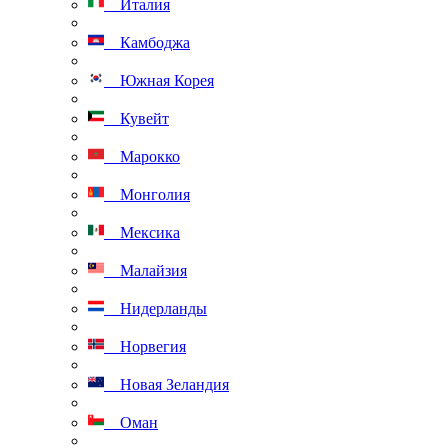
Италия
Камбоджа
Южная Корея
Кувейт
Марокко
Монголия
Мексика
Малайзия
Нидерланды
Норвегия
Новая Зеландия
Оман