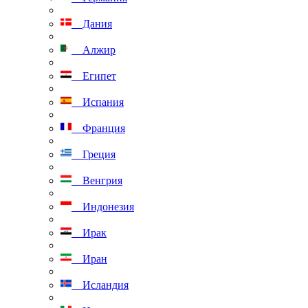
Дания
Алжир
Египет
Испания
Франция
Греция
Венгрия
Индонезия
Ирак
Иран
Исландия