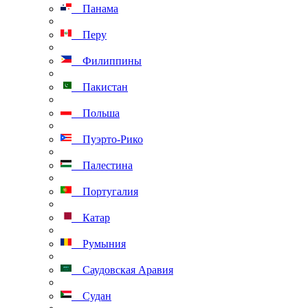
Панама
Перу
Филиппины
Пакистан
Польша
Пуэрто-Рико
Палестина
Португалия
Катар
Румыния
Саудовская Аравия
Судан