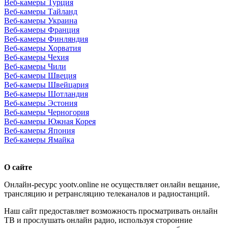
Веб-камеры Турция
Веб-камеры Тайланд
Веб-камеры Украина
Веб-камеры Франция
Веб-камеры Финляндия
Веб-камеры Хорватия
Веб-камеры Чехия
Веб-камеры Чили
Веб-камеры Швеция
Веб-камеры Швейцария
Веб-камеры Шотландия
Веб-камеры Эстония
Веб-камеры Черногория
Веб-камеры Южная Корея
Веб-камеры Япония
Веб-камеры Ямайка
О сайте
Онлайн-ресурс yootv.online не осуществляет онлайн вещание,
трансляцию и ретрансляцию телеканалов и радиостанций.
Наш сайт предоставляет возможность просматривать онлайн
ТВ и прослушать онлайн радио, используя сторонние