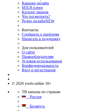
Караоке онлайн
M3U8 плеер
Каталог иконок
Что посмотреть?
Радио онлайн
NEW
Контакты
Сообщить о проблеме
Написать в поддержку
Для пользователей
О сайте
Правообладателям
Условия использования
Конфиденциальность
Вход и регистрация
© 2026 yootv.online 18+
ТВ каналы по странам
Россия
Беларусь