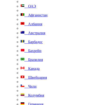
ОАЭ
Афганистан
Албания
Австралия
Барбадос
Бахрейн
Бразилия
Канада
Швейцария
Чили
Колумбия
Германия