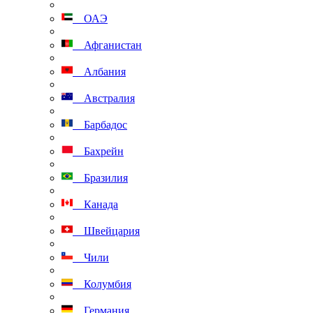
ОАЭ
Афганистан
Албания
Австралия
Барбадос
Бахрейн
Бразилия
Канада
Швейцария
Чили
Колумбия
Германия