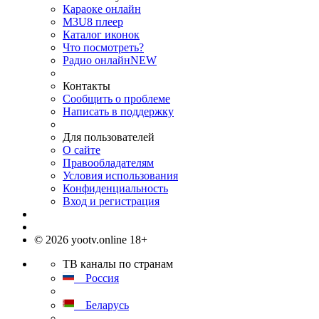
Караоке онлайн
M3U8 плеер
Каталог иконок
Что посмотреть?
Радио онлайн
NEW
Контакты
Сообщить о проблеме
Написать в поддержку
Для пользователей
О сайте
Правообладателям
Условия использования
Конфиденциальность
Вход и регистрация
© 2026 yootv.online 18+
ТВ каналы по странам
Россия
Беларусь