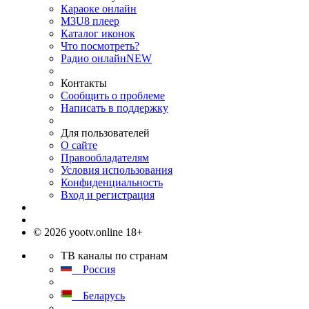
Караоке онлайн
M3U8 плеер
Каталог иконок
Что посмотреть?
Радио онлайн
NEW
Контакты
Сообщить о проблеме
Написать в поддержку
Для пользователей
О сайте
Правообладателям
Условия использования
Конфиденциальность
Вход и регистрация
© 2026 yootv.online 18+
ТВ каналы по странам
Россия
Беларусь