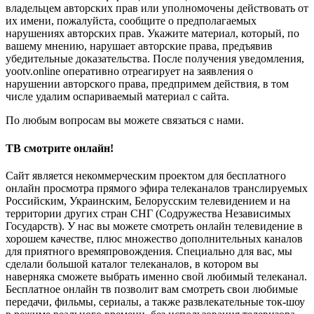
владельцем авторских прав или уполномочены действовать от
их имени, пожалуйста, сообщите о предполагаемых
нарушениях авторских прав. Укажите материал, который, по
вашему мнению, нарушает авторские права, предъявив
убедительные доказательства. После получения уведомления,
yootv.online оперативно отреагирует на заявления о
нарушении авторского права, предпримем действия, в том
числе удалим оспариваемый материал с сайта.
По любым вопросам вы можете связаться с нами.
ТВ смотрите онлайн!
Сайт является некоммерческим проектом для бесплатного
онлайн просмотра прямого эфира телеканалов транслируемых
Российским, Украинским, Белорусским телевидением и на
территории других стран СНГ (Содружества Независимых
Государств). У нас вы можете смотреть онлайн телевидение в
хорошем качестве, плюс множество дополнительных каналов
для приятного времяпровождения. Специально для вас, мы
сделали большой каталог телеканалов, в котором вы
наверняка сможете выбрать именно свой любимый телеканал.
Бесплатное онлайн тв позволит вам смотреть свои любимые
передачи, фильмы, сериалы, а также развлекательные ток-шоу