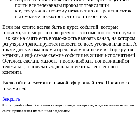
почти все телеканалы проводят трансляции
круглосуточно, поэтому независимо от времени суток
вы сможете посмотреть что-то интересное.
Если вы хотите всегда быть в курсе событий, которые
происходят в мире, то наш ресурс – это именно то, что нужно.
Так как на сайте есть возможность выбрать канал, на котором
регулярно транслируются новости со всех уголков планеты. А
также для меломанов мы предлагаем широкий выбор крутой
музыки, а ещё самые свежие события из жизни исполнителей.
Осталось сделать малость, просто выбрать понравившийся
телеканал, и получать удовольствие от качественного
контента.
Включайте и смотрите прямой эфир онлайн тв. Приятного
просмотра!
Закрыть
© 2026 yootv.online Все ссылки на аудио и видео материалы, представленные на нашем
сайте, принадлежат их законным владельцам.