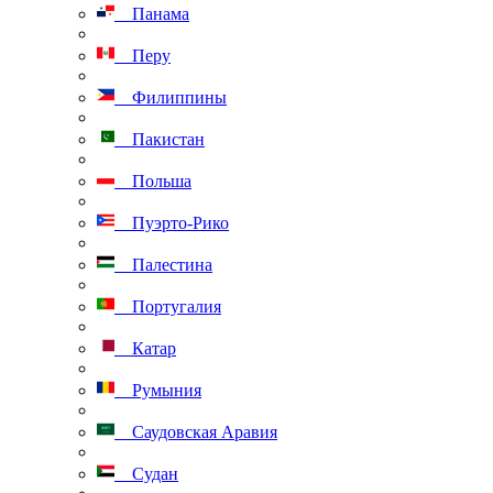
Панама
Перу
Филиппины
Пакистан
Польша
Пуэрто-Рико
Палестина
Португалия
Катар
Румыния
Саудовская Аравия
Судан