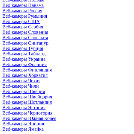
Веб-камеры Панама
Веб-камеры Россия
Веб-камеры Румыния
Веб-камеры США
Веб-камеры Сербия
Веб-камеры Словения
Веб-камеры Словакия
Веб-камеры Сингапур
Веб-камеры Турция
Веб-камеры Тайланд
Веб-камеры Украина
Веб-камеры Франция
Веб-камеры Финляндия
Веб-камеры Хорватия
Веб-камеры Чехия
Веб-камеры Чили
Веб-камеры Швеция
Веб-камеры Швейцария
Веб-камеры Шотландия
Веб-камеры Эстония
Веб-камеры Черногория
Веб-камеры Южная Корея
Веб-камеры Япония
Веб-камеры Ямайка