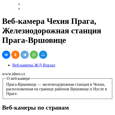
Веб-камера Чехия Прага,
Железнодорожная станция
Прага-Вршовице
Веб-камеры Ж/Д Вокзал
www.idnes.cz
О веб-камере
Прага-Вршовице — железнодорожная станция в Чехии,
расположенная на границе районов Вршовице и Нусле в
Праге.
Веб-камеры по странам