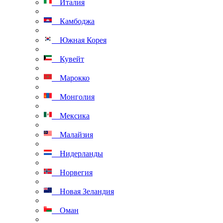
Италия
Камбоджа
Южная Корея
Кувейт
Марокко
Монголия
Мексика
Малайзия
Нидерланды
Норвегия
Новая Зеландия
Оман