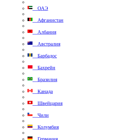
ОАЭ
Афганистан
Албания
Австралия
Барбадос
Бахрейн
Бразилия
Канада
Швейцария
Чили
Колумбия
Германия