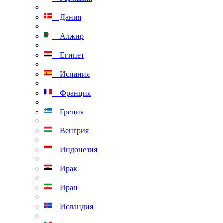
Дания
Алжир
Египет
Испания
Франция
Греция
Венгрия
Индонезия
Ирак
Иран
Исландия