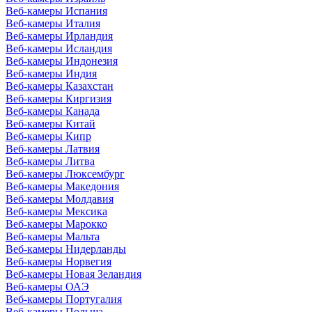
Веб-камеры Испания
Веб-камеры Италия
Веб-камеры Ирландия
Веб-камеры Исландия
Веб-камеры Индонезия
Веб-камеры Индия
Веб-камеры Казахстан
Веб-камеры Киргизия
Веб-камеры Канада
Веб-камеры Китай
Веб-камеры Кипр
Веб-камеры Латвия
Веб-камеры Литва
Веб-камеры Люксембург
Веб-камеры Македония
Веб-камеры Молдавия
Веб-камеры Мексика
Веб-камеры Марокко
Веб-камеры Мальта
Веб-камеры Нидерланды
Веб-камеры Норвегия
Веб-камеры Новая Зеландия
Веб-камеры ОАЭ
Веб-камеры Португалия
Веб-камеры Польша