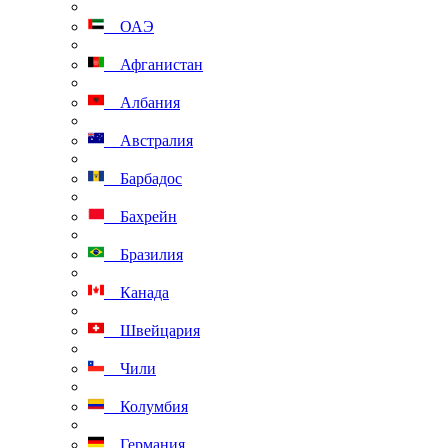
ОАЭ
Афганистан
Албания
Австралия
Барбадос
Бахрейн
Бразилия
Канада
Швейцария
Чили
Колумбия
Германия