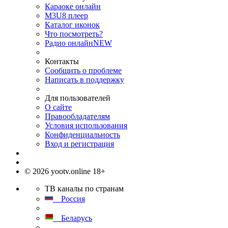
Караоке онлайн
M3U8 плеер
Каталог иконок
Что посмотреть?
Радио онлайн
NEW
Контакты
Сообщить о проблеме
Написать в поддержку
Для пользователей
О сайте
Правообладателям
Условия использования
Конфиденциальность
Вход и регистрация
© 2026 yootv.online 18+
ТВ каналы по странам
Россия
Беларусь