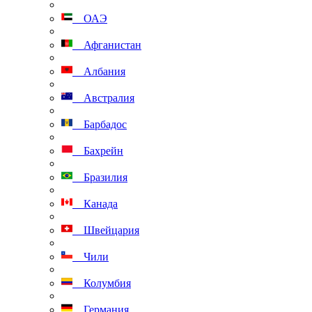
ОАЭ
Афганистан
Албания
Австралия
Барбадос
Бахрейн
Бразилия
Канада
Швейцария
Чили
Колумбия
Германия