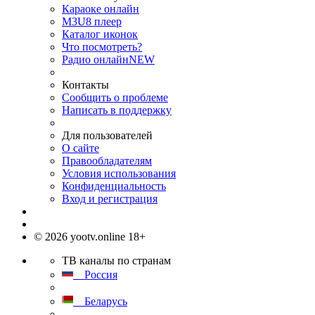
Караоке онлайн
M3U8 плеер
Каталог иконок
Что посмотреть?
Радио онлайн
NEW
Контакты
Сообщить о проблеме
Написать в поддержку
Для пользователей
О сайте
Правообладателям
Условия использования
Конфиденциальность
Вход и регистрация
© 2026 yootv.online 18+
ТВ каналы по странам
Россия
Беларусь