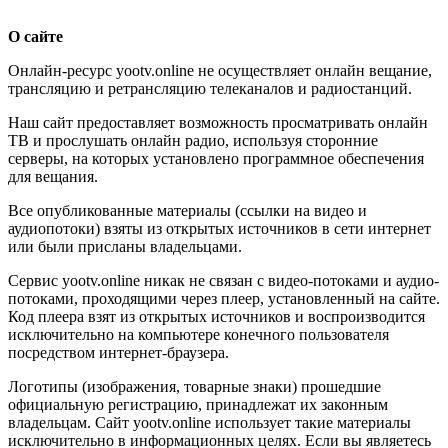
О сайте
Онлайн-ресурс yootv.online не осуществляет онлайн вещание,
трансляцию и ретрансляцию телеканалов и радиостанций.
Наш сайт предоставляет возможность просматривать онлайн
ТВ и прослушать онлайн радио, используя сторонние
серверы, на которых установлено программное обеспечения
для вещания.
Все опубликованные материалы (ссылки на видео и
аудиопотоки) взяты из открытых источников в сети интернет
или были присланы владельцами.
Сервис yootv.online никак не связан с видео-потоками и аудио-
потоками, проходящими через плеер, установленный на сайте.
Код плеера взят из открытых источников и воспроизводится
исключительно на компьютере конечного пользователя
посредством интернет-браузера.
Логотипы (изображения, товарные знаки) прошедшие
официальную регистрацию, принадлежат их законным
владельцам. Сайт yootv.online использует такие материалы
исключительно в информационных целях. Если вы являетесь