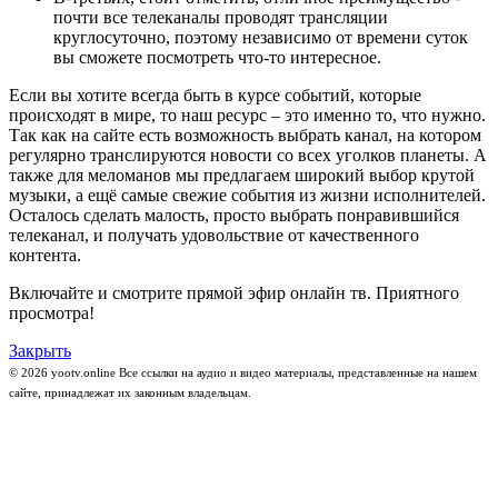
почти все телеканалы проводят трансляции
круглосуточно, поэтому независимо от времени суток
вы сможете посмотреть что-то интересное.
Если вы хотите всегда быть в курсе событий, которые
происходят в мире, то наш ресурс – это именно то, что нужно.
Так как на сайте есть возможность выбрать канал, на котором
регулярно транслируются новости со всех уголков планеты. А
также для меломанов мы предлагаем широкий выбор крутой
музыки, а ещё самые свежие события из жизни исполнителей.
Осталось сделать малость, просто выбрать понравившийся
телеканал, и получать удовольствие от качественного
контента.
Включайте и смотрите прямой эфир онлайн тв. Приятного
просмотра!
Закрыть
© 2026 yootv.online Все ссылки на аудио и видео материалы, представленные на нашем
сайте, принадлежат их законным владельцам.