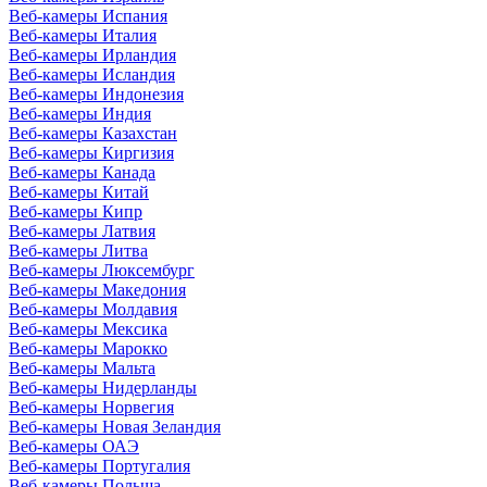
Веб-камеры Испания
Веб-камеры Италия
Веб-камеры Ирландия
Веб-камеры Исландия
Веб-камеры Индонезия
Веб-камеры Индия
Веб-камеры Казахстан
Веб-камеры Киргизия
Веб-камеры Канада
Веб-камеры Китай
Веб-камеры Кипр
Веб-камеры Латвия
Веб-камеры Литва
Веб-камеры Люксембург
Веб-камеры Македония
Веб-камеры Молдавия
Веб-камеры Мексика
Веб-камеры Марокко
Веб-камеры Мальта
Веб-камеры Нидерланды
Веб-камеры Норвегия
Веб-камеры Новая Зеландия
Веб-камеры ОАЭ
Веб-камеры Португалия
Веб-камеры Польша