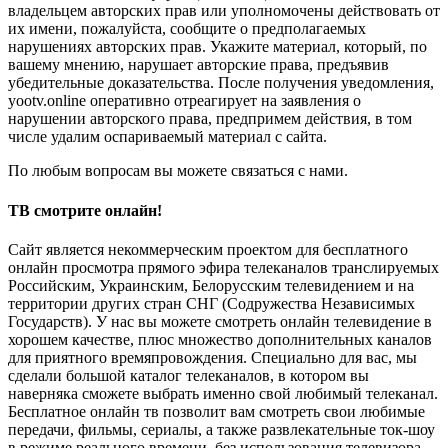
владельцем авторских прав или уполномочены действовать от
их имени, пожалуйста, сообщите о предполагаемых
нарушениях авторских прав. Укажите материал, который, по
вашему мнению, нарушает авторские права, предъявив
убедительные доказательства. После получения уведомления,
yootv.online оперативно отреагирует на заявления о
нарушении авторского права, предпримем действия, в том
числе удалим оспариваемый материал с сайта.
По любым вопросам вы можете связаться с нами.
ТВ смотрите онлайн!
Сайт является некоммерческим проектом для бесплатного
онлайн просмотра прямого эфира телеканалов транслируемых
Российским, Украинским, Белорусским телевидением и на
территории других стран СНГ (Содружества Независимых
Государств). У нас вы можете смотреть онлайн телевидение в
хорошем качестве, плюс множество дополнительных каналов
для приятного времяпровождения. Специально для вас, мы
сделали большой каталог телеканалов, в котором вы
наверняка сможете выбрать именно свой любимый телеканал.
Бесплатное онлайн тв позволит вам смотреть свои любимые
передачи, фильмы, сериалы, а также развлекательные ток-шоу
в режиме реального времени, без использования телевизора.