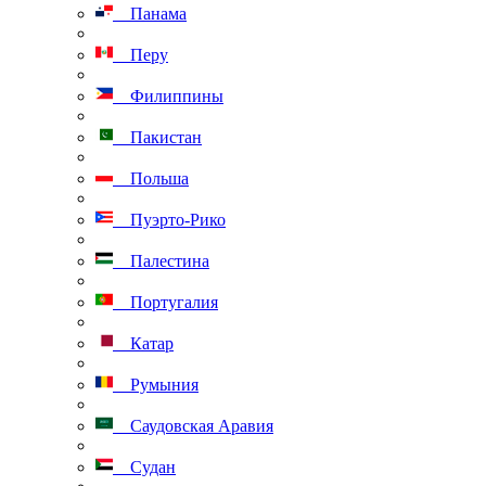
Панама
Перу
Филиппины
Пакистан
Польша
Пуэрто-Рико
Палестина
Португалия
Катар
Румыния
Саудовская Аравия
Судан