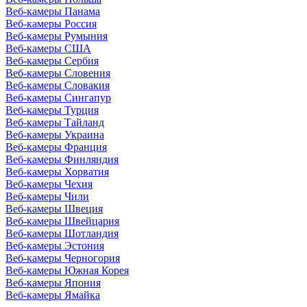
Веб-камеры Панама
Веб-камеры Россия
Веб-камеры Румыния
Веб-камеры США
Веб-камеры Сербия
Веб-камеры Словения
Веб-камеры Словакия
Веб-камеры Сингапур
Веб-камеры Турция
Веб-камеры Тайланд
Веб-камеры Украина
Веб-камеры Франция
Веб-камеры Финляндия
Веб-камеры Хорватия
Веб-камеры Чехия
Веб-камеры Чили
Веб-камеры Швеция
Веб-камеры Швейцария
Веб-камеры Шотландия
Веб-камеры Эстония
Веб-камеры Черногория
Веб-камеры Южная Корея
Веб-камеры Япония
Веб-камеры Ямайка