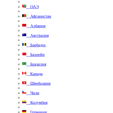
ОАЭ
Афганистан
Албания
Австралия
Барбадос
Бахрейн
Бразилия
Канада
Швейцария
Чили
Колумбия
Германия