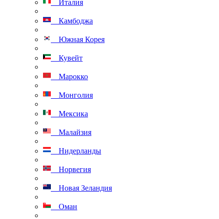
Италия
Камбоджа
Южная Корея
Кувейт
Марокко
Монголия
Мексика
Малайзия
Нидерланды
Норвегия
Новая Зеландия
Оман