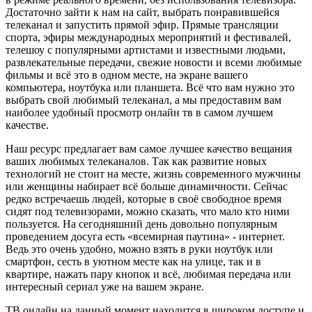
Достаточно зайти к нам на сайт, выбрать понравившейся
телеканал и запустить прямой эфир. Прямые трансляции
спорта, эфиры международных мероприятий и фестивалей,
телешоу с популярными артистами и известными людьми,
развлекательные передачи, свежие новости и всеми любимые
фильмы и всё это в одном месте, на экране вашего
компьютера, ноутбука или планшета. Всё что вам нужно это
выбрать свой любимый телеканал, а мы предоставим вам
наиболее удобный просмотр онлайн тв в самом лучшем
качестве.
Наш ресурс предлагает вам самое лучшее качество вещания
ваших любимых телеканалов. Так как развитие новых
технологий не стоит на месте, жизнь современного мужчины
или женщины набирает всё больше динамичности. Сейчас
редко встречаешь людей, которые в своё свободное время
сидят под телевизорами, можно сказать, что мало кто ними
пользуется. На сегодняшний день довольно популярным
проведением досуга есть «всемирная паутина» - интернет.
Ведь это очень удобно, можно взять в руки ноутбук или
смартфон, сесть в уютном месте как на улице, так и в
квартире, нажать пару кнопок и всё, любимая передача или
интересный сериал уже на вашем экране.
ТВ онлайн на данный момент находится в широком доступе и