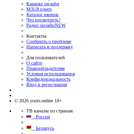
Караоке онлайн
M3U8 плеер
Каталог иконок
Что посмотреть?
Радио онлайн
NEW
Контакты
Сообщить о проблеме
Написать в поддержку
Для пользователей
О сайте
Правообладателям
Условия использования
Конфиденциальность
Вход и регистрация
© 2026 yootv.online 18+
ТВ каналы по странам
Россия
Беларусь