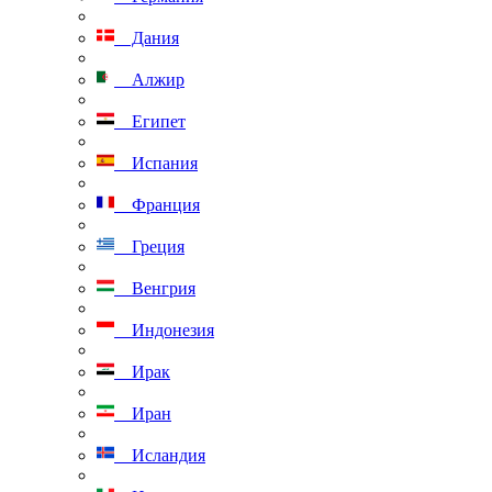
Дания
Алжир
Египет
Испания
Франция
Греция
Венгрия
Индонезия
Ирак
Иран
Исландия