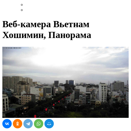
Веб-камера Вьетнам
Хошимин, Панорама