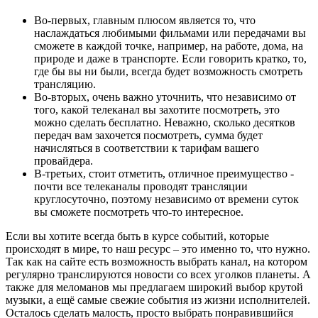
Во-первых, главным плюсом является то, что
наслаждаться любимыми фильмами или передачами вы
сможете в каждой точке, например, на работе, дома, на
природе и даже в транспорте. Если говорить кратко, то,
где бы вы ни были, всегда будет возможность смотреть
трансляцию.
Во-вторых, очень важно уточнить, что независимо от
того, какой телеканал вы захотите посмотреть, это
можно сделать бесплатно. Неважно, сколько десятков
передач вам захочется посмотреть, сумма будет
начисляться в соответствии к тарифам вашего
провайдера.
В-третьих, стоит отметить, отличное преимущество -
почти все телеканалы проводят трансляции
круглосуточно, поэтому независимо от времени суток
вы сможете посмотреть что-то интересное.
Если вы хотите всегда быть в курсе событий, которые
происходят в мире, то наш ресурс – это именно то, что нужно.
Так как на сайте есть возможность выбрать канал, на котором
регулярно транслируются новости со всех уголков планеты. А
также для меломанов мы предлагаем широкий выбор крутой
музыки, а ещё самые свежие события из жизни исполнителей.
Осталось сделать малость, просто выбрать понравившийся