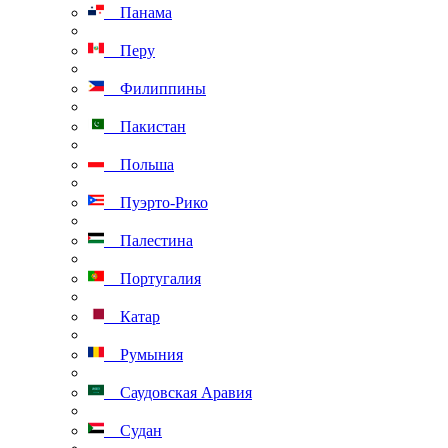
Панама
Перу
Филиппины
Пакистан
Польша
Пуэрто-Рико
Палестина
Португалия
Катар
Румыния
Саудовская Аравия
Судан