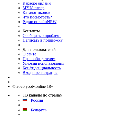
Караоке онлайн
M3U8 плеер
Каталог иконок
Что посмотреть?
Радио онлайн
NEW
Контакты
Сообщить о проблеме
Написать в поддержку
Для пользователей
О сайте
Правообладателям
Условия использования
Конфиденциальность
Вход и регистрация
© 2026 yootv.online 18+
ТВ каналы по странам
Россия
Беларусь