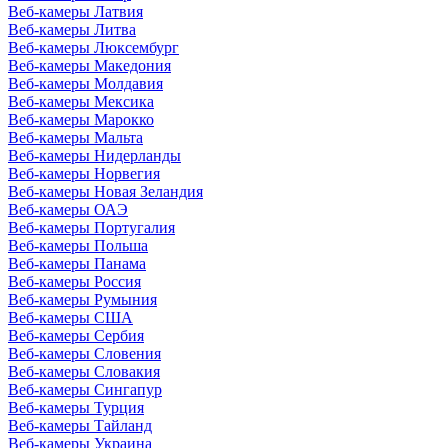
Веб-камеры Латвия
Веб-камеры Литва
Веб-камеры Люксембург
Веб-камеры Македония
Веб-камеры Молдавия
Веб-камеры Мексика
Веб-камеры Марокко
Веб-камеры Мальта
Веб-камеры Нидерланды
Веб-камеры Норвегия
Веб-камеры Новая Зеландия
Веб-камеры ОАЭ
Веб-камеры Португалия
Веб-камеры Польша
Веб-камеры Панама
Веб-камеры Россия
Веб-камеры Румыния
Веб-камеры США
Веб-камеры Сербия
Веб-камеры Словения
Веб-камеры Словакия
Веб-камеры Сингапур
Веб-камеры Турция
Веб-камеры Тайланд
Веб-камеры Украина