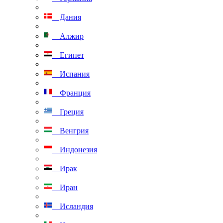
Дания
Алжир
Египет
Испания
Франция
Греция
Венгрия
Индонезия
Ирак
Иран
Исландия