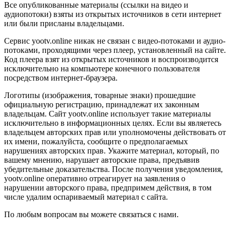
Все опубликованные материалы (ссылки на видео и
аудиопотоки) взяты из открытых источников в сети интернет
или были присланы владельцами.
Сервис yootv.online никак не связан с видео-потоками и аудио-
потоками, проходящими через плеер, установленный на сайте.
Код плеера взят из открытых источников и воспроизводится
исключительно на компьютере конечного пользователя
посредством интернет-браузера.
Логотипы (изображения, товарные знаки) прошедшие
официальную регистрацию, принадлежат их законным
владельцам. Сайт yootv.online использует такие материалы
исключительно в информационных целях. Если вы являетесь
владельцем авторских прав или уполномочены действовать от
их имени, пожалуйста, сообщите о предполагаемых
нарушениях авторских прав. Укажите материал, который, по
вашему мнению, нарушает авторские права, предъявив
убедительные доказательства. После получения уведомления,
yootv.online оперативно отреагирует на заявления о
нарушении авторского права, предпримем действия, в том
числе удалим оспариваемый материал с сайта.
По любым вопросам вы можете связаться с нами.