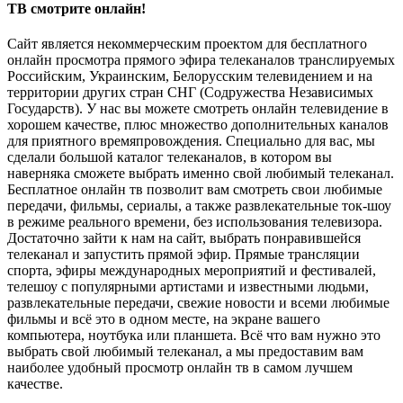
ТВ смотрите онлайн!
Сайт является некоммерческим проектом для бесплатного
онлайн просмотра прямого эфира телеканалов транслируемых
Российским, Украинским, Белорусским телевидением и на
территории других стран СНГ (Содружества Независимых
Государств). У нас вы можете смотреть онлайн телевидение в
хорошем качестве, плюс множество дополнительных каналов
для приятного времяпровождения. Специально для вас, мы
сделали большой каталог телеканалов, в котором вы
наверняка сможете выбрать именно свой любимый телеканал.
Бесплатное онлайн тв позволит вам смотреть свои любимые
передачи, фильмы, сериалы, а также развлекательные ток-шоу
в режиме реального времени, без использования телевизора.
Достаточно зайти к нам на сайт, выбрать понравившейся
телеканал и запустить прямой эфир. Прямые трансляции
спорта, эфиры международных мероприятий и фестивалей,
телешоу с популярными артистами и известными людьми,
развлекательные передачи, свежие новости и всеми любимые
фильмы и всё это в одном месте, на экране вашего
компьютера, ноутбука или планшета. Всё что вам нужно это
выбрать свой любимый телеканал, а мы предоставим вам
наиболее удобный просмотр онлайн тв в самом лучшем
качестве.