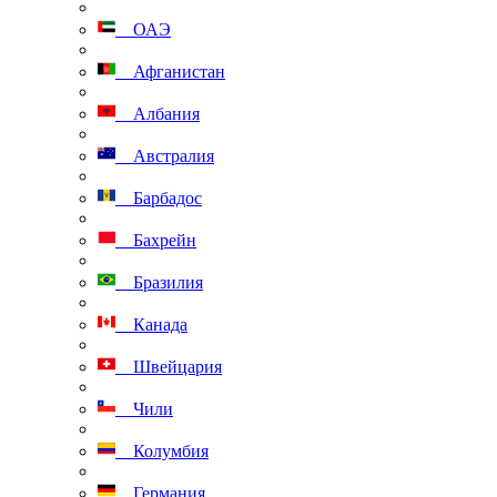
ОАЭ
Афганистан
Албания
Австралия
Барбадос
Бахрейн
Бразилия
Канада
Швейцария
Чили
Колумбия
Германия