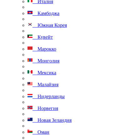
Италия
Камбоджа
Южная Корея
Кувейт
Марокко
Монголия
Мексика
Малайзия
Нидерланды
Норвегия
Новая Зеландия
Оман