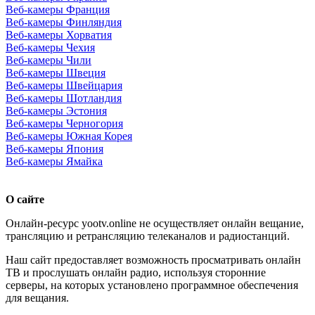
Веб-камеры Франция
Веб-камеры Финляндия
Веб-камеры Хорватия
Веб-камеры Чехия
Веб-камеры Чили
Веб-камеры Швеция
Веб-камеры Швейцария
Веб-камеры Шотландия
Веб-камеры Эстония
Веб-камеры Черногория
Веб-камеры Южная Корея
Веб-камеры Япония
Веб-камеры Ямайка
О сайте
Онлайн-ресурс yootv.online не осуществляет онлайн вещание,
трансляцию и ретрансляцию телеканалов и радиостанций.
Наш сайт предоставляет возможность просматривать онлайн
ТВ и прослушать онлайн радио, используя сторонние
серверы, на которых установлено программное обеспечения
для вещания.