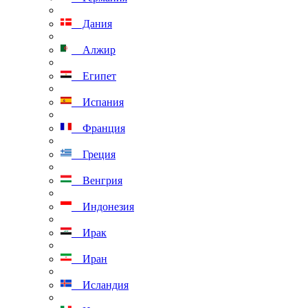
Дания
Алжир
Египет
Испания
Франция
Греция
Венгрия
Индонезия
Ирак
Иран
Исландия