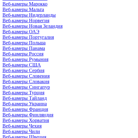
Веб-камеры Марокко
Веб-камеры Мальта
Веб-камеры Нидерланды
Веб-камеры Норвегия
Веб-камеры Новая Зеландия
Веб-камеры ОАЭ
Веб-камеры Португалия
Веб-камеры Польша
Веб-камеры Панама
Веб-камеры Россия
Веб-камеры Румыния
Веб-камеры США
Веб-камеры Сербия
Веб-камеры Словения
Веб-камеры Словакия
Веб-камеры Сингапур
Веб-камеры Турция
Веб-камеры Тайланд
Веб-камеры Украина
Веб-камеры Франция
Веб-камеры Финляндия
Веб-камеры Хорватия
Веб-камеры Чехия
Веб-камеры Чили
Веб-камеры Швеция