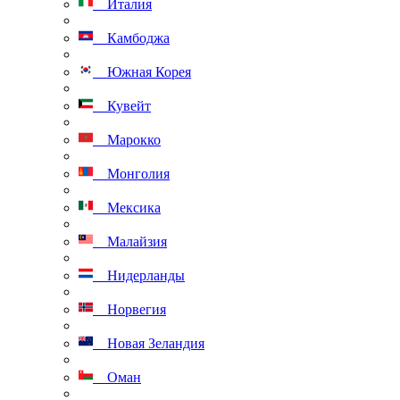
Италия
Камбоджа
Южная Корея
Кувейт
Марокко
Монголия
Мексика
Малайзия
Нидерланды
Норвегия
Новая Зеландия
Оман