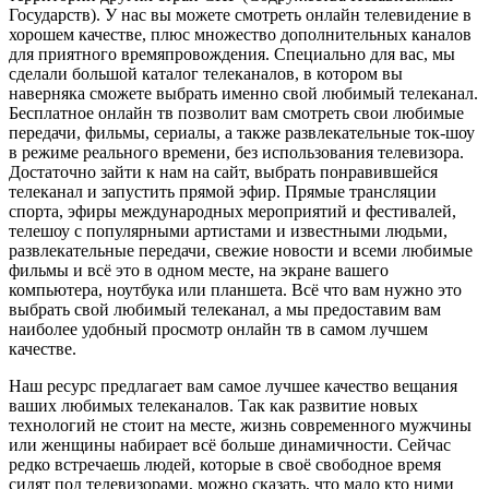
Государств). У нас вы можете смотреть онлайн телевидение в
хорошем качестве, плюс множество дополнительных каналов
для приятного времяпровождения. Специально для вас, мы
сделали большой каталог телеканалов, в котором вы
наверняка сможете выбрать именно свой любимый телеканал.
Бесплатное онлайн тв позволит вам смотреть свои любимые
передачи, фильмы, сериалы, а также развлекательные ток-шоу
в режиме реального времени, без использования телевизора.
Достаточно зайти к нам на сайт, выбрать понравившейся
телеканал и запустить прямой эфир. Прямые трансляции
спорта, эфиры международных мероприятий и фестивалей,
телешоу с популярными артистами и известными людьми,
развлекательные передачи, свежие новости и всеми любимые
фильмы и всё это в одном месте, на экране вашего
компьютера, ноутбука или планшета. Всё что вам нужно это
выбрать свой любимый телеканал, а мы предоставим вам
наиболее удобный просмотр онлайн тв в самом лучшем
качестве.
Наш ресурс предлагает вам самое лучшее качество вещания
ваших любимых телеканалов. Так как развитие новых
технологий не стоит на месте, жизнь современного мужчины
или женщины набирает всё больше динамичности. Сейчас
редко встречаешь людей, которые в своё свободное время
сидят под телевизорами, можно сказать, что мало кто ними