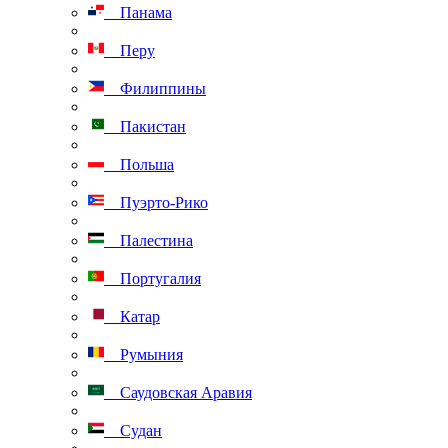
Панама
Перу
Филиппины
Пакистан
Польша
Пуэрто-Рико
Палестина
Португалия
Катар
Румыния
Саудовская Аравия
Судан