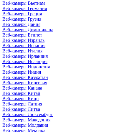
Веб-камеры Вьетнам
Веб-камеры Германия
Веб-камеры Греция
Веб-камеры Грузия
Веб-камеры Дания
Веб-камеры Доминикана
Веб-камеры Египет
Веб-камеры Израиль
Веб-камеры Испания
Веб-камеры Италия
Веб-камеры Ирландия
Веб-камеры Исландия
Веб-камеры Индонезия
Веб-камеры Индия
Веб-камеры Казахстан
Веб-камеры Киргизия
Веб-камеры Канада
Веб-камеры Китай
Веб-камеры Кипр
Веб-камеры Латвия
Веб-камеры Литва
Веб-камеры Люксембург
Веб-камеры Македония
Веб-камеры Молдавия
Веб-камеры Мексика