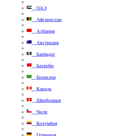
ОАЭ
Афганистан
Албания
Австралия
Барбадос
Бахрейн
Бразилия
Канада
Швейцария
Чили
Колумбия
Германия