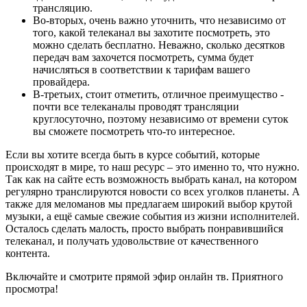
трансляцию.
Во-вторых, очень важно уточнить, что независимо от
того, какой телеканал вы захотите посмотреть, это
можно сделать бесплатно. Неважно, сколько десятков
передач вам захочется посмотреть, сумма будет
начисляться в соответствии к тарифам вашего
провайдера.
В-третьих, стоит отметить, отличное преимущество -
почти все телеканалы проводят трансляции
круглосуточно, поэтому независимо от времени суток
вы сможете посмотреть что-то интересное.
Если вы хотите всегда быть в курсе событий, которые
происходят в мире, то наш ресурс – это именно то, что нужно.
Так как на сайте есть возможность выбрать канал, на котором
регулярно транслируются новости со всех уголков планеты. А
также для меломанов мы предлагаем широкий выбор крутой
музыки, а ещё самые свежие события из жизни исполнителей.
Осталось сделать малость, просто выбрать понравившийся
телеканал, и получать удовольствие от качественного
контента.
Включайте и смотрите прямой эфир онлайн тв. Приятного
просмотра!