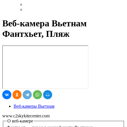
Веб-камера Вьетнам
Фантхьет, Пляж
Веб-камеры Вьетнам
www.c2skykitecenter.com
О веб-камере