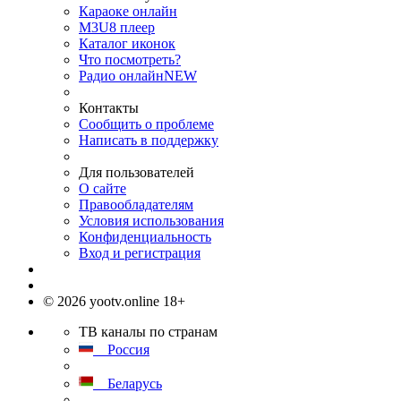
Караоке онлайн
M3U8 плеер
Каталог иконок
Что посмотреть?
Радио онлайн
NEW
Контакты
Сообщить о проблеме
Написать в поддержку
Для пользователей
О сайте
Правообладателям
Условия использования
Конфиденциальность
Вход и регистрация
© 2026 yootv.online 18+
ТВ каналы по странам
Россия
Беларусь