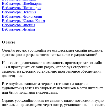
Веб-камеры Швейцария
Веб-камеры Шотландия
Веб-камеры Эстония
Веб-камеры Черногория
Веб-камеры Южная Корея
Веб-камеры Япония
Веб-камеры Ямайка
О сайте
Онлайн-ресурс yootv.online не осуществляет онлайн вещание,
трансляцию и ретрансляцию телеканалов и радиостанций.
Наш сайт предоставляет возможность просматривать онлайн
ТВ и прослушать онлайн радио, используя сторонние
серверы, на которых установлено программное обеспечения
для вещания.
Все опубликованные материалы (ссылки на видео и
аудиопотоки) взяты из открытых источников в сети интернет
или были присланы владельцами.
Сервис yootv.online никак не связан с видео-потоками и аудио-
потоками, проходящими через плеер, установленный на сайте.