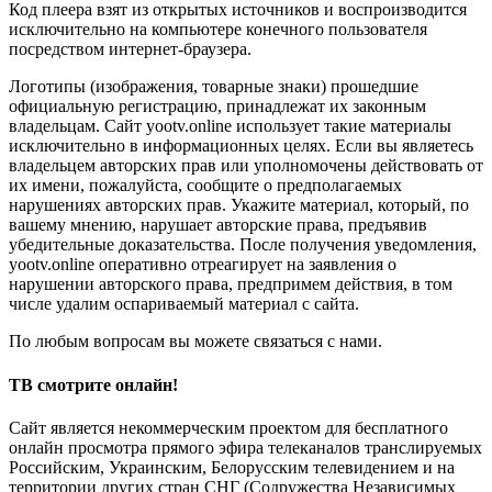
Код плеера взят из открытых источников и воспроизводится
исключительно на компьютере конечного пользователя
посредством интернет-браузера.
Логотипы (изображения, товарные знаки) прошедшие
официальную регистрацию, принадлежат их законным
владельцам. Сайт yootv.online использует такие материалы
исключительно в информационных целях. Если вы являетесь
владельцем авторских прав или уполномочены действовать от
их имени, пожалуйста, сообщите о предполагаемых
нарушениях авторских прав. Укажите материал, который, по
вашему мнению, нарушает авторские права, предъявив
убедительные доказательства. После получения уведомления,
yootv.online оперативно отреагирует на заявления о
нарушении авторского права, предпримем действия, в том
числе удалим оспариваемый материал с сайта.
По любым вопросам вы можете связаться с нами.
ТВ смотрите онлайн!
Сайт является некоммерческим проектом для бесплатного
онлайн просмотра прямого эфира телеканалов транслируемых
Российским, Украинским, Белорусским телевидением и на
территории других стран СНГ (Содружества Независимых