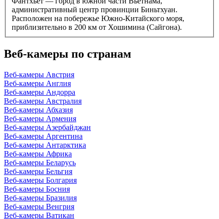
Фантхьет — город в южной части Вьетнама,
административный центр провинции Биньтхуан.
Расположен на побережье Южно-Китайского моря,
приблизительно в 200 км от Хошимина (Сайгона).
Веб-камеры по странам
Веб-камеры Австрия
Веб-камеры Англия
Веб-камеры Андорра
Веб-камеры Австралия
Веб-камеры Абхазия
Веб-камеры Армения
Веб-камеры Азербайджан
Веб-камеры Аргентина
Веб-камеры Антарктика
Веб-камеры Африка
Веб-камеры Беларусь
Веб-камеры Бельгия
Веб-камеры Болгария
Веб-камеры Босния
Веб-камеры Бразилия
Веб-камеры Венгрия
Веб-камеры Ватикан