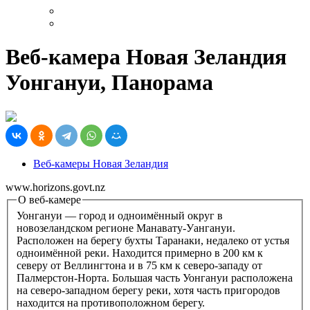
Веб-камера Новая Зеландия
Уонгануи, Панорама
Веб-камеры Новая Зеландия
www.horizons.govt.nz
О веб-камере
Уонгануи — город и одноимённый округ в
новозеландском регионе Манавату-Уангануи.
Расположен на берегу бухты Таранаки, недалеко от устья
одноимённой реки. Находится примерно в 200 км к
северу от Веллингтона и в 75 км к северо-западу от
Палмерстон-Норта. Большая часть Уонгануи расположена
на северо-западном берегу реки, хотя часть пригородов
находится на противоположном берегу.