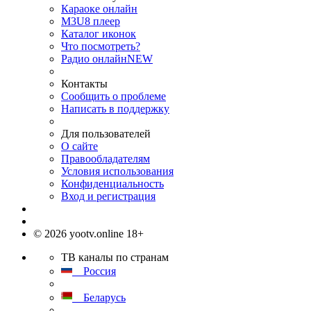
Караоке онлайн
M3U8 плеер
Каталог иконок
Что посмотреть?
Радио онлайн
NEW
Контакты
Сообщить о проблеме
Написать в поддержку
Для пользователей
О сайте
Правообладателям
Условия использования
Конфиденциальность
Вход и регистрация
© 2026 yootv.online 18+
ТВ каналы по странам
Россия
Беларусь