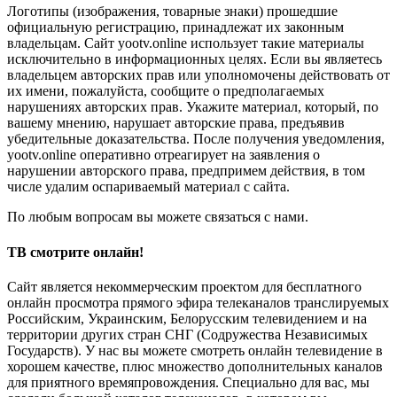
Логотипы (изображения, товарные знаки) прошедшие
официальную регистрацию, принадлежат их законным
владельцам. Сайт yootv.online использует такие материалы
исключительно в информационных целях. Если вы являетесь
владельцем авторских прав или уполномочены действовать от
их имени, пожалуйста, сообщите о предполагаемых
нарушениях авторских прав. Укажите материал, который, по
вашему мнению, нарушает авторские права, предъявив
убедительные доказательства. После получения уведомления,
yootv.online оперативно отреагирует на заявления о
нарушении авторского права, предпримем действия, в том
числе удалим оспариваемый материал с сайта.
По любым вопросам вы можете связаться с нами.
ТВ смотрите онлайн!
Сайт является некоммерческим проектом для бесплатного
онлайн просмотра прямого эфира телеканалов транслируемых
Российским, Украинским, Белорусским телевидением и на
территории других стран СНГ (Содружества Независимых
Государств). У нас вы можете смотреть онлайн телевидение в
хорошем качестве, плюс множество дополнительных каналов
для приятного времяпровождения. Специально для вас, мы