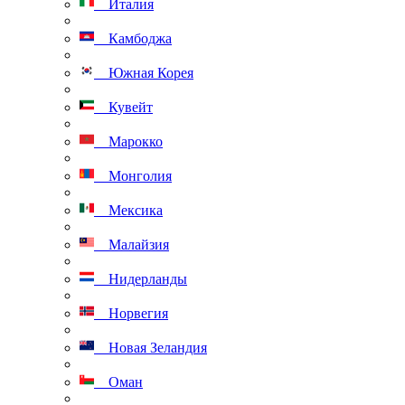
Италия
Камбоджа
Южная Корея
Кувейт
Марокко
Монголия
Мексика
Малайзия
Нидерланды
Норвегия
Новая Зеландия
Оман