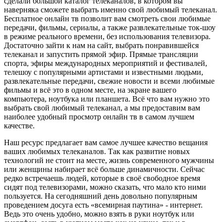
сделали большой каталог телеканалов, в котором вы
наверняка сможете выбрать именно свой любимый телеканал.
Бесплатное онлайн тв позволит вам смотреть свои любимые
передачи, фильмы, сериалы, а также развлекательные ток-шоу
в режиме реального времени, без использования телевизора.
Достаточно зайти к нам на сайт, выбрать понравившейся
телеканал и запустить прямой эфир. Прямые трансляции
спорта, эфиры международных мероприятий и фестивалей,
телешоу с популярными артистами и известными людьми,
развлекательные передачи, свежие новости и всеми любимые
фильмы и всё это в одном месте, на экране вашего
компьютера, ноутбука или планшета. Всё что вам нужно это
выбрать свой любимый телеканал, а мы предоставим вам
наиболее удобный просмотр онлайн тв в самом лучшем
качестве.
Наш ресурс предлагает вам самое лучшее качество вещания
ваших любимых телеканалов. Так как развитие новых
технологий не стоит на месте, жизнь современного мужчины
или женщины набирает всё больше динамичности. Сейчас
редко встречаешь людей, которые в своё свободное время
сидят под телевизорами, можно сказать, что мало кто ними
пользуется. На сегодняшний день довольно популярным
проведением досуга есть «всемирная паутина» - интернет.
Ведь это очень удобно, можно взять в руки ноутбук или