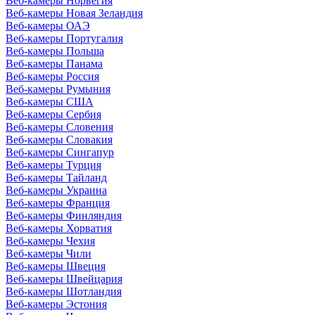
Веб-камеры Норвегия
Веб-камеры Новая Зеландия
Веб-камеры ОАЭ
Веб-камеры Португалия
Веб-камеры Польша
Веб-камеры Панама
Веб-камеры Россия
Веб-камеры Румыния
Веб-камеры США
Веб-камеры Сербия
Веб-камеры Словения
Веб-камеры Словакия
Веб-камеры Сингапур
Веб-камеры Турция
Веб-камеры Тайланд
Веб-камеры Украина
Веб-камеры Франция
Веб-камеры Финляндия
Веб-камеры Хорватия
Веб-камеры Чехия
Веб-камеры Чили
Веб-камеры Швеция
Веб-камеры Швейцария
Веб-камеры Шотландия
Веб-камеры Эстония