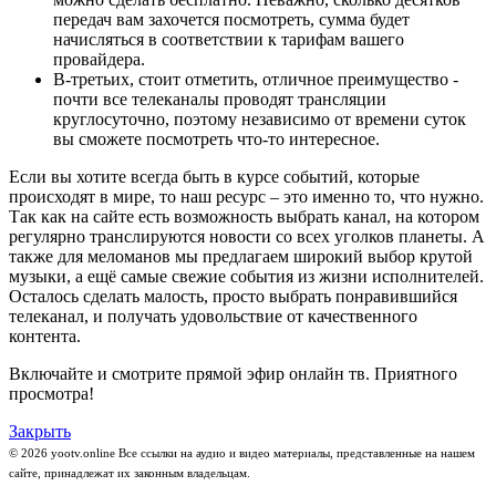
передач вам захочется посмотреть, сумма будет
начисляться в соответствии к тарифам вашего
провайдера.
В-третьих, стоит отметить, отличное преимущество -
почти все телеканалы проводят трансляции
круглосуточно, поэтому независимо от времени суток
вы сможете посмотреть что-то интересное.
Если вы хотите всегда быть в курсе событий, которые
происходят в мире, то наш ресурс – это именно то, что нужно.
Так как на сайте есть возможность выбрать канал, на котором
регулярно транслируются новости со всех уголков планеты. А
также для меломанов мы предлагаем широкий выбор крутой
музыки, а ещё самые свежие события из жизни исполнителей.
Осталось сделать малость, просто выбрать понравившийся
телеканал, и получать удовольствие от качественного
контента.
Включайте и смотрите прямой эфир онлайн тв. Приятного
просмотра!
Закрыть
© 2026 yootv.online Все ссылки на аудио и видео материалы, представленные на нашем
сайте, принадлежат их законным владельцам.