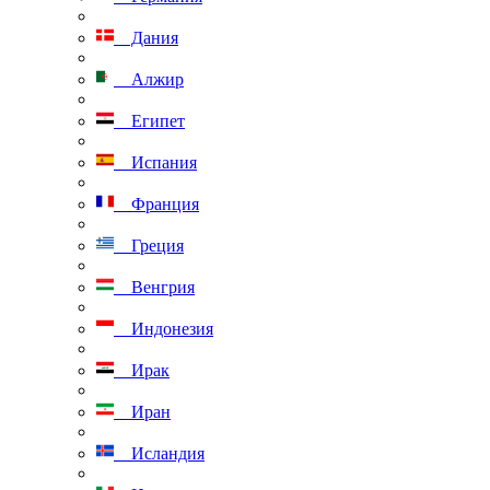
Дания
Алжир
Египет
Испания
Франция
Греция
Венгрия
Индонезия
Ирак
Иран
Исландия