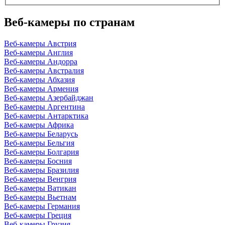
Веб-камеры по странам
Веб-камеры Австрия
Веб-камеры Англия
Веб-камеры Андорра
Веб-камеры Австралия
Веб-камеры Абхазия
Веб-камеры Армения
Веб-камеры Азербайджан
Веб-камеры Аргентина
Веб-камеры Антарктика
Веб-камеры Африка
Веб-камеры Беларусь
Веб-камеры Бельгия
Веб-камеры Болгария
Веб-камеры Босния
Веб-камеры Бразилия
Веб-камеры Венгрия
Веб-камеры Ватикан
Веб-камеры Вьетнам
Веб-камеры Германия
Веб-камеры Греция
Веб-камеры Грузия