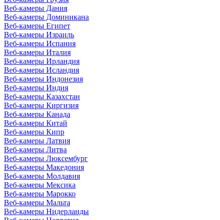
Веб-камеры Дания
Веб-камеры Доминикана
Веб-камеры Египет
Веб-камеры Израиль
Веб-камеры Испания
Веб-камеры Италия
Веб-камеры Ирландия
Веб-камеры Исландия
Веб-камеры Индонезия
Веб-камеры Индия
Веб-камеры Казахстан
Веб-камеры Киргизия
Веб-камеры Канада
Веб-камеры Китай
Веб-камеры Кипр
Веб-камеры Латвия
Веб-камеры Литва
Веб-камеры Люксембург
Веб-камеры Македония
Веб-камеры Молдавия
Веб-камеры Мексика
Веб-камеры Марокко
Веб-камеры Мальта
Веб-камеры Нидерланды