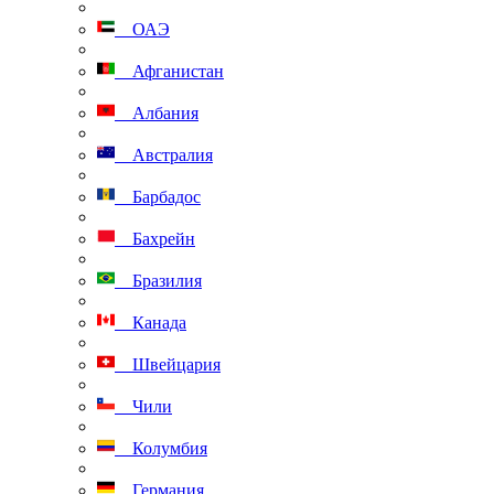
ОАЭ
Афганистан
Албания
Австралия
Барбадос
Бахрейн
Бразилия
Канада
Швейцария
Чили
Колумбия
Германия