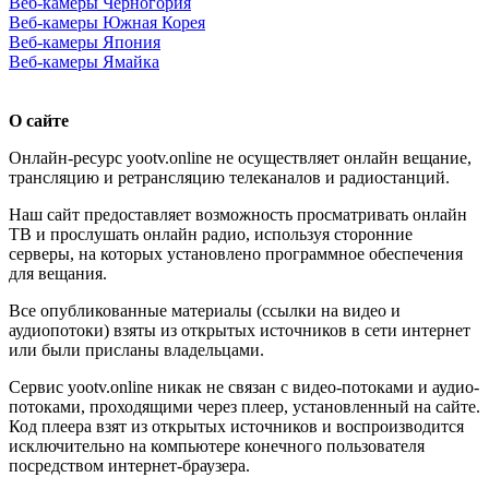
Веб-камеры Черногория
Веб-камеры Южная Корея
Веб-камеры Япония
Веб-камеры Ямайка
О сайте
Онлайн-ресурс yootv.online не осуществляет онлайн вещание,
трансляцию и ретрансляцию телеканалов и радиостанций.
Наш сайт предоставляет возможность просматривать онлайн
ТВ и прослушать онлайн радио, используя сторонние
серверы, на которых установлено программное обеспечения
для вещания.
Все опубликованные материалы (ссылки на видео и
аудиопотоки) взяты из открытых источников в сети интернет
или были присланы владельцами.
Сервис yootv.online никак не связан с видео-потоками и аудио-
потоками, проходящими через плеер, установленный на сайте.
Код плеера взят из открытых источников и воспроизводится
исключительно на компьютере конечного пользователя
посредством интернет-браузера.