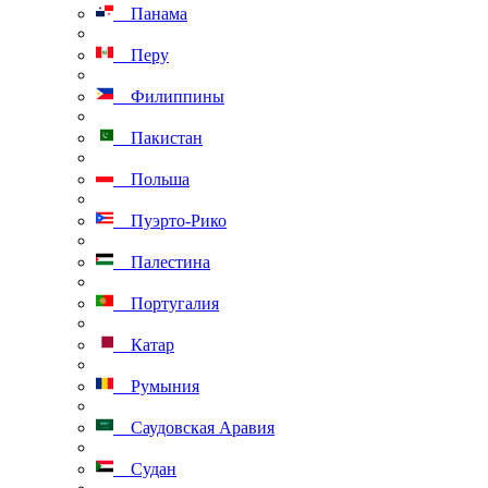
Панама
Перу
Филиппины
Пакистан
Польша
Пуэрто-Рико
Палестина
Португалия
Катар
Румыния
Саудовская Аравия
Судан