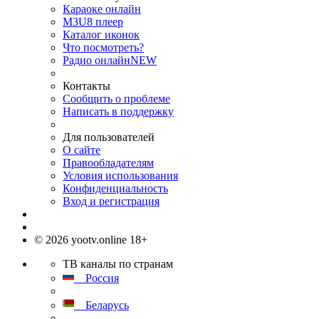
Караоке онлайн
M3U8 плеер
Каталог иконок
Что посмотреть?
Радио онлайн
NEW
Контакты
Сообщить о проблеме
Написать в поддержку
Для пользователей
О сайте
Правообладателям
Условия использования
Конфиденциальность
Вход и регистрация
© 2026 yootv.online 18+
ТВ каналы по странам
Россия
Беларусь