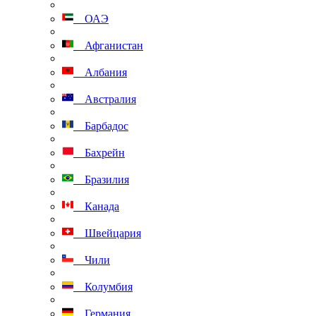
ОАЭ
Афганистан
Албания
Австралия
Барбадос
Бахрейн
Бразилия
Канада
Швейцария
Чили
Колумбия
Германия