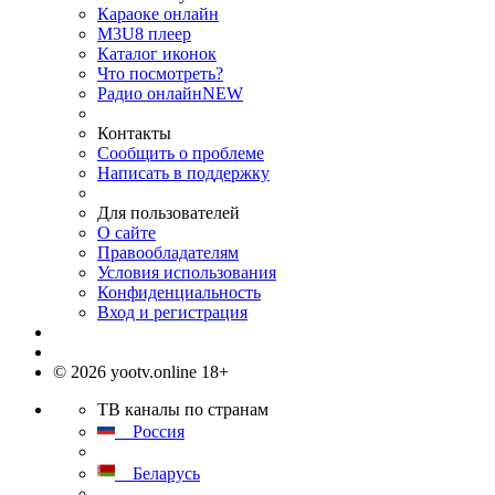
Караоке онлайн
M3U8 плеер
Каталог иконок
Что посмотреть?
Радио онлайн
NEW
Контакты
Сообщить о проблеме
Написать в поддержку
Для пользователей
О сайте
Правообладателям
Условия использования
Конфиденциальность
Вход и регистрация
© 2026 yootv.online 18+
ТВ каналы по странам
Россия
Беларусь