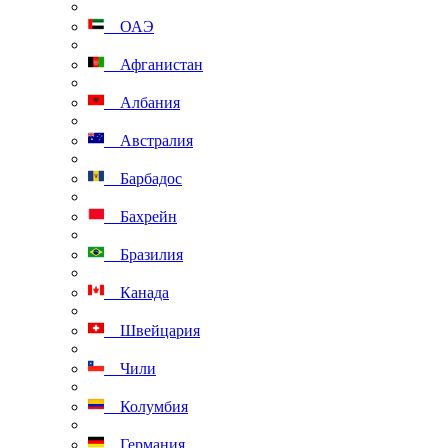
ОАЭ
Афганистан
Албания
Австралия
Барбадос
Бахрейн
Бразилия
Канада
Швейцария
Чили
Колумбия
Германия