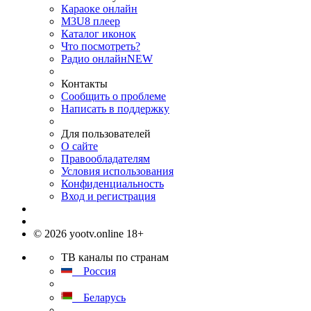
Караоке онлайн
M3U8 плеер
Каталог иконок
Что посмотреть?
Радио онлайн
NEW
Контакты
Сообщить о проблеме
Написать в поддержку
Для пользователей
О сайте
Правообладателям
Условия использования
Конфиденциальность
Вход и регистрация
© 2026 yootv.online 18+
ТВ каналы по странам
Россия
Беларусь