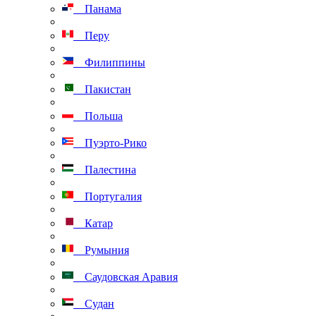
Панама
Перу
Филиппины
Пакистан
Польша
Пуэрто-Рико
Палестина
Португалия
Катар
Румыния
Саудовская Аравия
Судан