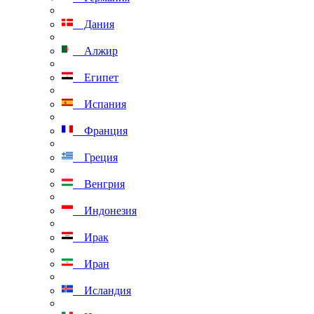
Дания
Алжир
Египет
Испания
Франция
Греция
Венгрия
Индонезия
Ирак
Иран
Исландия