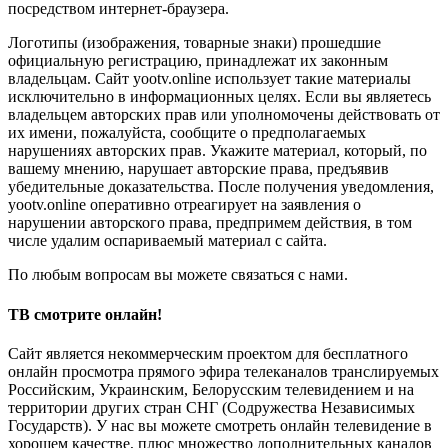
посредством интернет-браузера.
Логотипы (изображения, товарные знаки) прошедшие
официальную регистрацию, принадлежат их законным
владельцам. Сайт yootv.online использует такие материалы
исключительно в информационных целях. Если вы являетесь
владельцем авторских прав или уполномочены действовать от
их имени, пожалуйста, сообщите о предполагаемых
нарушениях авторских прав. Укажите материал, который, по
вашему мнению, нарушает авторские права, предъявив
убедительные доказательства. После получения уведомления,
yootv.online оперативно отреагирует на заявления о
нарушении авторского права, предпримем действия, в том
числе удалим оспариваемый материал с сайта.
По любым вопросам вы можете связаться с нами.
ТВ смотрите онлайн!
Сайт является некоммерческим проектом для бесплатного
онлайн просмотра прямого эфира телеканалов транслируемых
Российским, Украинским, Белорусским телевидением и на
территории других стран СНГ (Содружества Независимых
Государств). У нас вы можете смотреть онлайн телевидение в
хорошем качестве, плюс множество дополнительных каналов