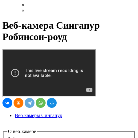
Веб-камера Сингапур
Робинсон-роуд
Веб-камеры Сингапур
О веб-камере