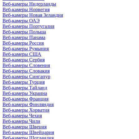
Веб-камеры Нидерланды
Веб-камеры Норвегия
Веб-камеры Новая Зеландия
Веб-камеры ОАЭ
Веб-камеры Португалия
Веб-камеры Польша
Веб-камеры Панама
Веб-камеры Россия
Веб-камеры Румыния
Веб-камеры США
Веб-камеры Сербия
Веб-камеры Словения
Веб-камеры Словакия
Веб-камеры Сингапур
Веб-камеры Турция
Веб-камеры Тайланд
Веб-камеры Украина
Веб-камеры Франция
Веб-камеры Финляндия
Веб-камеры Хорватия
Веб-камеры Чехия
Веб-камеры Чили
Веб-камеры Швеция
Веб-камеры Швейцария
Веб-камеры Шотландия