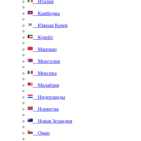
Италия
Камбоджа
Южная Корея
Кувейт
Марокко
Монголия
Мексика
Малайзия
Нидерланды
Норвегия
Новая Зеландия
Оман