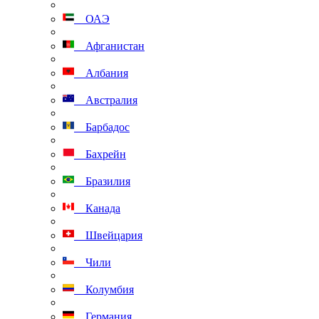
ОАЭ
Афганистан
Албания
Австралия
Барбадос
Бахрейн
Бразилия
Канада
Швейцария
Чили
Колумбия
Германия