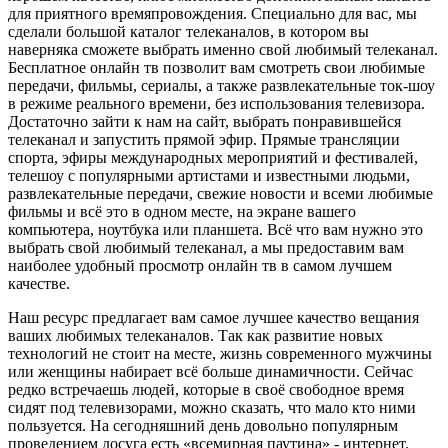
для приятного времяпровождения. Специально для вас, мы
сделали большой каталог телеканалов, в котором вы
наверняка сможете выбрать именно свой любимый телеканал.
Бесплатное онлайн тв позволит вам смотреть свои любимые
передачи, фильмы, сериалы, а также развлекательные ток-шоу
в режиме реального времени, без использования телевизора.
Достаточно зайти к нам на сайт, выбрать понравившейся
телеканал и запустить прямой эфир. Прямые трансляции
спорта, эфиры международных мероприятий и фестивалей,
телешоу с популярными артистами и известными людьми,
развлекательные передачи, свежие новости и всеми любимые
фильмы и всё это в одном месте, на экране вашего
компьютера, ноутбука или планшета. Всё что вам нужно это
выбрать свой любимый телеканал, а мы предоставим вам
наиболее удобный просмотр онлайн тв в самом лучшем
качестве.
Наш ресурс предлагает вам самое лучшее качество вещания
ваших любимых телеканалов. Так как развитие новых
технологий не стоит на месте, жизнь современного мужчины
или женщины набирает всё больше динамичности. Сейчас
редко встречаешь людей, которые в своё свободное время
сидят под телевизорами, можно сказать, что мало кто ними
пользуется. На сегодняшний день довольно популярным
проведением досуга есть «всемирная паутина» - интернет.