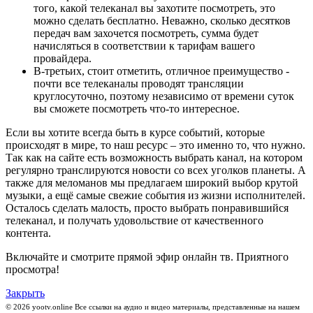
того, какой телеканал вы захотите посмотреть, это
можно сделать бесплатно. Неважно, сколько десятков
передач вам захочется посмотреть, сумма будет
начисляться в соответствии к тарифам вашего
провайдера.
В-третьих, стоит отметить, отличное преимущество -
почти все телеканалы проводят трансляции
круглосуточно, поэтому независимо от времени суток
вы сможете посмотреть что-то интересное.
Если вы хотите всегда быть в курсе событий, которые
происходят в мире, то наш ресурс – это именно то, что нужно.
Так как на сайте есть возможность выбрать канал, на котором
регулярно транслируются новости со всех уголков планеты. А
также для меломанов мы предлагаем широкий выбор крутой
музыки, а ещё самые свежие события из жизни исполнителей.
Осталось сделать малость, просто выбрать понравившийся
телеканал, и получать удовольствие от качественного
контента.
Включайте и смотрите прямой эфир онлайн тв. Приятного
просмотра!
Закрыть
© 2026 yootv.online Все ссылки на аудио и видео материалы, представленные на нашем