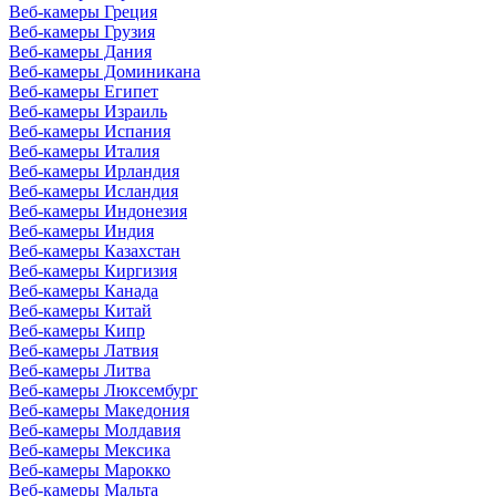
Веб-камеры Греция
Веб-камеры Грузия
Веб-камеры Дания
Веб-камеры Доминикана
Веб-камеры Египет
Веб-камеры Израиль
Веб-камеры Испания
Веб-камеры Италия
Веб-камеры Ирландия
Веб-камеры Исландия
Веб-камеры Индонезия
Веб-камеры Индия
Веб-камеры Казахстан
Веб-камеры Киргизия
Веб-камеры Канада
Веб-камеры Китай
Веб-камеры Кипр
Веб-камеры Латвия
Веб-камеры Литва
Веб-камеры Люксембург
Веб-камеры Македония
Веб-камеры Молдавия
Веб-камеры Мексика
Веб-камеры Марокко
Веб-камеры Мальта