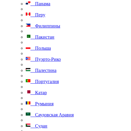
Панама
Перу
Филиппины
Пакистан
Польша
Пуэрто-Рико
Палестина
Португалия
Катар
Румыния
Саудовская Аравия
Судан