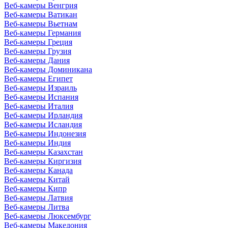
Веб-камеры Венгрия
Веб-камеры Ватикан
Веб-камеры Вьетнам
Веб-камеры Германия
Веб-камеры Греция
Веб-камеры Грузия
Веб-камеры Дания
Веб-камеры Доминикана
Веб-камеры Египет
Веб-камеры Израиль
Веб-камеры Испания
Веб-камеры Италия
Веб-камеры Ирландия
Веб-камеры Исландия
Веб-камеры Индонезия
Веб-камеры Индия
Веб-камеры Казахстан
Веб-камеры Киргизия
Веб-камеры Канада
Веб-камеры Китай
Веб-камеры Кипр
Веб-камеры Латвия
Веб-камеры Литва
Веб-камеры Люксембург
Веб-камеры Македония