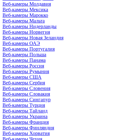
Веб-камеры Молдавия
Веб-камеры Мексика
Веб-камеры Марокко
Веб-камеры Мальта
Веб-камеры Нидерланды
Веб-камеры Норвегия
Веб-камеры Новая Зеландия
Веб-камеры ОАЭ
Веб-камеры Португалия
Веб-камеры Польша
Веб-камеры Панама
Веб-камеры Россия
Веб-камеры Румыния
Веб-камеры США
Веб-камеры Сербия
Веб-камеры Словения
Веб-камеры Словакия
Веб-камеры Сингапур
Веб-камеры Турция
Веб-камеры Тайланд
Веб-камеры Украина
Веб-камеры Франция
Веб-камеры Финляндия
Веб-камеры Хорватия
Веб-камеры Чехия