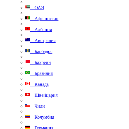
ОАЭ
Афганистан
Албания
Австралия
Барбадос
Бахрейн
Бразилия
Канада
Швейцария
Чили
Колумбия
Германия