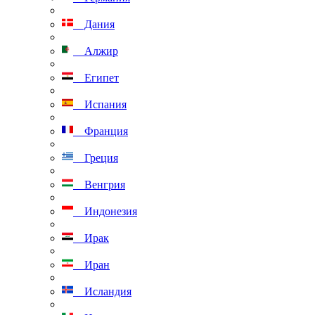
Дания
Алжир
Египет
Испания
Франция
Греция
Венгрия
Индонезия
Ирак
Иран
Исландия