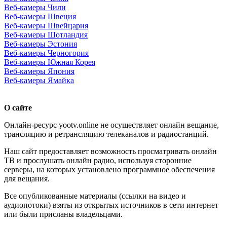
Веб-камеры Чили
Веб-камеры Швеция
Веб-камеры Швейцария
Веб-камеры Шотландия
Веб-камеры Эстония
Веб-камеры Черногория
Веб-камеры Южная Корея
Веб-камеры Япония
Веб-камеры Ямайка
О сайте
Онлайн-ресурс yootv.online не осуществляет онлайн вещание,
трансляцию и ретрансляцию телеканалов и радиостанций.
Наш сайт предоставляет возможность просматривать онлайн
ТВ и прослушать онлайн радио, используя сторонние
серверы, на которых установлено программное обеспечения
для вещания.
Все опубликованные материалы (ссылки на видео и
аудиопотоки) взяты из открытых источников в сети интернет
или были присланы владельцами.