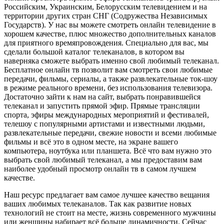
Российским, Украинским, Белорусским телевидением и на
территории других стран СНГ (Содружества Независимых
Государств). У нас вы можете смотреть онлайн телевидение в
хорошем качестве, плюс множество дополнительных каналов
для приятного времяпровождения. Специально для вас, мы
сделали большой каталог телеканалов, в котором вы
наверняка сможете выбрать именно свой любимый телеканал.
Бесплатное онлайн тв позволит вам смотреть свои любимые
передачи, фильмы, сериалы, а также развлекательные ток-шоу
в режиме реального времени, без использования телевизора.
Достаточно зайти к нам на сайт, выбрать понравившейся
телеканал и запустить прямой эфир. Прямые трансляции
спорта, эфиры международных мероприятий и фестивалей,
телешоу с популярными артистами и известными людьми,
развлекательные передачи, свежие новости и всеми любимые
фильмы и всё это в одном месте, на экране вашего
компьютера, ноутбука или планшета. Всё что вам нужно это
выбрать свой любимый телеканал, а мы предоставим вам
наиболее удобный просмотр онлайн тв в самом лучшем
качестве.
Наш ресурс предлагает вам самое лучшее качество вещания
ваших любимых телеканалов. Так как развитие новых
технологий не стоит на месте, жизнь современного мужчины
или женщины набирает всё больше динамичности. Сейчас