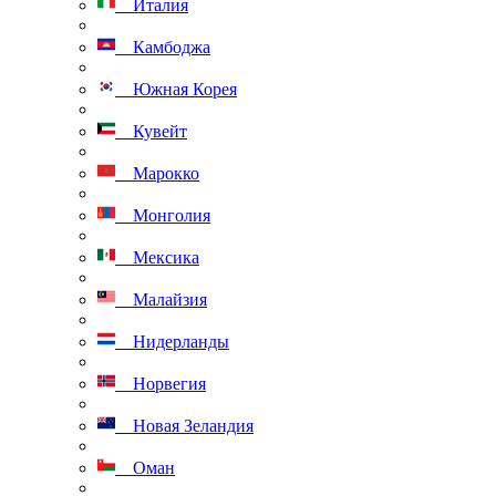
Италия
Камбоджа
Южная Корея
Кувейт
Марокко
Монголия
Мексика
Малайзия
Нидерланды
Норвегия
Новая Зеландия
Оман