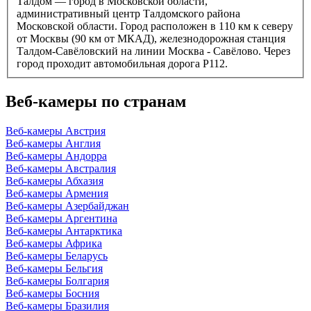
Талдом — город в Московской области,
административный центр Талдомского района
Московской области. Город расположен в 110 км к северу
от Москвы (90 км от МКАД), железнодорожная станция
Талдом-Савёловский на линии Москва - Савёлово. Через
город проходит автомобильная дорога Р112.
Веб-камеры по странам
Веб-камеры Австрия
Веб-камеры Англия
Веб-камеры Андорра
Веб-камеры Австралия
Веб-камеры Абхазия
Веб-камеры Армения
Веб-камеры Азербайджан
Веб-камеры Аргентина
Веб-камеры Антарктика
Веб-камеры Африка
Веб-камеры Беларусь
Веб-камеры Бельгия
Веб-камеры Болгария
Веб-камеры Босния
Веб-камеры Бразилия