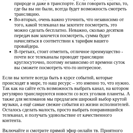
природе и даже в транспорте. Если говорить кратко, то,
где бы вы ни были, всегда будет возможность смотреть
трансляцию.
Во-вторых, очень важно уточнить, что независимо от
того, какой телеканал вы захотите посмотреть, это
можно сделать бесплатно. Неважно, сколько десятков
передач вам захочется посмотреть, сумма будет
начисляться в соответствии к тарифам вашего
провайдера.
В-третьих, стоит отметить, отличное преимущество -
почти все телеканалы проводят трансляции
круглосуточно, поэтому независимо от времени суток
вы сможете посмотреть что-то интересное.
Если вы хотите всегда быть в курсе событий, которые
происходят в мире, то наш ресурс – это именно то, что нужно.
Так как на сайте есть возможность выбрать канал, на котором
регулярно транслируются новости со всех уголков планеты. А
также для меломанов мы предлагаем широкий выбор крутой
музыки, а ещё самые свежие события из жизни исполнителей.
Осталось сделать малость, просто выбрать понравившийся
телеканал, и получать удовольствие от качественного
контента.
Включайте и смотрите прямой эфир онлайн тв. Приятного