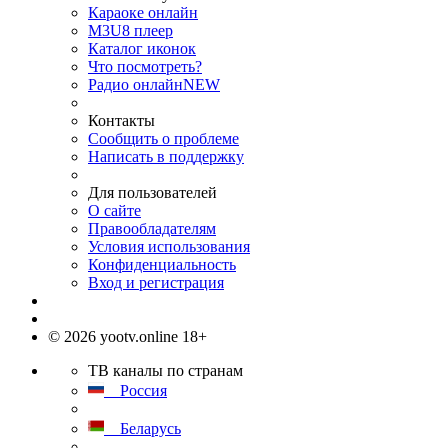
Караоке онлайн
M3U8 плеер
Каталог иконок
Что посмотреть?
Радио онлайн
NEW
Контакты
Сообщить о проблеме
Написать в поддержку
Для пользователей
О сайте
Правообладателям
Условия использования
Конфиденциальность
Вход и регистрация
© 2026 yootv.online 18+
ТВ каналы по странам
Россия
Беларусь