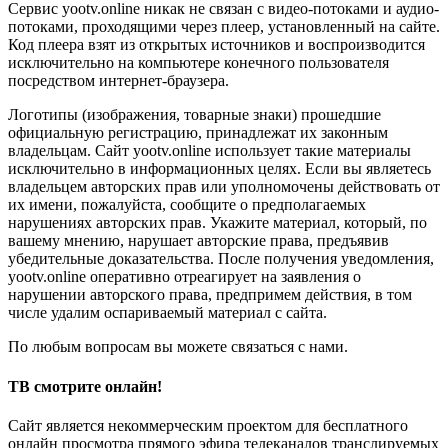
Сервис yootv.online никак не связан с видео-потоками и аудио-
потоками, проходящими через плеер, установленный на сайте.
Код плеера взят из открытых источников и воспроизводится
исключительно на компьютере конечного пользователя
посредством интернет-браузера.
Логотипы (изображения, товарные знаки) прошедшие
официальную регистрацию, принадлежат их законным
владельцам. Сайт yootv.online использует такие материалы
исключительно в информационных целях. Если вы являетесь
владельцем авторских прав или уполномочены действовать от
их имени, пожалуйста, сообщите о предполагаемых
нарушениях авторских прав. Укажите материал, который, по
вашему мнению, нарушает авторские права, предъявив
убедительные доказательства. После получения уведомления,
yootv.online оперативно отреагирует на заявления о
нарушении авторского права, предпримем действия, в том
числе удалим оспариваемый материал с сайта.
По любым вопросам вы можете связаться с нами.
ТВ смотрите онлайн!
Сайт является некоммерческим проектом для бесплатного
онлайн просмотра прямого эфира телеканалов транслируемых