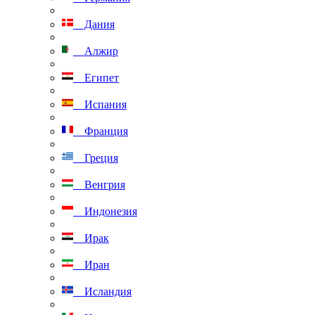
Дания
Алжир
Египет
Испания
Франция
Греция
Венгрия
Индонезия
Ирак
Иран
Исландия