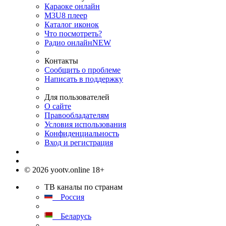
Караоке онлайн
M3U8 плеер
Каталог иконок
Что посмотреть?
Радио онлайн
NEW
Контакты
Сообщить о проблеме
Написать в поддержку
Для пользователей
О сайте
Правообладателям
Условия использования
Конфиденциальность
Вход и регистрация
© 2026 yootv.online 18+
ТВ каналы по странам
Россия
Беларусь