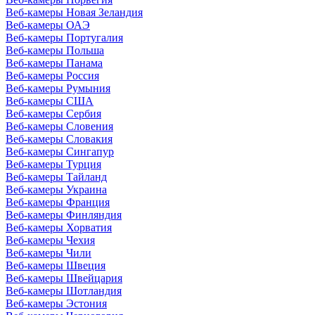
Веб-камеры Новая Зеландия
Веб-камеры ОАЭ
Веб-камеры Португалия
Веб-камеры Польша
Веб-камеры Панама
Веб-камеры Россия
Веб-камеры Румыния
Веб-камеры США
Веб-камеры Сербия
Веб-камеры Словения
Веб-камеры Словакия
Веб-камеры Сингапур
Веб-камеры Турция
Веб-камеры Тайланд
Веб-камеры Украина
Веб-камеры Франция
Веб-камеры Финляндия
Веб-камеры Хорватия
Веб-камеры Чехия
Веб-камеры Чили
Веб-камеры Швеция
Веб-камеры Швейцария
Веб-камеры Шотландия
Веб-камеры Эстония