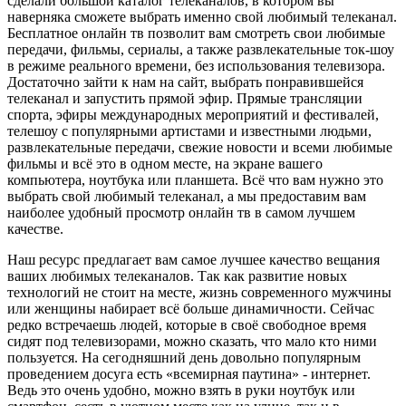
сделали большой каталог телеканалов, в котором вы
наверняка сможете выбрать именно свой любимый телеканал.
Бесплатное онлайн тв позволит вам смотреть свои любимые
передачи, фильмы, сериалы, а также развлекательные ток-шоу
в режиме реального времени, без использования телевизора.
Достаточно зайти к нам на сайт, выбрать понравившейся
телеканал и запустить прямой эфир. Прямые трансляции
спорта, эфиры международных мероприятий и фестивалей,
телешоу с популярными артистами и известными людьми,
развлекательные передачи, свежие новости и всеми любимые
фильмы и всё это в одном месте, на экране вашего
компьютера, ноутбука или планшета. Всё что вам нужно это
выбрать свой любимый телеканал, а мы предоставим вам
наиболее удобный просмотр онлайн тв в самом лучшем
качестве.
Наш ресурс предлагает вам самое лучшее качество вещания
ваших любимых телеканалов. Так как развитие новых
технологий не стоит на месте, жизнь современного мужчины
или женщины набирает всё больше динамичности. Сейчас
редко встречаешь людей, которые в своё свободное время
сидят под телевизорами, можно сказать, что мало кто ними
пользуется. На сегодняшний день довольно популярным
проведением досуга есть «всемирная паутина» - интернет.
Ведь это очень удобно, можно взять в руки ноутбук или