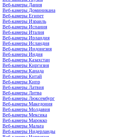
Веб-камеры Дания
Веб-камеры Доминикана
Веб-камеры Египет
Веб-камеры Израиль
Веб-камеры Испания
Веб-камеры Италия
Веб-камеры Ирландия
Веб-камеры Исландия
Веб-камеры Индонезия
Веб-камеры Индия
Веб-камеры Казахстан
Веб-камеры Киргизия
Веб-камеры Канада
Веб-камеры Китай
Веб-камеры Кипр
Веб-камеры Латвия
Веб-камеры Литва
Веб-камеры Люксембург
Веб-камеры Македония
Веб-камеры Молдавия
Веб-камеры Мексика
Веб-камеры Марокко
Веб-камеры Мальта
Веб-камеры Нидерланды
Веб-камеры Норвегия