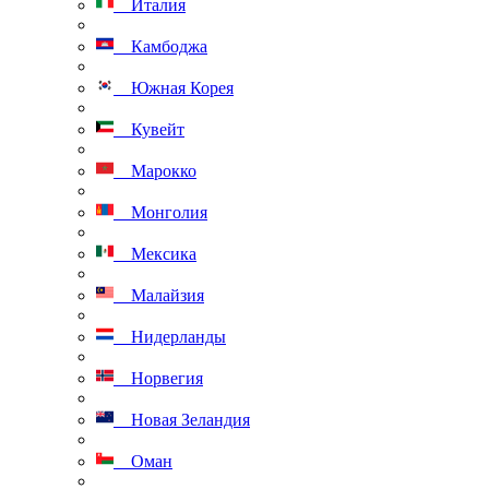
Италия
Камбоджа
Южная Корея
Кувейт
Марокко
Монголия
Мексика
Малайзия
Нидерланды
Норвегия
Новая Зеландия
Оман