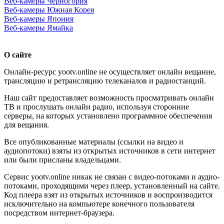
Веб-камеры Черногория
Веб-камеры Южная Корея
Веб-камеры Япония
Веб-камеры Ямайка
О сайте
Онлайн-ресурс yootv.online не осуществляет онлайн вещание,
трансляцию и ретрансляцию телеканалов и радиостанций.
Наш сайт предоставляет возможность просматривать онлайн
ТВ и прослушать онлайн радио, используя сторонние
серверы, на которых установлено программное обеспечения
для вещания.
Все опубликованные материалы (ссылки на видео и
аудиопотоки) взяты из открытых источников в сети интернет
или были присланы владельцами.
Сервис yootv.online никак не связан с видео-потоками и аудио-
потоками, проходящими через плеер, установленный на сайте.
Код плеера взят из открытых источников и воспроизводится
исключительно на компьютере конечного пользователя
посредством интернет-браузера.