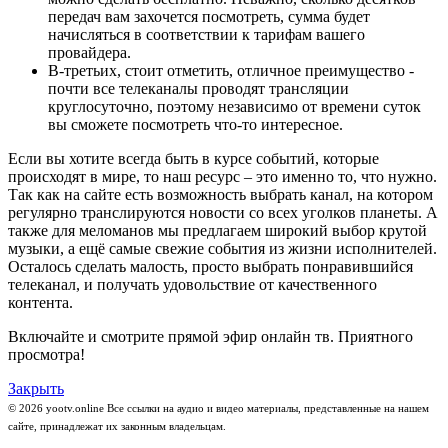
передач вам захочется посмотреть, сумма будет
начисляться в соответствии к тарифам вашего
провайдера.
В-третьих, стоит отметить, отличное преимущество -
почти все телеканалы проводят трансляции
круглосуточно, поэтому независимо от времени суток
вы сможете посмотреть что-то интересное.
Если вы хотите всегда быть в курсе событий, которые
происходят в мире, то наш ресурс – это именно то, что нужно.
Так как на сайте есть возможность выбрать канал, на котором
регулярно транслируются новости со всех уголков планеты. А
также для меломанов мы предлагаем широкий выбор крутой
музыки, а ещё самые свежие события из жизни исполнителей.
Осталось сделать малость, просто выбрать понравившийся
телеканал, и получать удовольствие от качественного
контента.
Включайте и смотрите прямой эфир онлайн тв. Приятного
просмотра!
Закрыть
© 2026 yootv.online Все ссылки на аудио и видео материалы, представленные на нашем
сайте, принадлежат их законным владельцам.