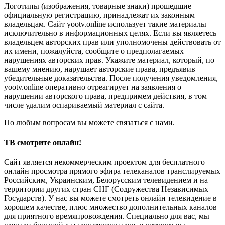
Логотипы (изображения, товарные знаки) прошедшие
официальную регистрацию, принадлежат их законным
владельцам. Сайт yootv.online использует такие материалы
исключительно в информационных целях. Если вы являетесь
владельцем авторских прав или уполномочены действовать от
их имени, пожалуйста, сообщите о предполагаемых
нарушениях авторских прав. Укажите материал, который, по
вашему мнению, нарушает авторские права, предъявив
убедительные доказательства. После получения уведомления,
yootv.online оперативно отреагирует на заявления о
нарушении авторского права, предпримем действия, в том
числе удалим оспариваемый материал с сайта.
По любым вопросам вы можете связаться с нами.
ТВ смотрите онлайн!
Сайт является некоммерческим проектом для бесплатного
онлайн просмотра прямого эфира телеканалов транслируемых
Российским, Украинским, Белорусским телевидением и на
территории других стран СНГ (Содружества Независимых
Государств). У нас вы можете смотреть онлайн телевидение в
хорошем качестве, плюс множество дополнительных каналов
для приятного времяпровождения. Специально для вас, мы