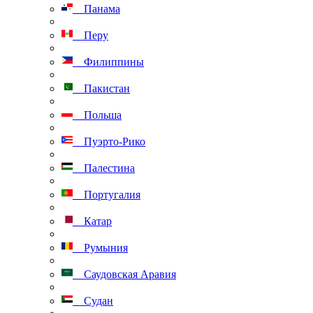
Панама
Перу
Филиппины
Пакистан
Польша
Пуэрто-Рико
Палестина
Португалия
Катар
Румыния
Саудовская Аравия
Судан