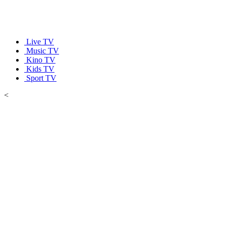
Live TV
Music TV
Kino TV
Kids TV
Sport TV
<