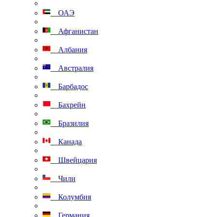
ОАЭ
Афганистан
Албания
Австралия
Барбадос
Бахрейн
Бразилия
Канада
Швейцария
Чили
Колумбия
Германия