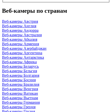
Веб-камеры по странам
Веб-камеры Австрия
Веб-камеры Англия
Веб-камеры Андорра
Веб-камеры Австралия
Веб-камеры Абхазия
Веб-камеры Армения
Веб-камеры Азербайджан
Веб-камеры Аргентина
Веб-камеры Антарктика
Веб-камеры Африка
Веб-камеры Беларусь
Веб-камеры Бельгия
Веб-камеры Болгария
Веб-камеры Босния
Веб-камеры Бразилия
Веб-камеры Венгрия
Веб-камеры Ватикан
Веб-камеры Вьетнам
Веб-камеры Германия
Веб-камеры Греция
Веб-камеры Грузия