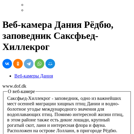
Веб-камера Дания Рёдбю,
заповедник Саксфьед-
Хиллекрог
Веб-камеры Дания
www.dof.dk
О веб-камере
Саксфьед-Хиллекрог - заповедник, одно из важнейших
мест осенней миграции хищных птиц Дании и водно-
болотное угодье международного значения для
водоплавающих птиц. Помимо интересной жизни птиц,
в этом районе также есть дикие лошади, крупный
рогатый скот, лани и интересная флора и фауна.
Расположен на острове Лолланн, в пригороде Рёдбю.