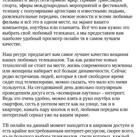
спорта, эфиры международных мероприятий и фестивалей,
телешоу с популярными артистами и известными людьми,
развлекательные передачи, свежие новости и всеми любимые
фильмы и всё это в одном месте, на экране вашего
компьютера, ноутбука или планшета. Всё что вам нужно это
выбрать свой любимый телеканал, а мы предоставим вам
наиболее удобный просмотр онлайн тв в самом лучшем
качестве.
Наш ресурс предлагает вам самое лучшее качество вещания
ваших любимых телеканалов. Так как развитие новых
технологий не стоит на месте, жизнь современного мужчины
или женщины набирает всё больше динамичности. Сейчас
редко встречаешь людей, которые в своё свободное время
сидят под телевизорами, можно сказать, что мало кто ними
пользуется. На сегодняшний день довольно популярным
проведением досуга есть «всемирная паутина» - интернет.
Ведь это очень удобно, можно взять в руки ноутбук или
смартфон, сесть в уютном месте как на улице, так и в
квартире, нажать пару кнопок и всё, любимая передача или
интересный сериал уже на вашем экране.
ТВ онлайн на данный момент находится в широком доступе и
есть крайне востребованным интернет-ресурсом, скорее всего,
из-за большого выбора телеканалов, среди которых, каждый