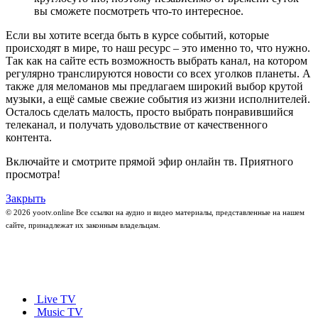
вы сможете посмотреть что-то интересное.
Если вы хотите всегда быть в курсе событий, которые
происходят в мире, то наш ресурс – это именно то, что нужно.
Так как на сайте есть возможность выбрать канал, на котором
регулярно транслируются новости со всех уголков планеты. А
также для меломанов мы предлагаем широкий выбор крутой
музыки, а ещё самые свежие события из жизни исполнителей.
Осталось сделать малость, просто выбрать понравившийся
телеканал, и получать удовольствие от качественного
контента.
Включайте и смотрите прямой эфир онлайн тв. Приятного
просмотра!
Закрыть
© 2026 yootv.online Все ссылки на аудио и видео материалы, представленные на нашем
сайте, принадлежат их законным владельцам.
Live TV
Music TV