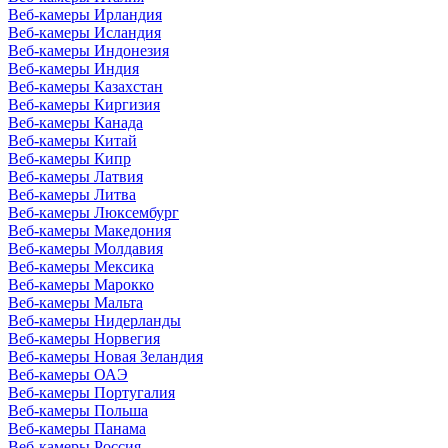
Веб-камеры Ирландия
Веб-камеры Исландия
Веб-камеры Индонезия
Веб-камеры Индия
Веб-камеры Казахстан
Веб-камеры Киргизия
Веб-камеры Канада
Веб-камеры Китай
Веб-камеры Кипр
Веб-камеры Латвия
Веб-камеры Литва
Веб-камеры Люксембург
Веб-камеры Македония
Веб-камеры Молдавия
Веб-камеры Мексика
Веб-камеры Марокко
Веб-камеры Мальта
Веб-камеры Нидерланды
Веб-камеры Норвегия
Веб-камеры Новая Зеландия
Веб-камеры ОАЭ
Веб-камеры Португалия
Веб-камеры Польша
Веб-камеры Панама
Веб-камеры Россия