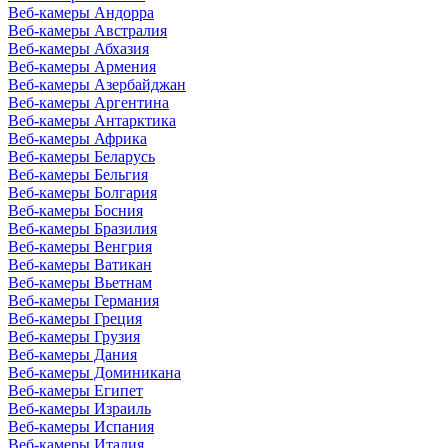
Веб-камеры Андорра
Веб-камеры Австралия
Веб-камеры Абхазия
Веб-камеры Армения
Веб-камеры Азербайджан
Веб-камеры Аргентина
Веб-камеры Антарктика
Веб-камеры Африка
Веб-камеры Беларусь
Веб-камеры Бельгия
Веб-камеры Болгария
Веб-камеры Босния
Веб-камеры Бразилия
Веб-камеры Венгрия
Веб-камеры Ватикан
Веб-камеры Вьетнам
Веб-камеры Германия
Веб-камеры Греция
Веб-камеры Грузия
Веб-камеры Дания
Веб-камеры Доминикана
Веб-камеры Египет
Веб-камеры Израиль
Веб-камеры Испания
Веб-камеры Италия