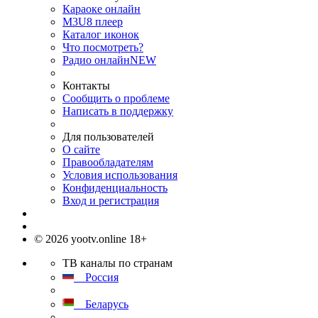
Караоке онлайн
M3U8 плеер
Каталог иконок
Что посмотреть?
Радио онлайн
NEW
Контакты
Сообщить о проблеме
Написать в поддержку
Для пользователей
О сайте
Правообладателям
Условия использования
Конфиденциальность
Вход и регистрация
© 2026 yootv.online 18+
ТВ каналы по странам
Россия
Беларусь