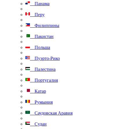
Панама
Перу
Филиппины
Пакистан
Польша
Пуэрто-Рико
Палестина
Португалия
Катар
Румыния
Саудовская Аравия
Судан