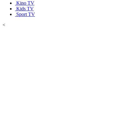
Kino TV
Kids TV
Sport TV
<