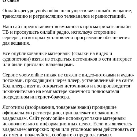
О сайте
Онлайн-ресурс yootv.online не осуществляет онлайн вещание,
трансляцию и ретрансляцию телеканалов и радиостанций.
Наш сайт предоставляет возможность просматривать онлайн
ТВ и прослушать онлайн радио, используя сторонние
серверы, на которых установлено программное обеспечения
для вещания.
Все опубликованные материалы (ссылки на видео и
аудиопотоки) взяты из открытых источников в сети интернет
или были присланы владельцами.
Сервис yootv.online никак не связан с видео-потоками и аудио-
потоками, проходящими через плеер, установленный на сайте.
Код плеера взят из открытых источников и воспроизводится
исключительно на компьютере конечного пользователя
посредством интернет-браузера.
Логотипы (изображения, товарные знаки) прошедшие
официальную регистрацию, принадлежат их законным
владельцам. Сайт yootv.online использует такие материалы
исключительно в информационных целях. Если вы являетесь
владельцем авторских прав или уполномочены действовать от
их имени, пожалуйста, сообщите о предполагаемых