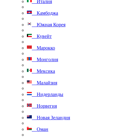
Италия
Камбоджа
Южная Корея
Кувейт
Марокко
Монголия
Мексика
Малайзия
Нидерланды
Норвегия
Новая Зеландия
Оман