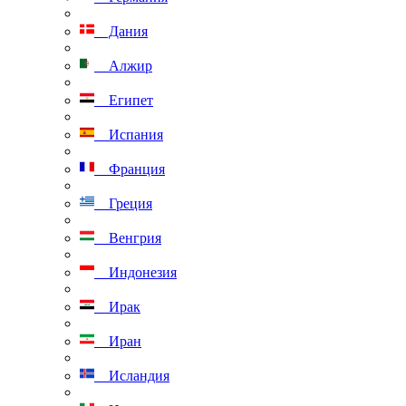
Дания
Алжир
Египет
Испания
Франция
Греция
Венгрия
Индонезия
Ирак
Иран
Исландия