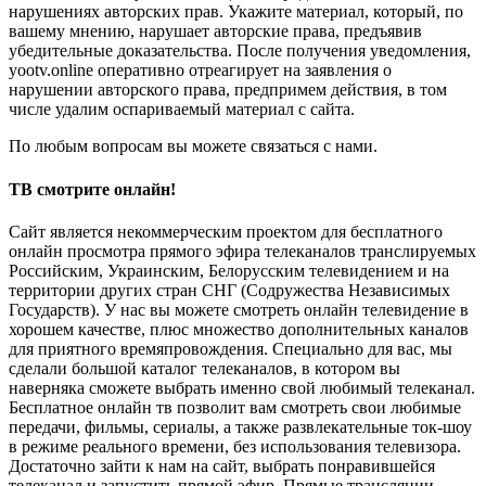
нарушениях авторских прав. Укажите материал, который, по
вашему мнению, нарушает авторские права, предъявив
убедительные доказательства. После получения уведомления,
yootv.online оперативно отреагирует на заявления о
нарушении авторского права, предпримем действия, в том
числе удалим оспариваемый материал с сайта.
По любым вопросам вы можете связаться с нами.
ТВ смотрите онлайн!
Сайт является некоммерческим проектом для бесплатного
онлайн просмотра прямого эфира телеканалов транслируемых
Российским, Украинским, Белорусским телевидением и на
территории других стран СНГ (Содружества Независимых
Государств). У нас вы можете смотреть онлайн телевидение в
хорошем качестве, плюс множество дополнительных каналов
для приятного времяпровождения. Специально для вас, мы
сделали большой каталог телеканалов, в котором вы
наверняка сможете выбрать именно свой любимый телеканал.
Бесплатное онлайн тв позволит вам смотреть свои любимые
передачи, фильмы, сериалы, а также развлекательные ток-шоу
в режиме реального времени, без использования телевизора.
Достаточно зайти к нам на сайт, выбрать понравившейся
телеканал и запустить прямой эфир. Прямые трансляции