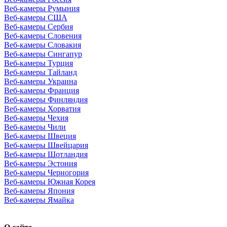
Веб-камеры Румыния
Веб-камеры США
Веб-камеры Сербия
Веб-камеры Словения
Веб-камеры Словакия
Веб-камеры Сингапур
Веб-камеры Турция
Веб-камеры Тайланд
Веб-камеры Украина
Веб-камеры Франция
Веб-камеры Финляндия
Веб-камеры Хорватия
Веб-камеры Чехия
Веб-камеры Чили
Веб-камеры Швеция
Веб-камеры Швейцария
Веб-камеры Шотландия
Веб-камеры Эстония
Веб-камеры Черногория
Веб-камеры Южная Корея
Веб-камеры Япония
Веб-камеры Ямайка