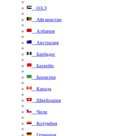
ОАЭ
Афганистан
Албания
Австралия
Барбадос
Бахрейн
Бразилия
Канада
Швейцария
Чили
Колумбия
Германия