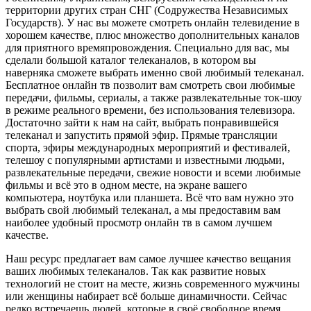
территории других стран СНГ (Содружества Независимых
Государств). У нас вы можете смотреть онлайн телевидение в
хорошем качестве, плюс множество дополнительных каналов
для приятного времяпровождения. Специально для вас, мы
сделали большой каталог телеканалов, в котором вы
наверняка сможете выбрать именно свой любимый телеканал.
Бесплатное онлайн тв позволит вам смотреть свои любимые
передачи, фильмы, сериалы, а также развлекательные ток-шоу
в режиме реального времени, без использования телевизора.
Достаточно зайти к нам на сайт, выбрать понравившейся
телеканал и запустить прямой эфир. Прямые трансляции
спорта, эфиры международных мероприятий и фестивалей,
телешоу с популярными артистами и известными людьми,
развлекательные передачи, свежие новости и всеми любимые
фильмы и всё это в одном месте, на экране вашего
компьютера, ноутбука или планшета. Всё что вам нужно это
выбрать свой любимый телеканал, а мы предоставим вам
наиболее удобный просмотр онлайн тв в самом лучшем
качестве.
Наш ресурс предлагает вам самое лучшее качество вещания
ваших любимых телеканалов. Так как развитие новых
технологий не стоит на месте, жизнь современного мужчины
или женщины набирает всё больше динамичности. Сейчас
редко встречаешь людей, которые в своё свободное время