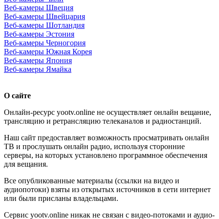
Веб-камеры Швеция
Веб-камеры Швейцария
Веб-камеры Шотландия
Веб-камеры Эстония
Веб-камеры Черногория
Веб-камеры Южная Корея
Веб-камеры Япония
Веб-камеры Ямайка
О сайте
Онлайн-ресурс yootv.online не осуществляет онлайн вещание,
трансляцию и ретрансляцию телеканалов и радиостанций.
Наш сайт предоставляет возможность просматривать онлайн
ТВ и прослушать онлайн радио, используя сторонние
серверы, на которых установлено программное обеспечения
для вещания.
Все опубликованные материалы (ссылки на видео и
аудиопотоки) взяты из открытых источников в сети интернет
или были присланы владельцами.
Сервис yootv.online никак не связан с видео-потоками и аудио-