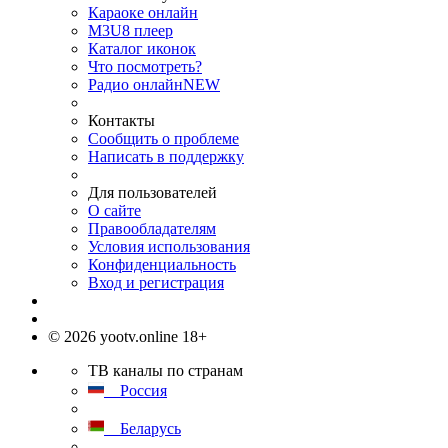
Караоке онлайн
M3U8 плеер
Каталог иконок
Что посмотреть?
Радио онлайн
NEW
Контакты
Сообщить о проблеме
Написать в поддержку
Для пользователей
О сайте
Правообладателям
Условия использования
Конфиденциальность
Вход и регистрация
© 2026 yootv.online 18+
ТВ каналы по странам
Россия
Беларусь