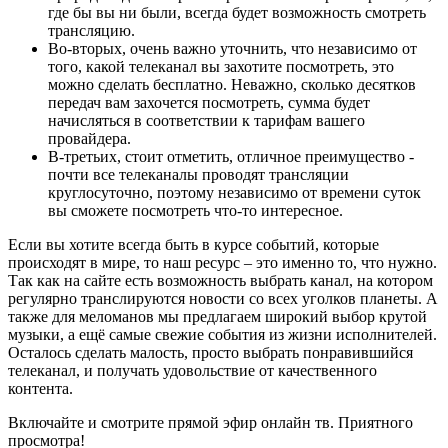
где бы вы ни были, всегда будет возможность смотреть
трансляцию.
Во-вторых, очень важно уточнить, что независимо от
того, какой телеканал вы захотите посмотреть, это
можно сделать бесплатно. Неважно, сколько десятков
передач вам захочется посмотреть, сумма будет
начисляться в соответствии к тарифам вашего
провайдера.
В-третьих, стоит отметить, отличное преимущество -
почти все телеканалы проводят трансляции
круглосуточно, поэтому независимо от времени суток
вы сможете посмотреть что-то интересное.
Если вы хотите всегда быть в курсе событий, которые
происходят в мире, то наш ресурс – это именно то, что нужно.
Так как на сайте есть возможность выбрать канал, на котором
регулярно транслируются новости со всех уголков планеты. А
также для меломанов мы предлагаем широкий выбор крутой
музыки, а ещё самые свежие события из жизни исполнителей.
Осталось сделать малость, просто выбрать понравившийся
телеканал, и получать удовольствие от качественного
контента.
Включайте и смотрите прямой эфир онлайн тв. Приятного
просмотра!