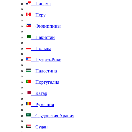
Панама
Перу
Филиппины
Пакистан
Польша
Пуэрто-Рико
Палестина
Португалия
Катар
Румыния
Саудовская Аравия
Судан