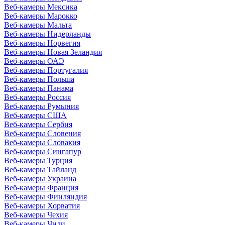
Веб-камеры Мексика
Веб-камеры Марокко
Веб-камеры Мальта
Веб-камеры Нидерланды
Веб-камеры Норвегия
Веб-камеры Новая Зеландия
Веб-камеры ОАЭ
Веб-камеры Португалия
Веб-камеры Польша
Веб-камеры Панама
Веб-камеры Россия
Веб-камеры Румыния
Веб-камеры США
Веб-камеры Сербия
Веб-камеры Словения
Веб-камеры Словакия
Веб-камеры Сингапур
Веб-камеры Турция
Веб-камеры Тайланд
Веб-камеры Украина
Веб-камеры Франция
Веб-камеры Финляндия
Веб-камеры Хорватия
Веб-камеры Чехия
Веб-камеры Чили