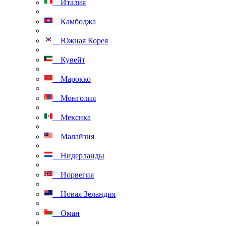
Италия
Камбоджа
Южная Корея
Кувейт
Марокко
Монголия
Мексика
Малайзия
Нидерланды
Норвегия
Новая Зеландия
Оман