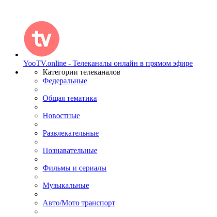
YooTV.online - Телеканалы онлайн в прямом эфире
Категории телеканалов
Федеральные
Общая тематика
Новостные
Развлекательные
Познавательные
Фильмы и сериалы
Музыкальные
Авто/Мото транспорт