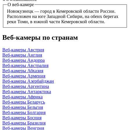
О веб-камере
Новокузнецк — город в Кемеровской области России.
Расположен на юге Западной Сибири, на обеих берегах
реки Томи, в южной части Кемеровской области.
Веб-камеры по странам
Веб-камеры Австрия
Веб-камеры Англия
Веб-камеры Андорра
Веб-камеры Австралия
Веб-камеры Абхазия
Веб-камеры Армения
Веб-камеры Азербайджан
Веб-камеры Аргентина
Веб-камеры Антарктика
Веб-камеры Африка
Веб-камеры Беларусь
Веб-камеры Бельгия
Веб-камеры Болгария
Веб-камеры Босния
Веб-камеры Бразилия
Веб-камеры Венгрия