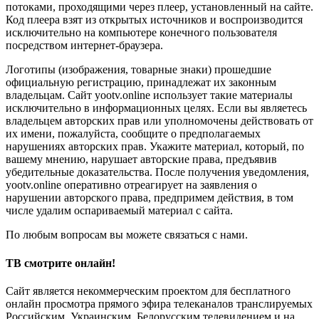
потоками, проходящими через плеер, установленный на сайте.
Код плеера взят из открытых источников и воспроизводится
исключительно на компьютере конечного пользователя
посредством интернет-браузера.
Логотипы (изображения, товарные знаки) прошедшие
официальную регистрацию, принадлежат их законным
владельцам. Сайт yootv.online использует такие материалы
исключительно в информационных целях. Если вы являетесь
владельцем авторских прав или уполномочены действовать от
их имени, пожалуйста, сообщите о предполагаемых
нарушениях авторских прав. Укажите материал, который, по
вашему мнению, нарушает авторские права, предъявив
убедительные доказательства. После получения уведомления,
yootv.online оперативно отреагирует на заявления о
нарушении авторского права, предпримем действия, в том
числе удалим оспариваемый материал с сайта.
По любым вопросам вы можете связаться с нами.
ТВ смотрите онлайн!
Сайт является некоммерческим проектом для бесплатного
онлайн просмотра прямого эфира телеканалов транслируемых
Российским, Украинским, Белорусским телевидением и на