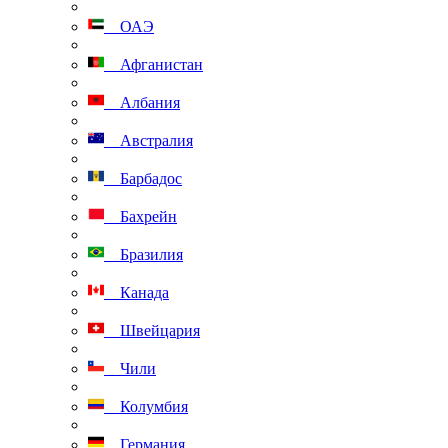
ОАЭ
Афганистан
Албания
Австралия
Барбадос
Бахрейн
Бразилия
Канада
Швейцария
Чили
Колумбия
Германия