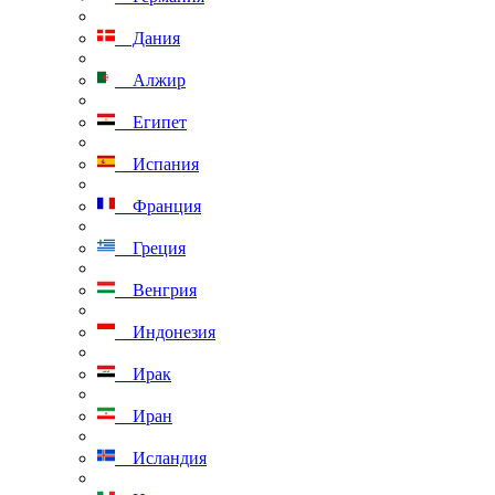
Дания
Алжир
Египет
Испания
Франция
Греция
Венгрия
Индонезия
Ирак
Иран
Исландия