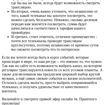
где бы вы ни были, всегда будет возможность смотреть
трансляцию.
Во-вторых, очень важно уточнить, что независимо от
того, какой телеканал вы захотите посмотреть, это
можно сделать бесплатно. Неважно, сколько десятков
передач вам захочется посмотреть, сумма будет
начисляться в соответствии к тарифам вашего
провайдера.
В-третьих, стоит отметить, отличное преимущество -
почти все телеканалы проводят трансляции
круглосуточно, поэтому независимо от времени суток
вы сможете посмотреть что-то интересное.
Если вы хотите всегда быть в курсе событий, которые
происходят в мире, то наш ресурс – это именно то, что нужно.
Так как на сайте есть возможность выбрать канал, на котором
регулярно транслируются новости со всех уголков планеты. А
также для меломанов мы предлагаем широкий выбор крутой
музыки, а ещё самые свежие события из жизни исполнителей.
Осталось сделать малость, просто выбрать понравившийся
телеканал, и получать удовольствие от качественного
контента.
Включайте и смотрите прямой эфир онлайн тв. Приятного
просмотра!