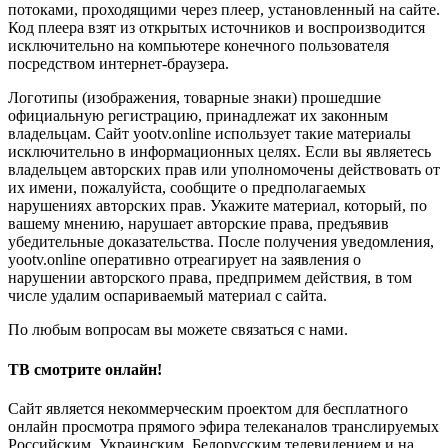
потоками, проходящими через плеер, установленный на сайте.
Код плеера взят из открытых источников и воспроизводится
исключительно на компьютере конечного пользователя
посредством интернет-браузера.
Логотипы (изображения, товарные знаки) прошедшие
официальную регистрацию, принадлежат их законным
владельцам. Сайт yootv.online использует такие материалы
исключительно в информационных целях. Если вы являетесь
владельцем авторских прав или уполномочены действовать от
их имени, пожалуйста, сообщите о предполагаемых
нарушениях авторских прав. Укажите материал, который, по
вашему мнению, нарушает авторские права, предъявив
убедительные доказательства. После получения уведомления,
yootv.online оперативно отреагирует на заявления о
нарушении авторского права, предпримем действия, в том
числе удалим оспариваемый материал с сайта.
По любым вопросам вы можете связаться с нами.
ТВ смотрите онлайн!
Сайт является некоммерческим проектом для бесплатного
онлайн просмотра прямого эфира телеканалов транслируемых
Российским, Украинским, Белорусским телевидением и на