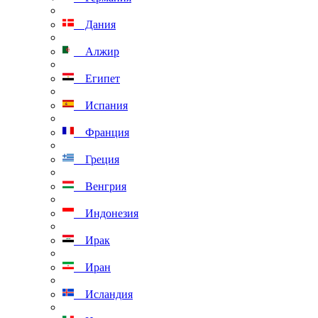
Дания
Алжир
Египет
Испания
Франция
Греция
Венгрия
Индонезия
Ирак
Иран
Исландия