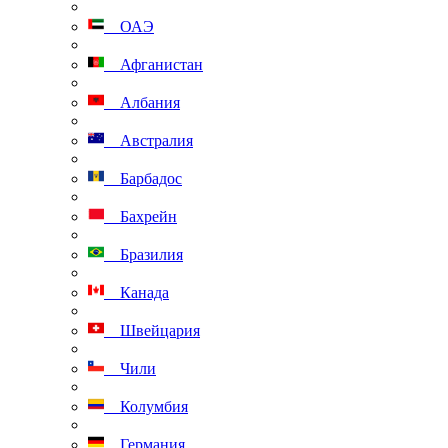
ОАЭ
Афганистан
Албания
Австралия
Барбадос
Бахрейн
Бразилия
Канада
Швейцария
Чили
Колумбия
Германия