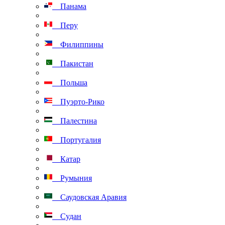
Панама
Перу
Филиппины
Пакистан
Польша
Пуэрто-Рико
Палестина
Португалия
Катар
Румыния
Саудовская Аравия
Судан