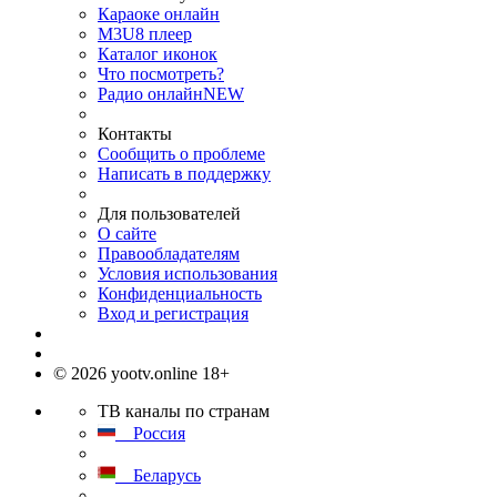
Караоке онлайн
M3U8 плеер
Каталог иконок
Что посмотреть?
Радио онлайн
NEW
Контакты
Сообщить о проблеме
Написать в поддержку
Для пользователей
О сайте
Правообладателям
Условия использования
Конфиденциальность
Вход и регистрация
© 2026 yootv.online 18+
ТВ каналы по странам
Россия
Беларусь