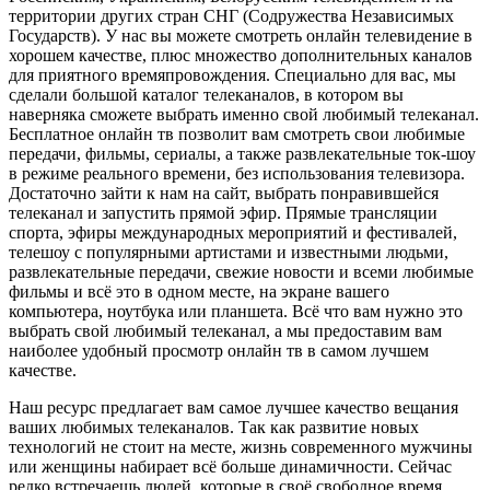
территории других стран СНГ (Содружества Независимых
Государств). У нас вы можете смотреть онлайн телевидение в
хорошем качестве, плюс множество дополнительных каналов
для приятного времяпровождения. Специально для вас, мы
сделали большой каталог телеканалов, в котором вы
наверняка сможете выбрать именно свой любимый телеканал.
Бесплатное онлайн тв позволит вам смотреть свои любимые
передачи, фильмы, сериалы, а также развлекательные ток-шоу
в режиме реального времени, без использования телевизора.
Достаточно зайти к нам на сайт, выбрать понравившейся
телеканал и запустить прямой эфир. Прямые трансляции
спорта, эфиры международных мероприятий и фестивалей,
телешоу с популярными артистами и известными людьми,
развлекательные передачи, свежие новости и всеми любимые
фильмы и всё это в одном месте, на экране вашего
компьютера, ноутбука или планшета. Всё что вам нужно это
выбрать свой любимый телеканал, а мы предоставим вам
наиболее удобный просмотр онлайн тв в самом лучшем
качестве.
Наш ресурс предлагает вам самое лучшее качество вещания
ваших любимых телеканалов. Так как развитие новых
технологий не стоит на месте, жизнь современного мужчины
или женщины набирает всё больше динамичности. Сейчас
редко встречаешь людей, которые в своё свободное время