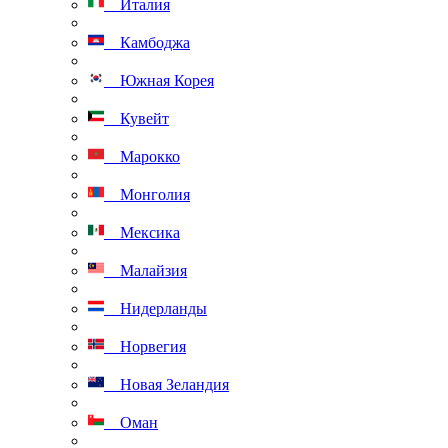
Италия
Камбоджа
Южная Корея
Кувейт
Марокко
Монголия
Мексика
Малайзия
Нидерланды
Норвегия
Новая Зеландия
Оман