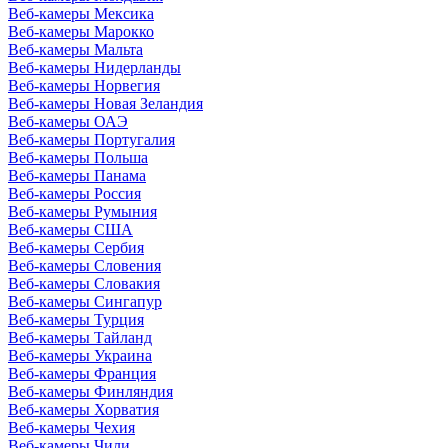
Веб-камеры Мексика
Веб-камеры Марокко
Веб-камеры Мальта
Веб-камеры Нидерланды
Веб-камеры Норвегия
Веб-камеры Новая Зеландия
Веб-камеры ОАЭ
Веб-камеры Португалия
Веб-камеры Польша
Веб-камеры Панама
Веб-камеры Россия
Веб-камеры Румыния
Веб-камеры США
Веб-камеры Сербия
Веб-камеры Словения
Веб-камеры Словакия
Веб-камеры Сингапур
Веб-камеры Турция
Веб-камеры Тайланд
Веб-камеры Украина
Веб-камеры Франция
Веб-камеры Финляндия
Веб-камеры Хорватия
Веб-камеры Чехия
Веб-камеры Чили