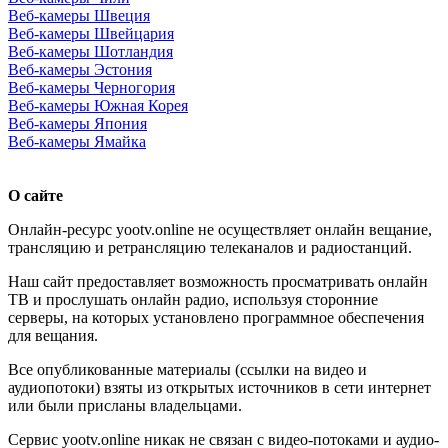
Веб-камеры Швеция
Веб-камеры Швейцария
Веб-камеры Шотландия
Веб-камеры Эстония
Веб-камеры Черногория
Веб-камеры Южная Корея
Веб-камеры Япония
Веб-камеры Ямайка
О сайте
Онлайн-ресурс yootv.online не осуществляет онлайн вещание,
трансляцию и ретрансляцию телеканалов и радиостанций.
Наш сайт предоставляет возможность просматривать онлайн
ТВ и прослушать онлайн радио, используя сторонние
серверы, на которых установлено программное обеспечения
для вещания.
Все опубликованные материалы (ссылки на видео и
аудиопотоки) взяты из открытых источников в сети интернет
или были присланы владельцами.
Сервис yootv.online никак не связан с видео-потоками и аудио-