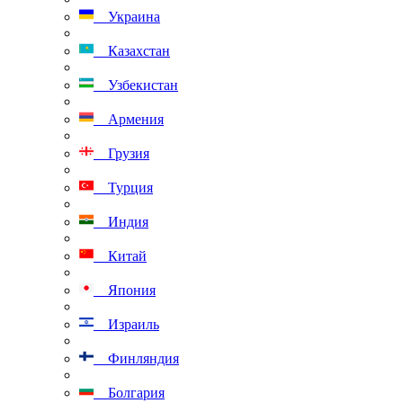
Украина
Казахстан
Узбекистан
Армения
Грузия
Турция
Индия
Китай
Япония
Израиль
Финляндия
Болгария