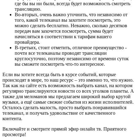
где бы вы ни были, всегда будет возможность смотреть
трансляцию.
Во-вторых, очень важно уточнить, что независимо от
того, какой телеканал вы захотите посмотреть, это
можно сделать бесплатно. Неважно, сколько десятков
передач вам захочется посмотреть, сумма будет
начисляться в соответствии к тарифам вашего
провайдера.
В-третьих, стоит отметить, отличное преимущество -
почти все телеканалы проводят трансляции
круглосуточно, поэтому независимо от времени суток
вы сможете посмотреть что-то интересное.
Если вы хотите всегда быть в курсе событий, которые
происходят в мире, то наш ресурс – это именно то, что нужно.
Так как на сайте есть возможность выбрать канал, на котором
регулярно транслируются новости со всех уголков планеты. А
также для меломанов мы предлагаем широкий выбор крутой
музыки, а ещё самые свежие события из жизни исполнителей.
Осталось сделать малость, просто выбрать понравившийся
телеканал, и получать удовольствие от качественного
контента.
Включайте и смотрите прямой эфир онлайн тв. Приятного
просмотра!