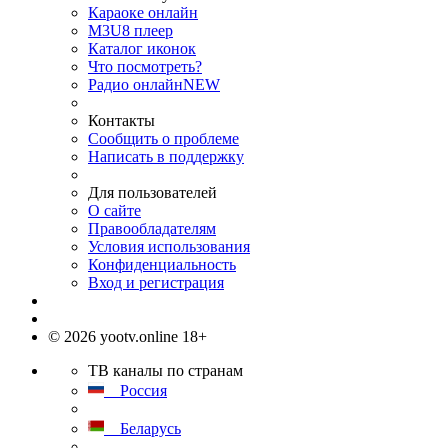
Караоке онлайн
M3U8 плеер
Каталог иконок
Что посмотреть?
Радио онлайн
NEW
Контакты
Сообщить о проблеме
Написать в поддержку
Для пользователей
О сайте
Правообладателям
Условия использования
Конфиденциальность
Вход и регистрация
© 2026 yootv.online 18+
ТВ каналы по странам
Россия
Беларусь