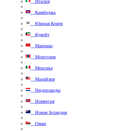
Италия
Камбоджа
Южная Корея
Кувейт
Марокко
Монголия
Мексика
Малайзия
Нидерланды
Норвегия
Новая Зеландия
Оман