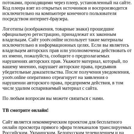
потоками, проходящими через плеер, установленный на сайте.
Код плеера взят из открытых источников и воспроизводится
исключительно на компьютере конечного пользователя
посредством интернет-браузера.
Логотипы (изображения, товарные знаки) прошедшие
официальную регистрацию, принадлежат их законным
владельцам. Сайт yootv.online использует такие материалы
исключительно в информационных целях. Если вы являетесь
владельцем авторских прав или уполномочены действовать от
их имени, пожалуйста, сообщите о предполагаемых
нарушениях авторских прав. Укажите материал, который, по
вашему мнению, нарушает авторские права, предъявив
убедительные доказательства. После получения уведомления,
yootv.online оперативно отреагирует на заявления о
нарушении авторского права, предпримем действия, в том
числе удалим оспариваемый материал с сайта.
По любым вопросам вы можете связаться с нами.
ТВ смотрите онлайн!
Сайт является некоммерческим проектом для бесплатного
онлайн просмотра прямого эфира телеканалов транслируемых
Российским, Украинским, Белорусским телевидением и на