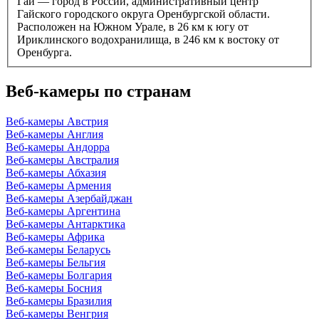
Гай — город в России, административный центр
Гайского городского округа Оренбургской области.
Расположен на Южном Урале, в 26 км к югу от
Ириклинского водохранилища, в 246 км к востоку от
Оренбурга.
Веб-камеры по странам
Веб-камеры Австрия
Веб-камеры Англия
Веб-камеры Андорра
Веб-камеры Австралия
Веб-камеры Абхазия
Веб-камеры Армения
Веб-камеры Азербайджан
Веб-камеры Аргентина
Веб-камеры Антарктика
Веб-камеры Африка
Веб-камеры Беларусь
Веб-камеры Бельгия
Веб-камеры Болгария
Веб-камеры Босния
Веб-камеры Бразилия
Веб-камеры Венгрия