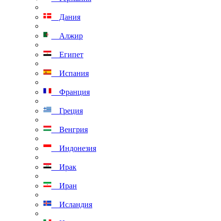
Дания
Алжир
Египет
Испания
Франция
Греция
Венгрия
Индонезия
Ирак
Иран
Исландия