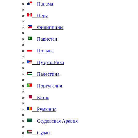
Панама
Перу
Филиппины
Пакистан
Польша
Пуэрто-Рико
Палестина
Португалия
Катар
Румыния
Саудовская Аравия
Судан