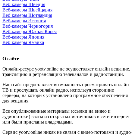
Веб-камеры Швеция
Веб-камеры Швейцария
Веб-камеры Шотландия
Веб-камеры Эстония
Веб-камеры Черногория
Веб-камеры Южная Корея
Веб-камеры Япония
Веб-камеры Ямайка
О сайте
Онлайн-ресурс yootv.online не осуществляет онлайн вещание,
трансляцию и ретрансляцию телеканалов и радиостанций.
Наш сайт предоставляет возможность просматривать онлайн
ТВ и прослушать онлайн радио, используя сторонние
серверы, на которых установлено программное обеспечения
для вещания.
Все опубликованные материалы (ссылки на видео и
аудиопотоки) взяты из открытых источников в сети интернет
или были присланы владельцами.
Сервис yootv.online никак не связан с видео-потоками и аудио-