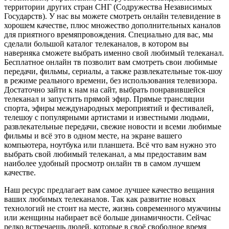
территории других стран СНГ (Содружества Независимых
Государств). У нас вы можете смотреть онлайн телевидение в
хорошем качестве, плюс множество дополнительных каналов
для приятного времяпровождения. Специально для вас, мы
сделали большой каталог телеканалов, в котором вы
наверняка сможете выбрать именно свой любимый телеканал.
Бесплатное онлайн тв позволит вам смотреть свои любимые
передачи, фильмы, сериалы, а также развлекательные ток-шоу
в режиме реального времени, без использования телевизора.
Достаточно зайти к нам на сайт, выбрать понравившейся
телеканал и запустить прямой эфир. Прямые трансляции
спорта, эфиры международных мероприятий и фестивалей,
телешоу с популярными артистами и известными людьми,
развлекательные передачи, свежие новости и всеми любимые
фильмы и всё это в одном месте, на экране вашего
компьютера, ноутбука или планшета. Всё что вам нужно это
выбрать свой любимый телеканал, а мы предоставим вам
наиболее удобный просмотр онлайн тв в самом лучшем
качестве.
Наш ресурс предлагает вам самое лучшее качество вещания
ваших любимых телеканалов. Так как развитие новых
технологий не стоит на месте, жизнь современного мужчины
или женщины набирает всё больше динамичности. Сейчас
редко встречаешь людей, которые в своё свободное время