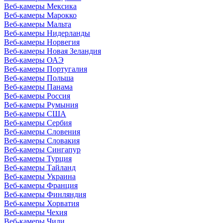
Веб-камеры Мексика
Веб-камеры Марокко
Веб-камеры Мальта
Веб-камеры Нидерланды
Веб-камеры Норвегия
Веб-камеры Новая Зеландия
Веб-камеры ОАЭ
Веб-камеры Португалия
Веб-камеры Польша
Веб-камеры Панама
Веб-камеры Россия
Веб-камеры Румыния
Веб-камеры США
Веб-камеры Сербия
Веб-камеры Словения
Веб-камеры Словакия
Веб-камеры Сингапур
Веб-камеры Турция
Веб-камеры Тайланд
Веб-камеры Украина
Веб-камеры Франция
Веб-камеры Финляндия
Веб-камеры Хорватия
Веб-камеры Чехия
Веб-камеры Чили