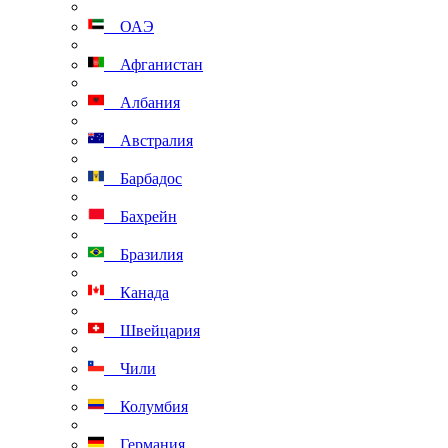
ОАЭ
Афганистан
Албания
Австралия
Барбадос
Бахрейн
Бразилия
Канада
Швейцария
Чили
Колумбия
Германия