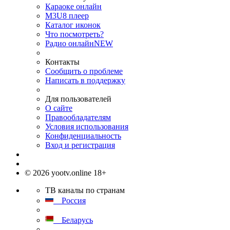
Караоке онлайн
M3U8 плеер
Каталог иконок
Что посмотреть?
Радио онлайн
NEW
Контакты
Сообщить о проблеме
Написать в поддержку
Для пользователей
О сайте
Правообладателям
Условия использования
Конфиденциальность
Вход и регистрация
© 2026 yootv.online 18+
ТВ каналы по странам
Россия
Беларусь