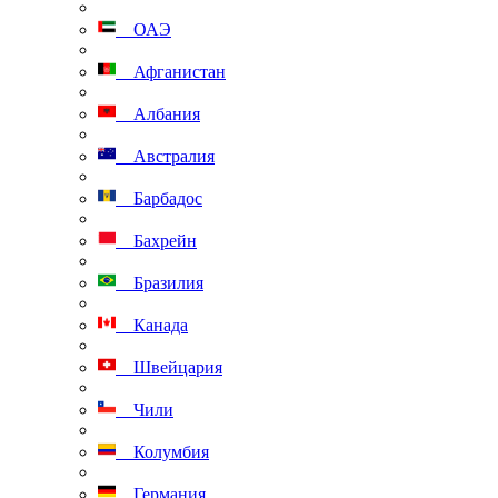
ОАЭ
Афганистан
Албания
Австралия
Барбадос
Бахрейн
Бразилия
Канада
Швейцария
Чили
Колумбия
Германия