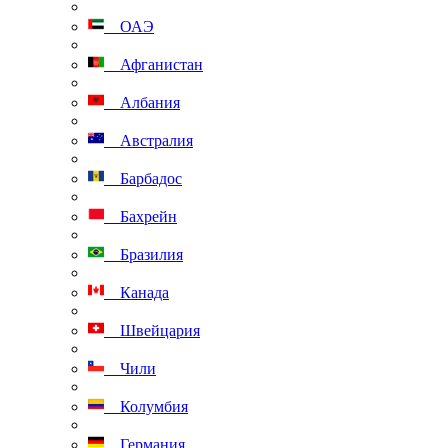
ОАЭ
Афганистан
Албания
Австралия
Барбадос
Бахрейн
Бразилия
Канада
Швейцария
Чили
Колумбия
Германия