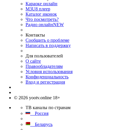
Караоке онлайн
M3U8 плеер
Каталог иконок
Что посмотреть?
Радио онлайн
NEW
Контакты
Сообщить о проблеме
Написать в поддержку
Для пользователей
О сайте
Правообладателям
Условия использования
Конфиденциальность
Вход и регистрация
© 2026 yootv.online 18+
ТВ каналы по странам
Россия
Беларусь