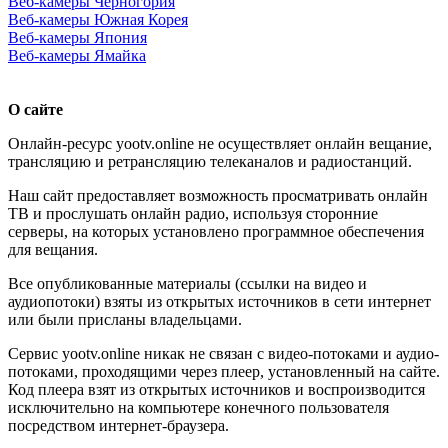
Веб-камеры Черногория
Веб-камеры Южная Корея
Веб-камеры Япония
Веб-камеры Ямайка
О сайте
Онлайн-ресурс yootv.online не осуществляет онлайн вещание,
трансляцию и ретрансляцию телеканалов и радиостанций.
Наш сайт предоставляет возможность просматривать онлайн
ТВ и прослушать онлайн радио, используя сторонние
серверы, на которых установлено программное обеспечения
для вещания.
Все опубликованные материалы (ссылки на видео и
аудиопотоки) взяты из открытых источников в сети интернет
или были присланы владельцами.
Сервис yootv.online никак не связан с видео-потоками и аудио-
потоками, проходящими через плеер, установленный на сайте.
Код плеера взят из открытых источников и воспроизводится
исключительно на компьютере конечного пользователя
посредством интернет-браузера.