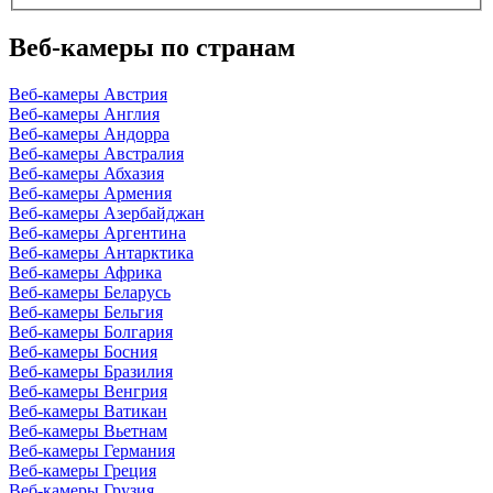
Веб-камеры по странам
Веб-камеры Австрия
Веб-камеры Англия
Веб-камеры Андорра
Веб-камеры Австралия
Веб-камеры Абхазия
Веб-камеры Армения
Веб-камеры Азербайджан
Веб-камеры Аргентина
Веб-камеры Антарктика
Веб-камеры Африка
Веб-камеры Беларусь
Веб-камеры Бельгия
Веб-камеры Болгария
Веб-камеры Босния
Веб-камеры Бразилия
Веб-камеры Венгрия
Веб-камеры Ватикан
Веб-камеры Вьетнам
Веб-камеры Германия
Веб-камеры Греция
Веб-камеры Грузия