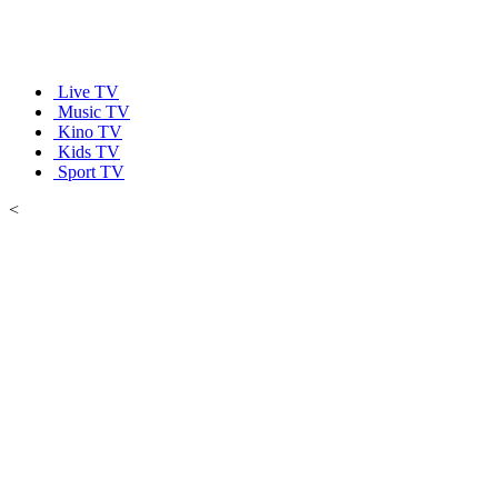
Live TV
Music TV
Kino TV
Kids TV
Sport TV
<