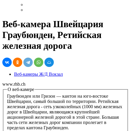
Веб-камера Швейцария
Граубюнден, Ретийская
железная дорога
Веб-камеры Ж/Д Вокзал
www.rhb.ch
О веб-камере
Граубюнден или Гризон — кантон на юго-востоке
Швейцарии, самый большой по территории. Ретийская
железная дорога - сеть узкоколейных (1000 мм) железных
дорог в Швейцарии, являющаяся крупнейшей
акционерной железной дорогой в этой стране. Большая
часть сети железных дорог компании пролегает в
пределах кантона Граубюнден.