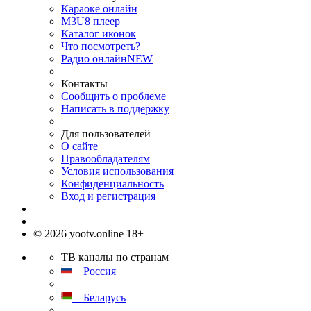
Караоке онлайн
M3U8 плеер
Каталог иконок
Что посмотреть?
Радио онлайн
NEW
Контакты
Сообщить о проблеме
Написать в поддержку
Для пользователей
О сайте
Правообладателям
Условия использования
Конфиденциальность
Вход и регистрация
© 2026 yootv.online 18+
ТВ каналы по странам
Россия
Беларусь