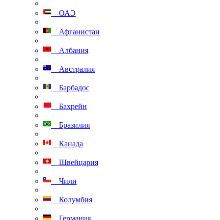
ОАЭ
Афганистан
Албания
Австралия
Барбадос
Бахрейн
Бразилия
Канада
Швейцария
Чили
Колумбия
Германия