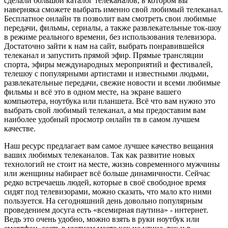
сделали большой каталог телеканалов, в котором вы
наверняка сможете выбрать именно свой любимый телеканал.
Бесплатное онлайн тв позволит вам смотреть свои любимые
передачи, фильмы, сериалы, а также развлекательные ток-шоу
в режиме реального времени, без использования телевизора.
Достаточно зайти к нам на сайт, выбрать понравившейся
телеканал и запустить прямой эфир. Прямые трансляции
спорта, эфиры международных мероприятий и фестивалей,
телешоу с популярными артистами и известными людьми,
развлекательные передачи, свежие новости и всеми любимые
фильмы и всё это в одном месте, на экране вашего
компьютера, ноутбука или планшета. Всё что вам нужно это
выбрать свой любимый телеканал, а мы предоставим вам
наиболее удобный просмотр онлайн тв в самом лучшем
качестве.
Наш ресурс предлагает вам самое лучшее качество вещания
ваших любимых телеканалов. Так как развитие новых
технологий не стоит на месте, жизнь современного мужчины
или женщины набирает всё больше динамичности. Сейчас
редко встречаешь людей, которые в своё свободное время
сидят под телевизорами, можно сказать, что мало кто ними
пользуется. На сегодняшний день довольно популярным
проведением досуга есть «всемирная паутина» - интернет.
Ведь это очень удобно, можно взять в руки ноутбук или