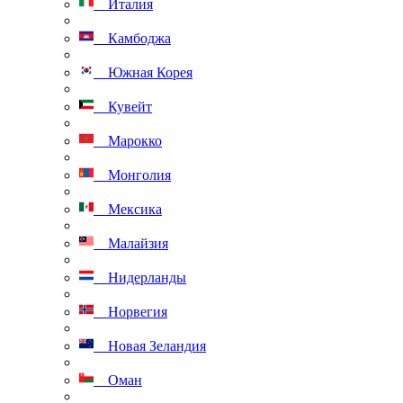
Италия
Камбоджа
Южная Корея
Кувейт
Марокко
Монголия
Мексика
Малайзия
Нидерланды
Норвегия
Новая Зеландия
Оман