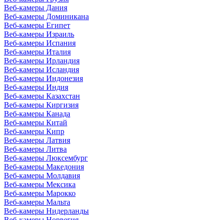
Веб-камеры Дания
Веб-камеры Доминикана
Веб-камеры Египет
Веб-камеры Израиль
Веб-камеры Испания
Веб-камеры Италия
Веб-камеры Ирландия
Веб-камеры Исландия
Веб-камеры Индонезия
Веб-камеры Индия
Веб-камеры Казахстан
Веб-камеры Киргизия
Веб-камеры Канада
Веб-камеры Китай
Веб-камеры Кипр
Веб-камеры Латвия
Веб-камеры Литва
Веб-камеры Люксембург
Веб-камеры Македония
Веб-камеры Молдавия
Веб-камеры Мексика
Веб-камеры Марокко
Веб-камеры Мальта
Веб-камеры Нидерланды
Веб-камеры Норвегия