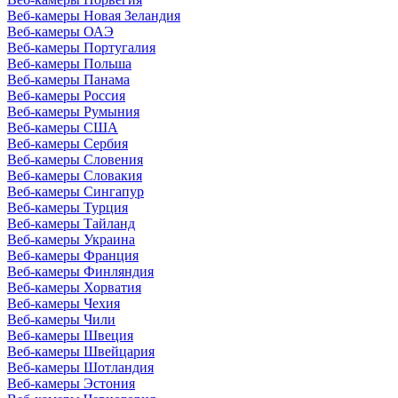
Веб-камеры Новая Зеландия
Веб-камеры ОАЭ
Веб-камеры Португалия
Веб-камеры Польша
Веб-камеры Панама
Веб-камеры Россия
Веб-камеры Румыния
Веб-камеры США
Веб-камеры Сербия
Веб-камеры Словения
Веб-камеры Словакия
Веб-камеры Сингапур
Веб-камеры Турция
Веб-камеры Тайланд
Веб-камеры Украина
Веб-камеры Франция
Веб-камеры Финляндия
Веб-камеры Хорватия
Веб-камеры Чехия
Веб-камеры Чили
Веб-камеры Швеция
Веб-камеры Швейцария
Веб-камеры Шотландия
Веб-камеры Эстония