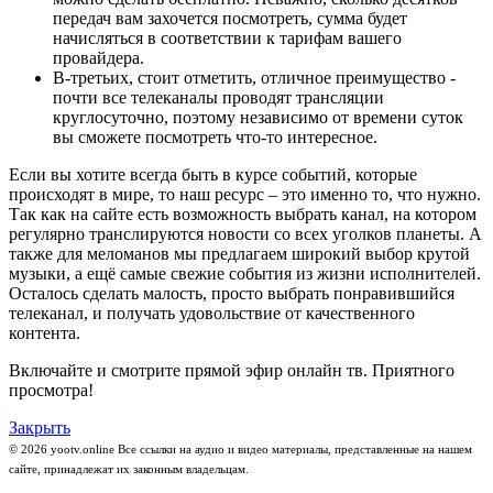
передач вам захочется посмотреть, сумма будет
начисляться в соответствии к тарифам вашего
провайдера.
В-третьих, стоит отметить, отличное преимущество -
почти все телеканалы проводят трансляции
круглосуточно, поэтому независимо от времени суток
вы сможете посмотреть что-то интересное.
Если вы хотите всегда быть в курсе событий, которые
происходят в мире, то наш ресурс – это именно то, что нужно.
Так как на сайте есть возможность выбрать канал, на котором
регулярно транслируются новости со всех уголков планеты. А
также для меломанов мы предлагаем широкий выбор крутой
музыки, а ещё самые свежие события из жизни исполнителей.
Осталось сделать малость, просто выбрать понравившийся
телеканал, и получать удовольствие от качественного
контента.
Включайте и смотрите прямой эфир онлайн тв. Приятного
просмотра!
Закрыть
© 2026 yootv.online Все ссылки на аудио и видео материалы, представленные на нашем
сайте, принадлежат их законным владельцам.