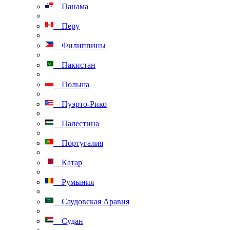
Панама
Перу
Филиппины
Пакистан
Польша
Пуэрто-Рико
Палестина
Португалия
Катар
Румыния
Саудовская Аравия
Судан