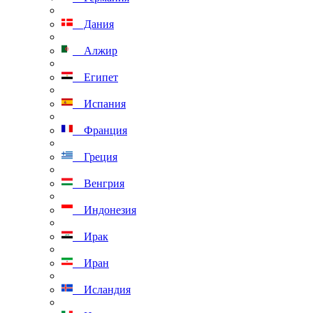
Дания
Алжир
Египет
Испания
Франция
Греция
Венгрия
Индонезия
Ирак
Иран
Исландия