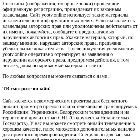
Логотипы (изображения, товарные знаки) прошедшие
официальную регистрацию, принадлежат их законным
владельцам. Сайт yootv.online использует такие материалы
исключительно в информационных целях. Если вы являетесь
владельцем авторских прав или уполномочены действовать от
их имени, пожалуйста, сообщите о предполагаемых
нарушениях авторских прав. Укажите материал, который, по
вашему мнению, нарушает авторские права, предъявив
убедительные доказательства. После получения уведомления,
yootv.online оперативно отреагирует на заявления о
нарушении авторского права, предпримем действия, в том
числе удалим оспариваемый материал с сайта.
По любым вопросам вы можете связаться с нами.
ТВ смотрите онлайн!
Сайт является некоммерческим проектом для бесплатного
онлайн просмотра прямого эфира телеканалов транслируемых
Российским, Украинским, Белорусским телевидением и на
территории других стран СНГ (Содружества Независимых
Государств). У нас вы можете смотреть онлайн телевидение в
хорошем качестве, плюс множество дополнительных каналов
для приятного времяпровождения. Специально для вас, мы