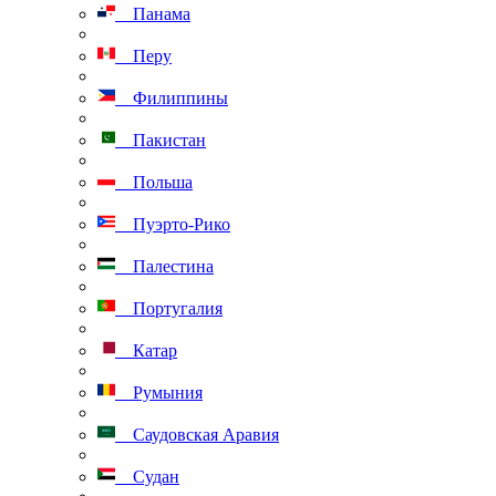
Панама
Перу
Филиппины
Пакистан
Польша
Пуэрто-Рико
Палестина
Португалия
Катар
Румыния
Саудовская Аравия
Судан