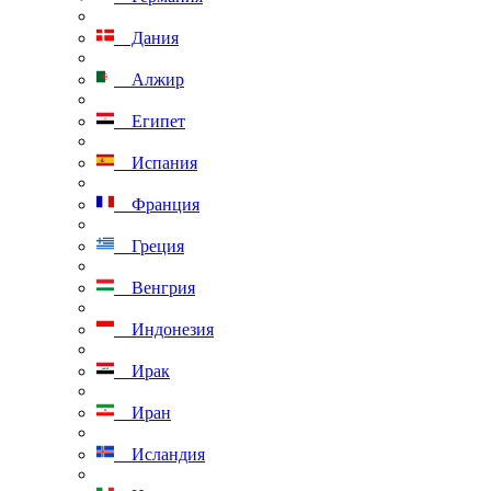
Дания
Алжир
Египет
Испания
Франция
Греция
Венгрия
Индонезия
Ирак
Иран
Исландия