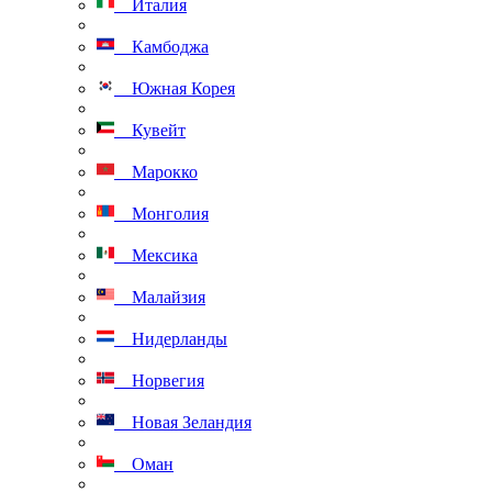
Италия
Камбоджа
Южная Корея
Кувейт
Марокко
Монголия
Мексика
Малайзия
Нидерланды
Норвегия
Новая Зеландия
Оман