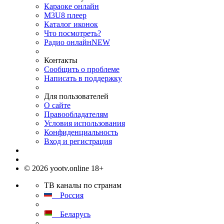
Караоке онлайн
M3U8 плеер
Каталог иконок
Что посмотреть?
Радио онлайн
NEW
Контакты
Сообщить о проблеме
Написать в поддержку
Для пользователей
О сайте
Правообладателям
Условия использования
Конфиденциальность
Вход и регистрация
© 2026 yootv.online 18+
ТВ каналы по странам
Россия
Беларусь