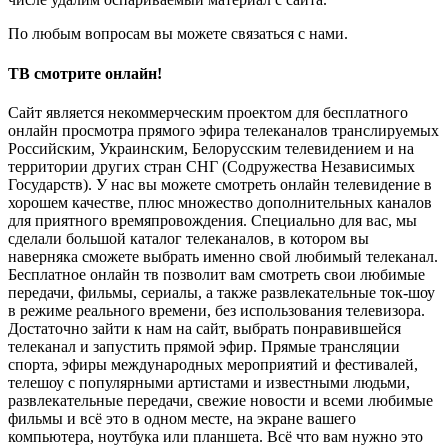
По любым вопросам вы можете связаться с нами.
ТВ смотрите онлайн!
Сайт является некоммерческим проектом для бесплатного
онлайн просмотра прямого эфира телеканалов транслируемых
Российским, Украинским, Белорусским телевидением и на
территории других стран СНГ (Содружества Независимых
Государств). У нас вы можете смотреть онлайн телевидение в
хорошем качестве, плюс множество дополнительных каналов
для приятного времяпровождения. Специально для вас, мы
сделали большой каталог телеканалов, в котором вы
наверняка сможете выбрать именно свой любимый телеканал.
Бесплатное онлайн тв позволит вам смотреть свои любимые
передачи, фильмы, сериалы, а также развлекательные ток-шоу
в режиме реального времени, без использования телевизора.
Достаточно зайти к нам на сайт, выбрать понравившейся
телеканал и запустить прямой эфир. Прямые трансляции
спорта, эфиры международных мероприятий и фестивалей,
телешоу с популярными артистами и известными людьми,
развлекательные передачи, свежие новости и всеми любимые
фильмы и всё это в одном месте, на экране вашего
компьютера, ноутбука или планшета. Всё что вам нужно это