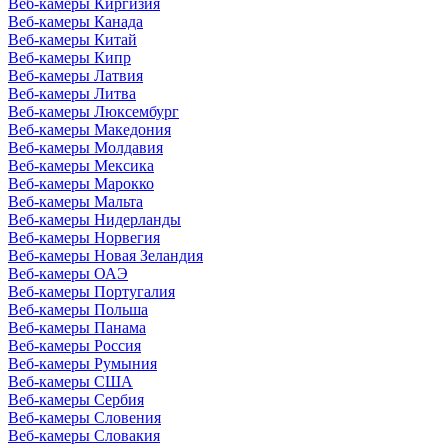
Веб-камеры Киргизия
Веб-камеры Канада
Веб-камеры Китай
Веб-камеры Кипр
Веб-камеры Латвия
Веб-камеры Литва
Веб-камеры Люксембург
Веб-камеры Македония
Веб-камеры Молдавия
Веб-камеры Мексика
Веб-камеры Марокко
Веб-камеры Мальта
Веб-камеры Нидерланды
Веб-камеры Норвегия
Веб-камеры Новая Зеландия
Веб-камеры ОАЭ
Веб-камеры Португалия
Веб-камеры Польша
Веб-камеры Панама
Веб-камеры Россия
Веб-камеры Румыния
Веб-камеры США
Веб-камеры Сербия
Веб-камеры Словения
Веб-камеры Словакия