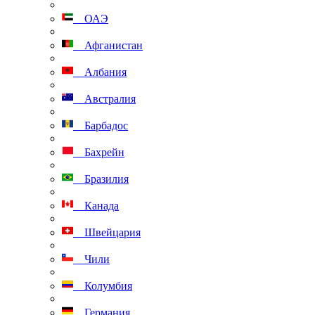
ОАЭ
Афганистан
Албания
Австралия
Барбадос
Бахрейн
Бразилия
Канада
Швейцария
Чили
Колумбия
Германия