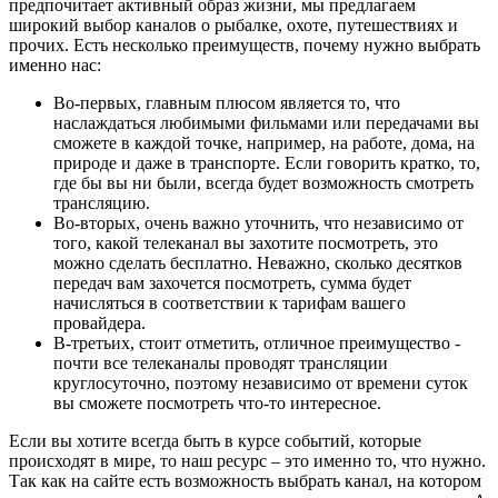
предпочитает активный образ жизни, мы предлагаем
широкий выбор каналов о рыбалке, охоте, путешествиях и
прочих. Есть несколько преимуществ, почему нужно выбрать
именно нас:
Во-первых, главным плюсом является то, что
наслаждаться любимыми фильмами или передачами вы
сможете в каждой точке, например, на работе, дома, на
природе и даже в транспорте. Если говорить кратко, то,
где бы вы ни были, всегда будет возможность смотреть
трансляцию.
Во-вторых, очень важно уточнить, что независимо от
того, какой телеканал вы захотите посмотреть, это
можно сделать бесплатно. Неважно, сколько десятков
передач вам захочется посмотреть, сумма будет
начисляться в соответствии к тарифам вашего
провайдера.
В-третьих, стоит отметить, отличное преимущество -
почти все телеканалы проводят трансляции
круглосуточно, поэтому независимо от времени суток
вы сможете посмотреть что-то интересное.
Если вы хотите всегда быть в курсе событий, которые
происходят в мире, то наш ресурс – это именно то, что нужно.
Так как на сайте есть возможность выбрать канал, на котором